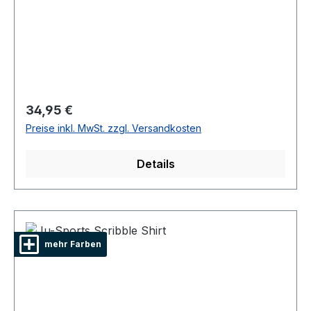
Regulärer Preis:
34,95 €
Preise inkl. MwSt. zzgl. Versandkosten
Details
mehr Farben