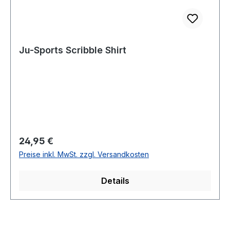
Ju-Sports Scribble Shirt
Regulärer Preis:
24,95 €
Preise inkl. MwSt. zzgl. Versandkosten
Details