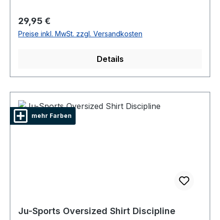
Regulärer Preis:
29,95 €
Preise inkl. MwSt. zzgl. Versandkosten
Details
mehr Farben
Ju-Sports Oversized Shirt Discipline