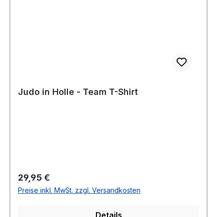
Judo in Holle - Team T-Shirt
Regulärer Preis:
29,95 €
Preise inkl. MwSt. zzgl. Versandkosten
Details