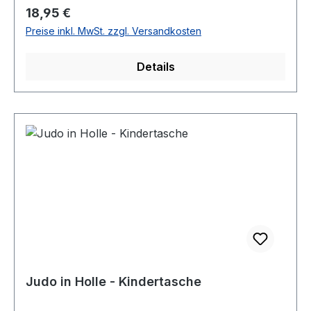
Regulärer Preis:
18,95 €
Preise inkl. MwSt. zzgl. Versandkosten
Details
Judo in Holle - Kindertasche