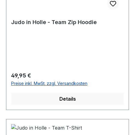
Judo in Holle - Team Zip Hoodie
Regulärer Preis:
49,95 €
Preise inkl. MwSt. zzgl. Versandkosten
Details