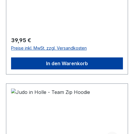
Regulärer Preis:
39,95 €
Preise inkl. MwSt. zzgl. Versandkosten
In den Warenkorb