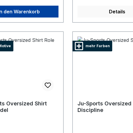
In den Warenkorb
Details
Motive
mehr Farben
ts Oversized Shirt
Ju-Sports Oversized 
del
Discipline