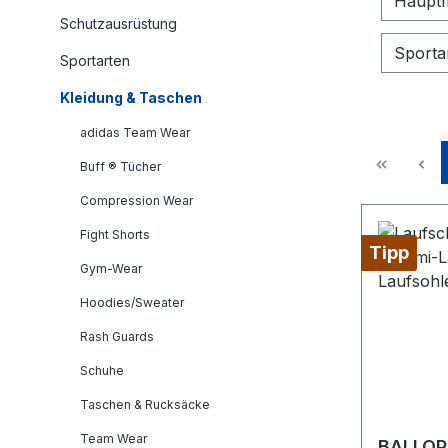
Hauptm
Schutzausrüstung
Sporta
Sportarten
Kleidung & Taschen
adidas Team Wear
Buff ® Tücher
Compression Wear
Fight Shorts
Tipp
Gym-Wear
Hoodies/Sweater
Rash Guards
Schuhe
Taschen & Rucksäcke
Team Wear
BALLOP