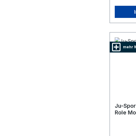
mehr 
Ju-Spor
Role Mo