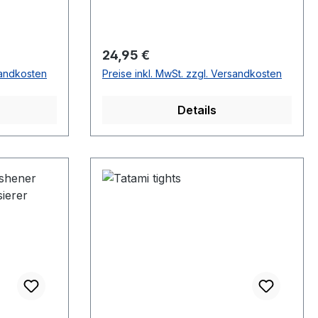
Regulärer Preis:
24,95 €
sandkosten
Preise inkl. MwSt. zzgl. Versandkosten
Details