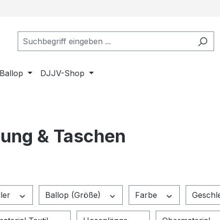
Ballop
DJJV-Shop
dung & Taschen
ller
Ballop (Größe)
Farbe
Geschl