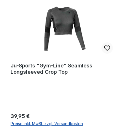
Ju-Sports "Gym-Line" Seamless
Longsleeved Crop Top
Regulärer Preis:
39,95 €
Preise inkl. MwSt. zzgl. Versandkosten