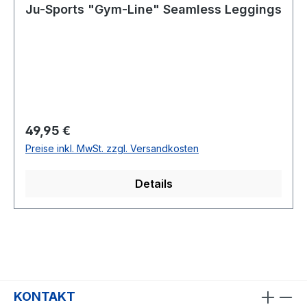
Ju-Sports "Gym-Line" Seamless Leggings
Regulärer Preis:
49,95 €
Preise inkl. MwSt. zzgl. Versandkosten
Details
KONTAKT