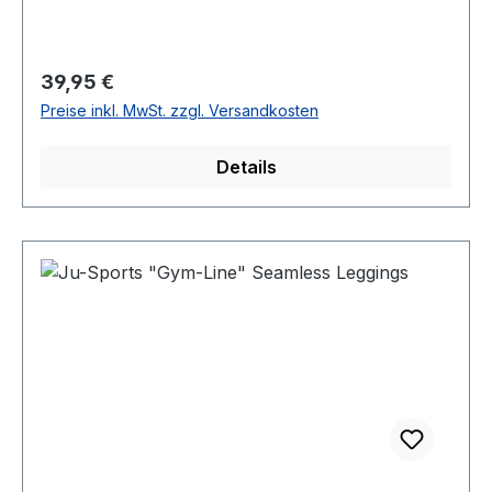
Regulärer Preis:
39,95 €
Preise inkl. MwSt. zzgl. Versandkosten
Details