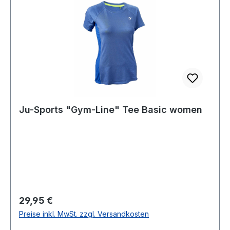
Ju-Sports "Gym-Line" Tee Basic women
Regulärer Preis:
29,95 €
Preise inkl. MwSt. zzgl. Versandkosten