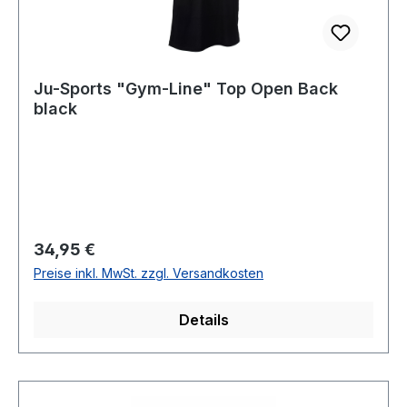
Ju-Sports "Gym-Line" Top Open Back
black
Regulärer Preis:
34,95 €
Preise inkl. MwSt. zzgl. Versandkosten
Details