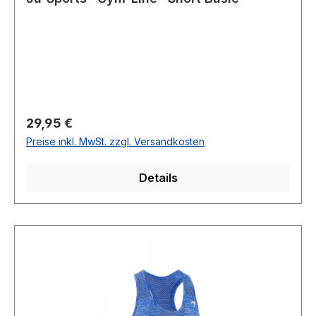
Regulärer Preis:
29,95 €
Preise inkl. MwSt. zzgl. Versandkosten
Details