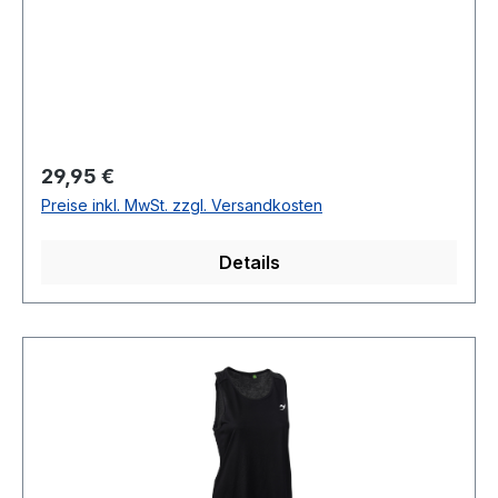
Regulärer Preis:
29,95 €
Preise inkl. MwSt. zzgl. Versandkosten
Details