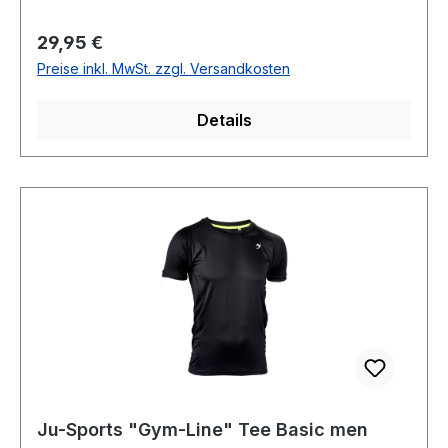
Regulärer Preis:
29,95 €
Preise inkl. MwSt. zzgl. Versandkosten
Details
Ju-Sports "Gym-Line" Tee Basic men