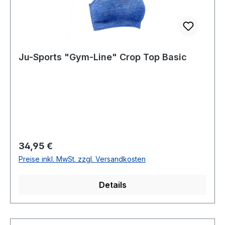
Ju-Sports "Gym-Line" Crop Top Basic
Regulärer Preis:
34,95 €
Preise inkl. MwSt. zzgl. Versandkosten
Details