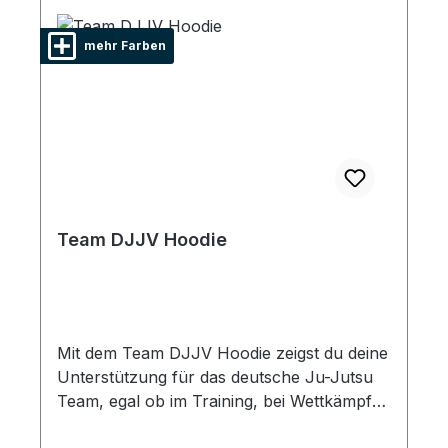
mehr Farben
Team DJJV Hoodie
Mit dem Team DJJV Hoodie zeigst du deine
Unterstützung für das deutsche Ju-Jutsu
Team, egal ob im Training, bei Wettkämpfen
oder in der Freizeit.Der Pulli besteht zu 65