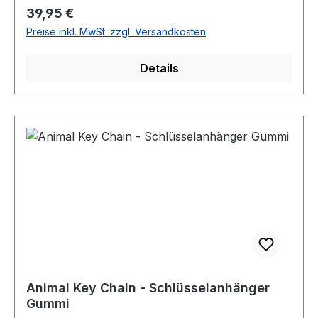
Regulärer Preis:
39,95 €
Preise inkl. MwSt. zzgl. Versandkosten
Details
Animal Key Chain - Schlüsselanhänger
Gummi