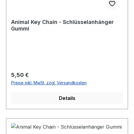
Animal Key Chain - Schlüsselanhänger
Gummi
Regulärer Preis:
5,50 €
Preise inkl. MwSt. zzgl. Versandkosten
Details