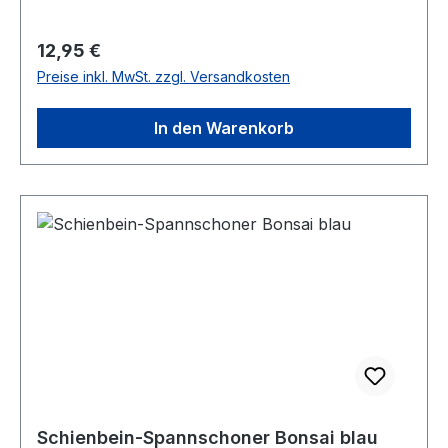
Regulärer Preis:
12,95 €
Preise inkl. MwSt. zzgl. Versandkosten
In den Warenkorb
Schienbein-Spannschoner Bonsai blau