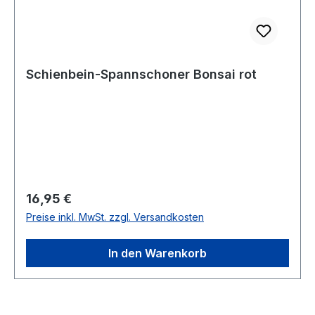
Schienbein-Spannschoner Bonsai rot
Regulärer Preis:
16,95 €
Preise inkl. MwSt. zzgl. Versandkosten
In den Warenkorb