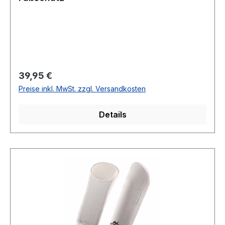
Regulärer Preis:
39,95 €
Preise inkl. MwSt. zzgl. Versandkosten
Details