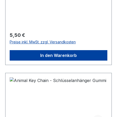
Regulärer Preis:
5,50 €
Preise inkl. MwSt. zzgl. Versandkosten
In den Warenkorb