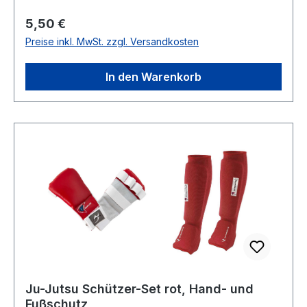
Regulärer Preis:
5,50 €
Preise inkl. MwSt. zzgl. Versandkosten
In den Warenkorb
Ju-Jutsu Schützer-Set rot, Hand- und
Fußschutz