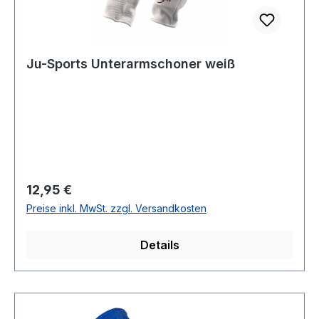
Ju-Sports Unterarmschoner weiß
Regulärer Preis:
12,95 €
Preise inkl. MwSt. zzgl. Versandkosten
Details