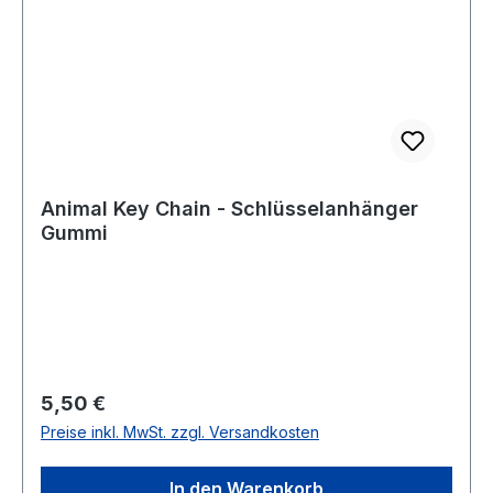
Animal Key Chain - Schlüsselanhänger
Gummi
Regulärer Preis:
5,50 €
Preise inkl. MwSt. zzgl. Versandkosten
In den Warenkorb