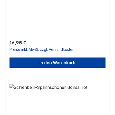
Regulärer Preis:
16,95 €
Preise inkl. MwSt. zzgl. Versandkosten
In den Warenkorb