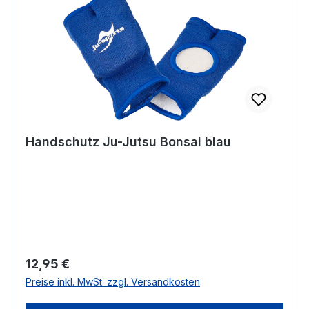
Handschutz Ju-Jutsu Bonsai blau
Regulärer Preis:
12,95 €
Preise inkl. MwSt. zzgl. Versandkosten