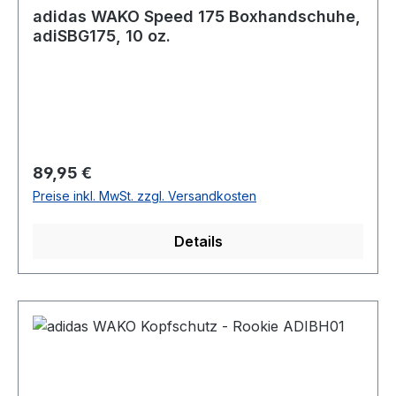
adidas WAKO Speed 175 Boxhandschuhe,
adiSBG175, 10 oz.
Regulärer Preis:
89,95 €
Preise inkl. MwSt. zzgl. Versandkosten
Details