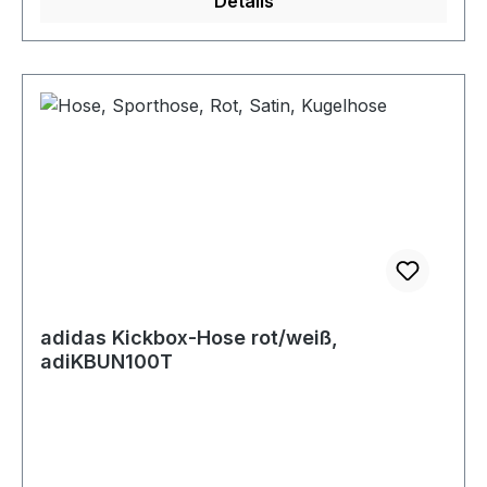
Details
adidas Kickbox-Hose rot/weiß,
adiKBUN100T