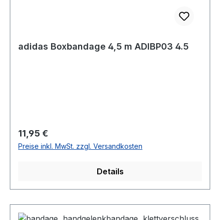
adidas Boxbandage 4,5 m ADIBP03 4.5
Regulärer Preis:
11,95 €
Preise inkl. MwSt. zzgl. Versandkosten
Details