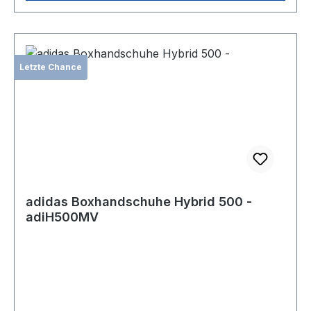
Letzte Chance
adidas Boxhandschuhe Hybrid 500 -
adiH500MV