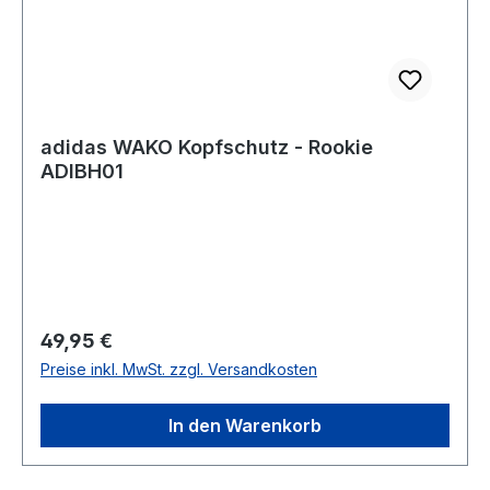
adidas WAKO Kopfschutz - Rookie
ADIBH01
Regulärer Preis:
49,95 €
Preise inkl. MwSt. zzgl. Versandkosten
In den Warenkorb