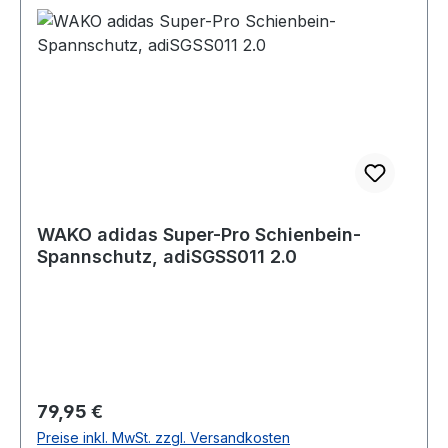
WAKO adidas Super-Pro Schienbein-
Spannschutz, adiSGSS011 2.0
Regulärer Preis:
79,95 €
Preise inkl. MwSt. zzgl. Versandkosten