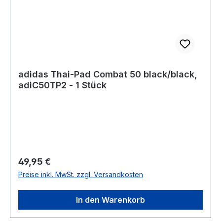
adidas Thai-Pad Combat 50 black/black,
adiC50TP2 - 1 Stück
Regulärer Preis:
49,95 €
Preise inkl. MwSt. zzgl. Versandkosten
In den Warenkorb