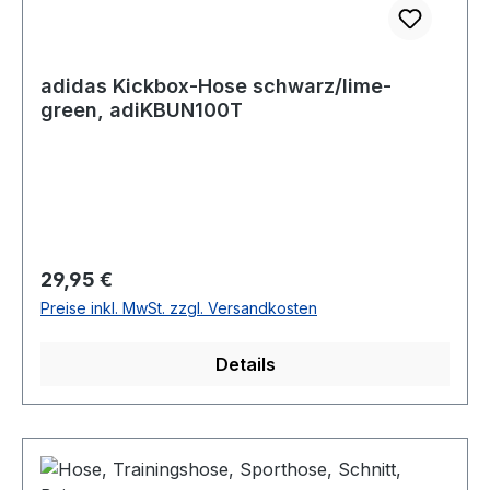
adidas Kickbox-Hose schwarz/lime-
green, adiKBUN100T
Regulärer Preis:
29,95 €
Preise inkl. MwSt. zzgl. Versandkosten
Details