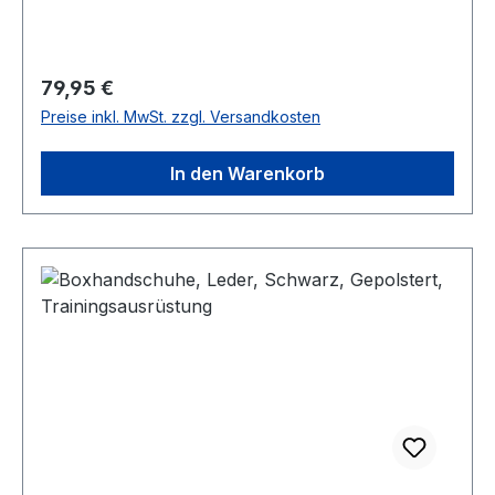
Regulärer Preis:
79,95 €
Preise inkl. MwSt. zzgl. Versandkosten
In den Warenkorb