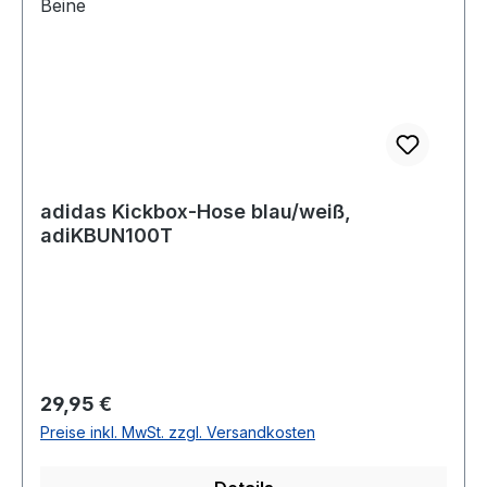
adidas Kickbox-Hose blau/weiß,
adiKBUN100T
Regulärer Preis:
29,95 €
Preise inkl. MwSt. zzgl. Versandkosten