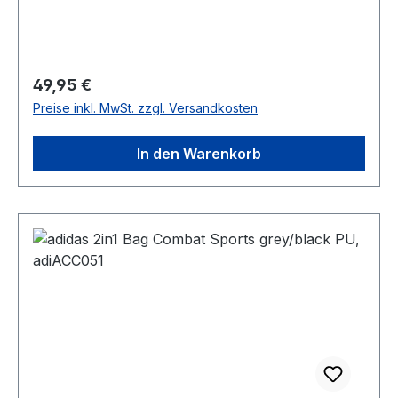
Regulärer Preis:
49,95 €
Preise inkl. MwSt. zzgl. Versandkosten
In den Warenkorb