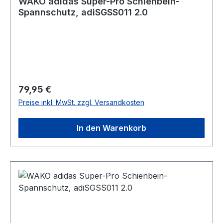
WAKO adidas Super-Pro Schienbein-
Spannschutz, adiSGSS011 2.0
Regulärer Preis:
79,95 €
Preise inkl. MwSt. zzgl. Versandkosten
In den Warenkorb