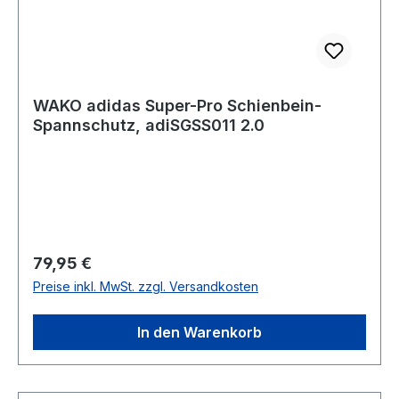
WAKO adidas Super-Pro Schienbein-
Spannschutz, adiSGSS011 2.0
Regulärer Preis:
79,95 €
Preise inkl. MwSt. zzgl. Versandkosten
In den Warenkorb