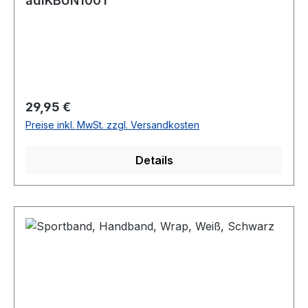
adiKBUN100T
Regulärer Preis:
29,95 €
Preise inkl. MwSt. zzgl. Versandkosten
Details