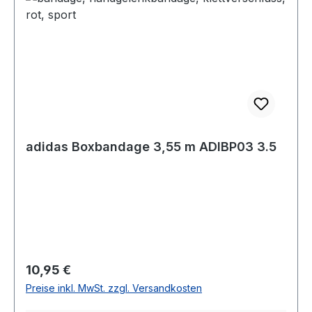
adidas Boxbandage 3,55 m ADIBP03 3.5
Regulärer Preis:
10,95 €
Preise inkl. MwSt. zzgl. Versandkosten