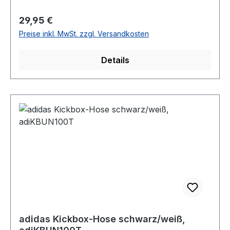
Regulärer Preis:
29,95 €
Preise inkl. MwSt. zzgl. Versandkosten
Details
adidas Kickbox-Hose schwarz/weiß,