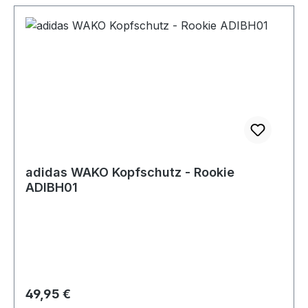
adidas WAKO Kopfschutz - Rookie
ADIBH01
Regulärer Preis:
49,95 €