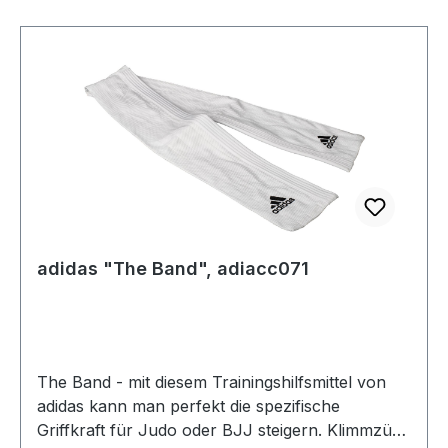
BaumwolleGröße: ca. 120 x 20 cm
adidas "The Band", adiacc071
The Band - mit diesem Trainingshilfsmittel von
adidas kann man perfekt die spezifische
Griffkraft für Judo oder BJJ steigern. Klimmzüge