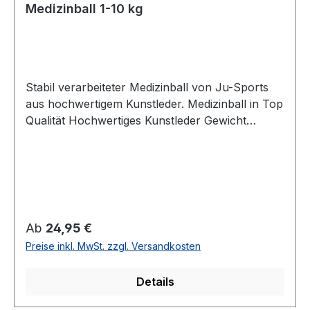
Medizinball 1-10 kg
Stabil verarbeiteter Medizinball von Ju-Sports
aus hochwertigem Kunstleder. Medizinball in Top
Qualität Hochwertiges Kunstleder Gewicht
wählbar Stabile Nähte
Regulärer Preis:
Ab
24,95 €
Preise inkl. MwSt. zzgl. Versandkosten
Details