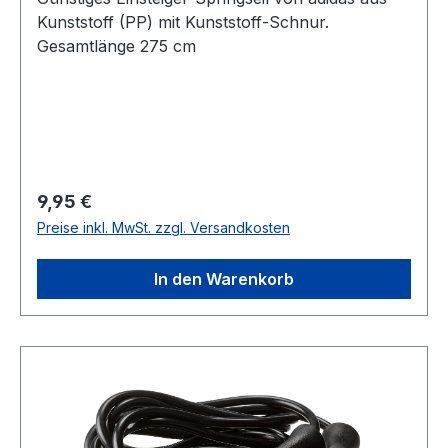
Kunststoff (PP) mit Kunststoff-Schnur.
Gesamtlänge 275 cm
Regulärer Preis:
9,95 €
Preise inkl. MwSt. zzgl. Versandkosten
In den Warenkorb