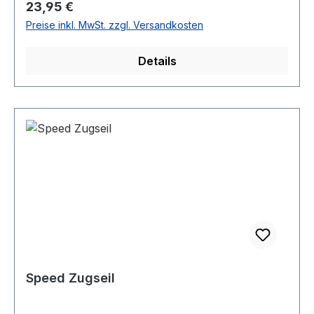
Regulärer Preis:
23,95 €
Preise inkl. MwSt. zzgl. Versandkosten
Details
Speed Zugseil