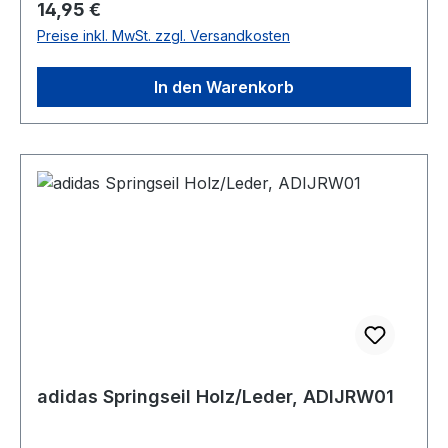
Regulärer Preis:
14,95 €
Preise inkl. MwSt. zzgl. Versandkosten
In den Warenkorb
adidas Springseil Holz/Leder, ADIJRW01