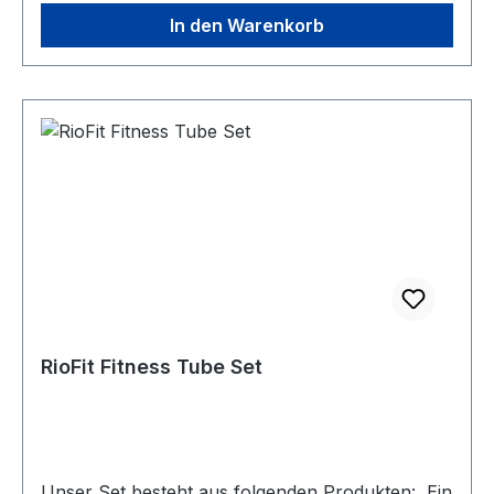
Fitnessgeräten Größe: ca. 30 x 20 cm 100 %
In den Warenkorb
Baumwolle
RioFit Fitness Tube Set
Unser Set besteht aus folgenden Produkten: Ein