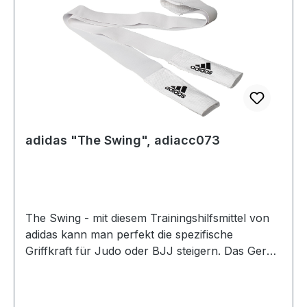
adidas "The Swing", adiacc073
The Swing - mit diesem Trainingshilfsmittel von
adidas kann man perfekt die spezifische
Griffkraft für Judo oder BJJ steigern. Das Gerät
ist wie ein Tube mit Griffen zu verwenden. Es
wird um einen feststehenden Gegenstand
gewickelt oder eine Person, dann kann der