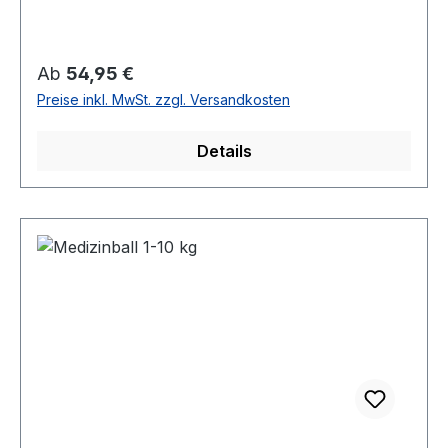
Regulärer Preis:
Ab
54,95 €
Preise inkl. MwSt. zzgl. Versandkosten
Details