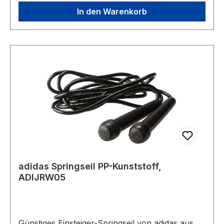
In den Warenkorb
adidas Springseil PP-Kunststoff,
ADIJRW05
Günstiges Einsteiger-Springseil von adidas aus