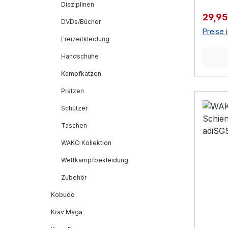
Disziplinen
Verkau
29,95
DVDs/Bücher
Preise 
Freizeitkleidung
Handschuhe
Kampfkatzen
Pratzen
Schützer
Taschen
WAKO Kollektion
Wettkampfbekleidung
Zubehör
Kobudo
Krav Maga