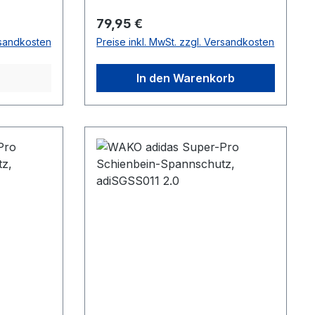
Regulärer Preis:
79,95 €
rsandkosten
Preise inkl. MwSt. zzgl. Versandkosten
In den Warenkorb