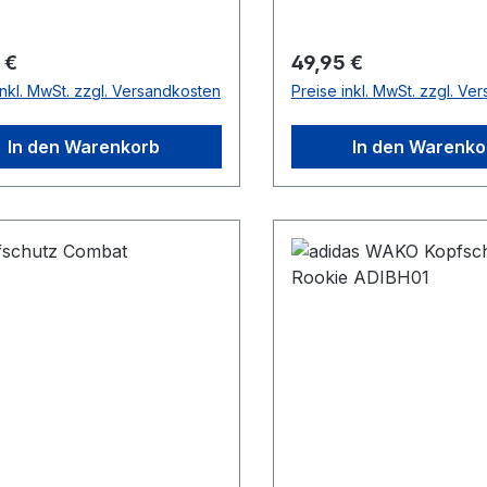
rer Preis:
Regulärer Preis:
 €
49,95 €
inkl. MwSt. zzgl. Versandkosten
Preise inkl. MwSt. zzgl. Ve
In den Warenkorb
In den Warenko