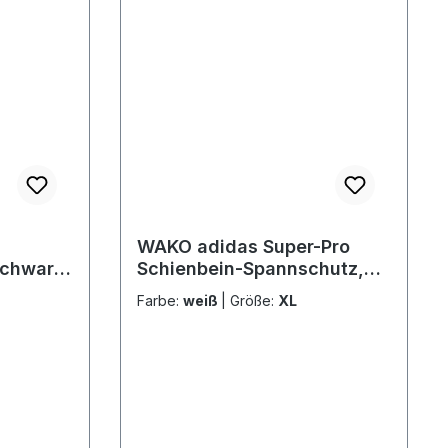
WAKO adidas Super-Pro
schwarz,
Schienbein-Spannschutz,
adiSGSS011 2.0
Farbe:
weiß
|
Größe:
XL