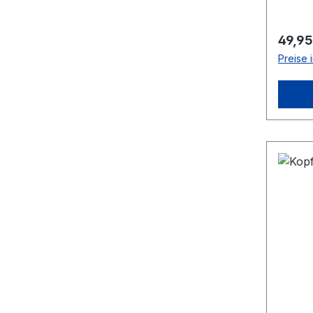
Regulä
49,95
Preise 