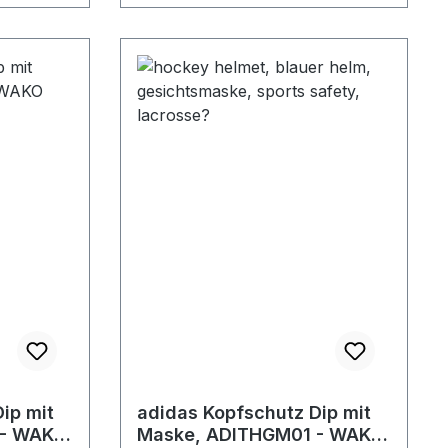
ip mit
adidas Kopfschutz Dip mit
 - WAKO
Maske, ADITHGM01 - WAKO