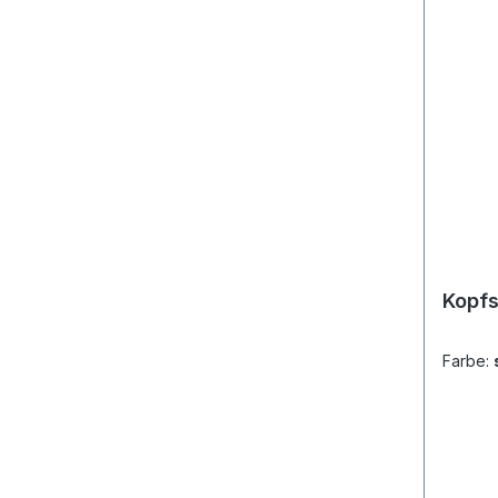
Kopf
Farbe: