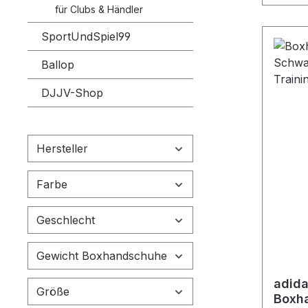
für Clubs & Händler
SportUndSpiel99
Ballop
DJJV-Shop
Hersteller
Farbe
Geschlecht
Gewicht Boxhandschuhe
adid
Größe
Boxh