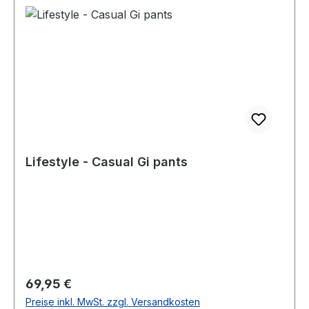
Lifestyle - Casual Gi pants
Regulärer Preis:
69,95 €
Preise inkl. MwSt. zzgl. Versandkosten