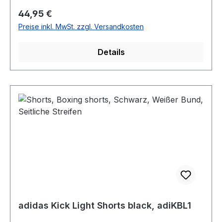
Regulärer Preis:
44,95 €
Preise inkl. MwSt. zzgl. Versandkosten
Details
adidas Kick Light Shorts black, adiKBL1