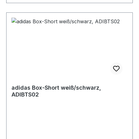
adidas Box-Short weiß/schwarz,
ADIBTS02