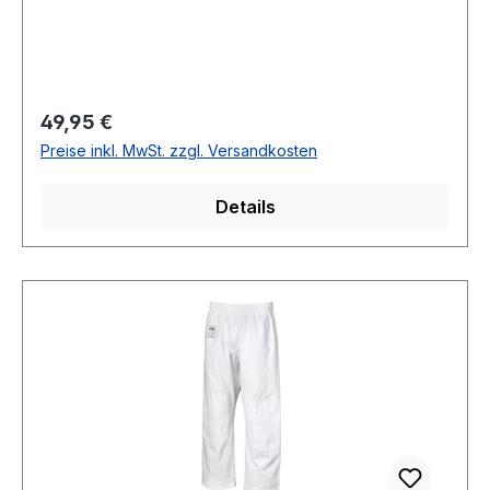
Regulärer Preis:
49,95 €
Preise inkl. MwSt. zzgl. Versandkosten
Details