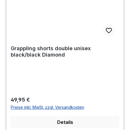
Grappling shorts double unisex
black/black Diamond
Regulärer Preis:
49,95 €
Preise inkl. MwSt. zzgl. Versandkosten
Details