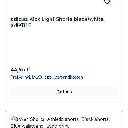
adidas Kick Light Shorts black/white,
adiKBL3
Regulärer Preis:
44,95 €
Preise inkl. MwSt. zzgl. Versandkosten
Details