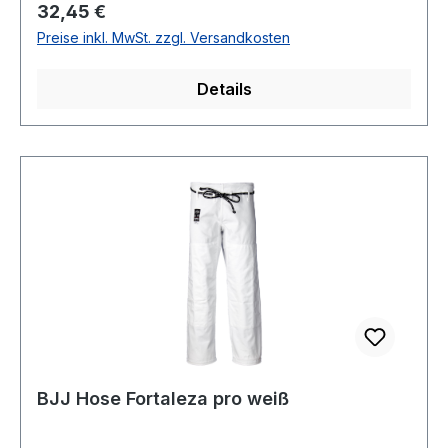
Regulärer Preis:
32,45 €
Preise inkl. MwSt. zzgl. Versandkosten
Details
BJJ Hose Fortaleza pro weiß