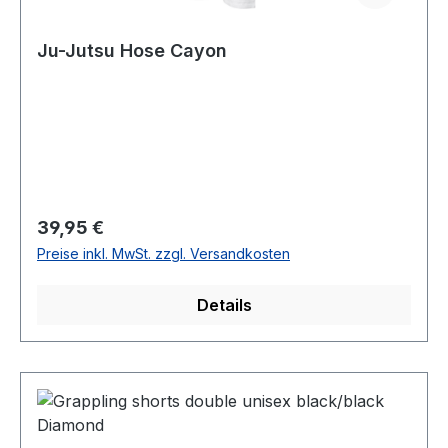
Ju-Jutsu Hose Cayon
Regulärer Preis:
39,95 €
Preise inkl. MwSt. zzgl. Versandkosten
Details