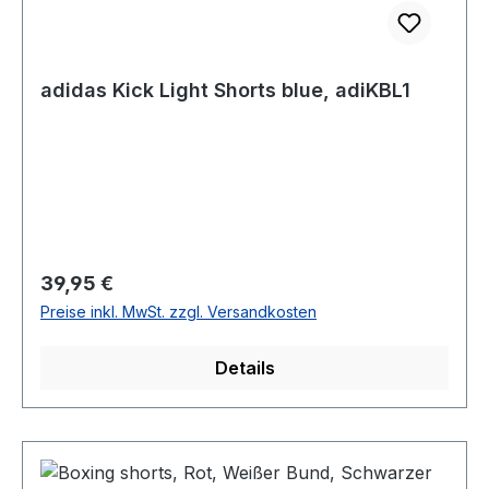
adidas Kick Light Shorts blue, adiKBL1
Regulärer Preis:
39,95 €
Preise inkl. MwSt. zzgl. Versandkosten
Details