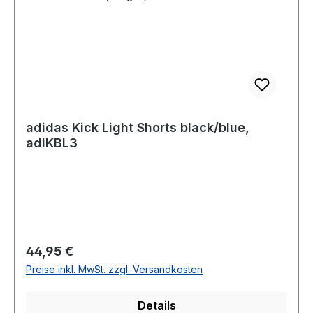
adidas Kick Light Shorts black/blue,
adiKBL3
Regulärer Preis:
44,95 €
Preise inkl. MwSt. zzgl. Versandkosten
Details