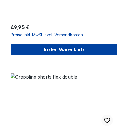
Regulärer Preis:
49,95 €
Preise inkl. MwSt. zzgl. Versandkosten
In den Warenkorb