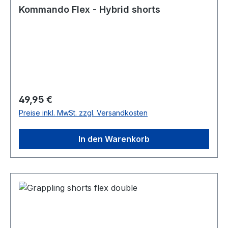
Kommando Flex - Hybrid shorts
Regulärer Preis:
49,95 €
Preise inkl. MwSt. zzgl. Versandkosten
In den Warenkorb