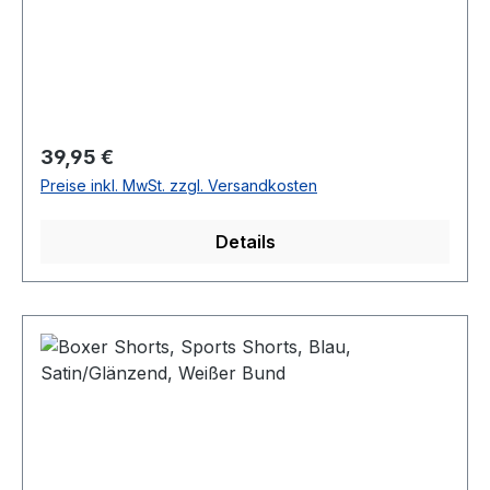
Regulärer Preis:
39,95 €
Preise inkl. MwSt. zzgl. Versandkosten
Details