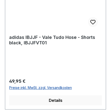
adidas IBJJF - Vale Tudo Hose - Shorts
black, IBJJFVT01
Regulärer Preis:
49,95 €
Preise inkl. MwSt. zzgl. Versandkosten
Details