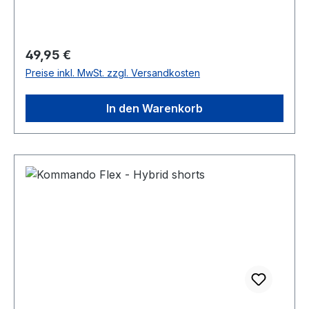
Regulärer Preis:
49,95 €
Preise inkl. MwSt. zzgl. Versandkosten
In den Warenkorb