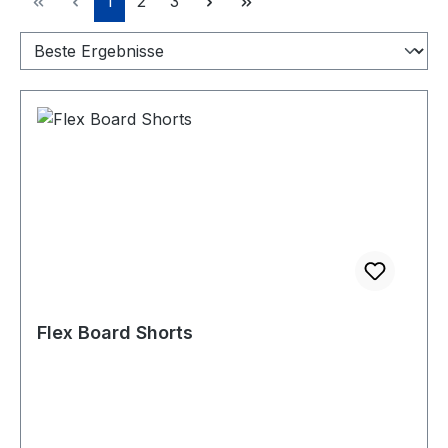
1
2
3
Flex Board Shorts