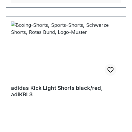
adidas Kick Light Shorts black/red,
adiKBL3