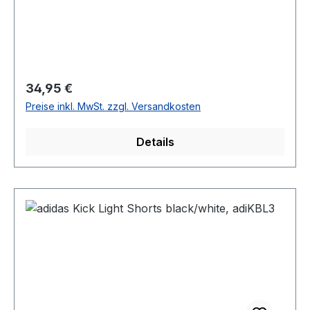
Regulärer Preis:
34,95 €
Preise inkl. MwSt. zzgl. Versandkosten
Details