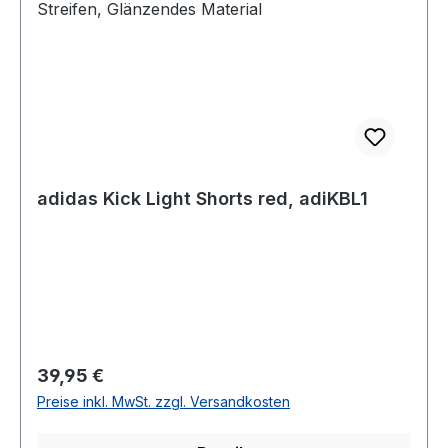
adidas Kick Light Shorts red, adiKBL1
Regulärer Preis:
39,95 €
Preise inkl. MwSt. zzgl. Versandkosten