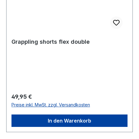
Grappling shorts flex double
Regulärer Preis:
49,95 €
Preise inkl. MwSt. zzgl. Versandkosten
In den Warenkorb