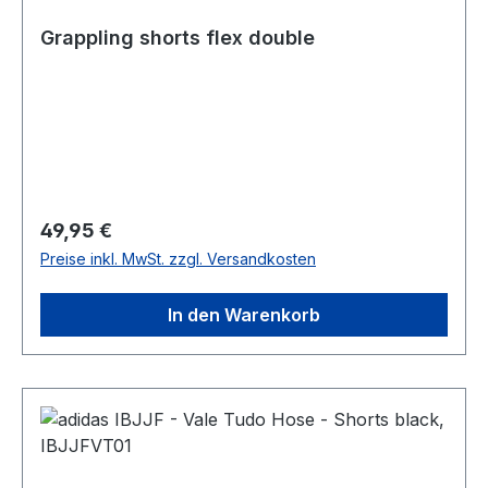
Grappling shorts flex double
Regulärer Preis:
49,95 €
Preise inkl. MwSt. zzgl. Versandkosten
In den Warenkorb