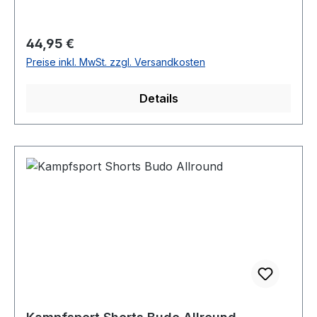
Regulärer Preis:
44,95 €
Preise inkl. MwSt. zzgl. Versandkosten
Details