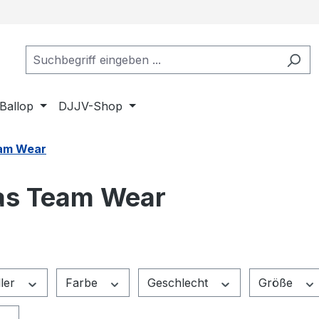
Ballop
DJJV-Shop
am Wear
as Team Wear
ller
Farbe
Geschlecht
Größe