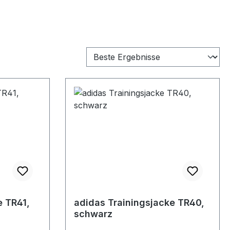
e TR41,
adidas Trainingsjacke TR40,
schwarz