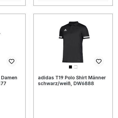
rt Damen
adidas T19 Polo Shirt Männer
877
schwarz/weiß, DW6888