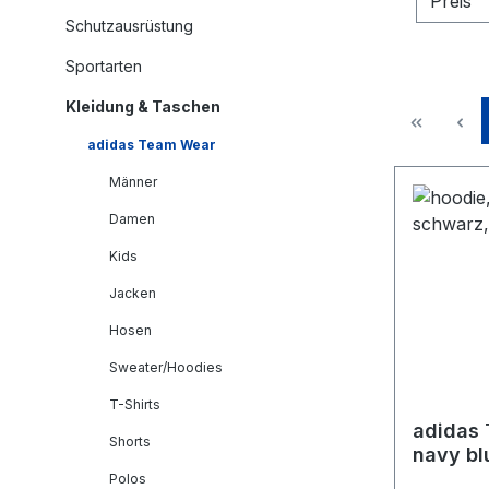
Preis
Schutzausrüstung
Sportarten
Kleidung & Taschen
adidas Team Wear
Männer
Damen
Kids
Jacken
Hosen
Sweater/Hoodies
T-Shirts
adidas 
Shorts
navy bl
Polos