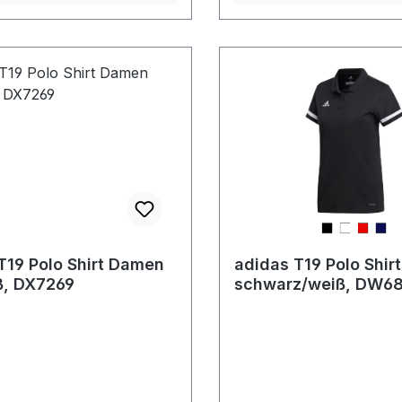
T19 Polo Shirt Damen
adidas T19 Polo Shi
ß, DX7269
schwarz/weiß, DW6