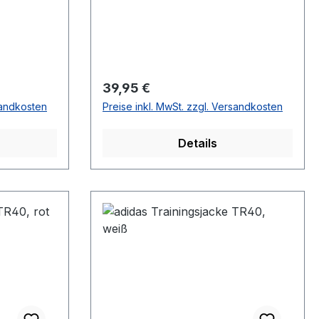
Regulärer Preis:
39,95 €
sandkosten
Preise inkl. MwSt. zzgl. Versandkosten
Details