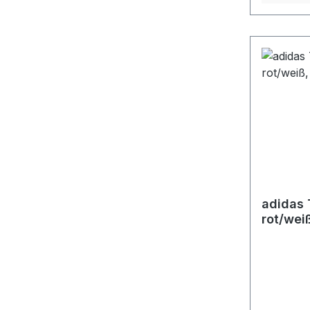
adidas 
rot/wei