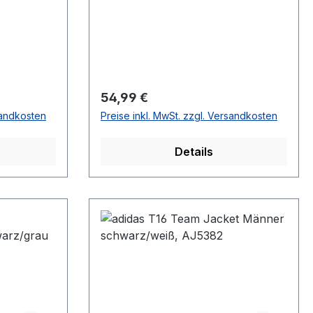
DW6849
Regulärer Preis:
54,99 €
sandkosten
Preise inkl. MwSt. zzgl. Versandkosten
Details