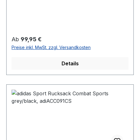
Regulärer Preis:
Ab
99,95 €
Preise inkl. MwSt. zzgl. Versandkosten
Details