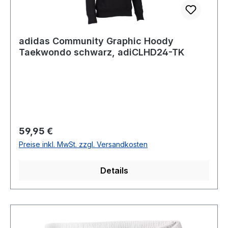
adidas Community Graphic Hoody
Taekwondo schwarz, adiCLHD24-TK
Regulärer Preis:
59,95 €
Preise inkl. MwSt. zzgl. Versandkosten
Details