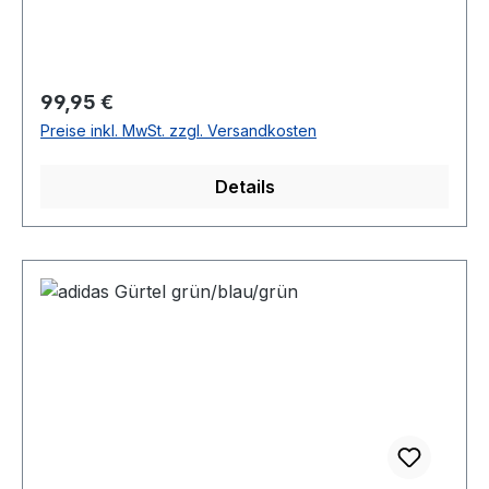
Regulärer Preis:
99,95 €
Preise inkl. MwSt. zzgl. Versandkosten
Details