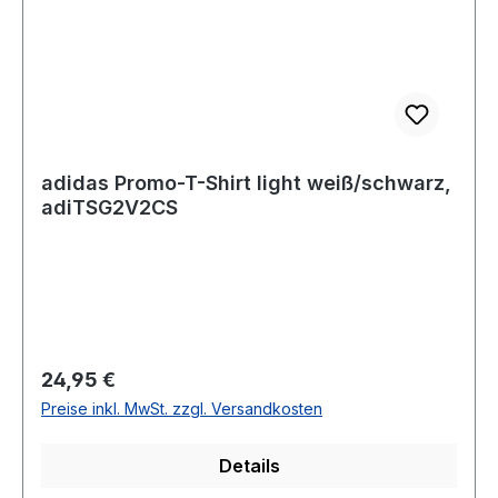
adidas Promo-T-Shirt light weiß/schwarz,
adiTSG2V2CS
Regulärer Preis:
24,95 €
Preise inkl. MwSt. zzgl. Versandkosten
Details