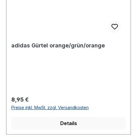
adidas Gürtel orange/grün/orange
Regulärer Preis:
8,95 €
Preise inkl. MwSt. zzgl. Versandkosten
Details