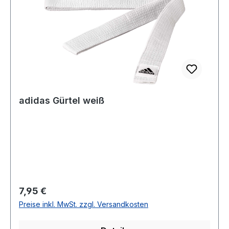
adidas Gürtel weiß
Regulärer Preis:
7,95 €
Preise inkl. MwSt. zzgl. Versandkosten