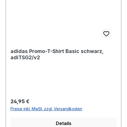
adidas Promo-T-Shirt Basic schwarz,
adiTSG2/v2
Regulärer Preis:
24,95 €
Preise inkl. MwSt. zzgl. Versandkosten
Details