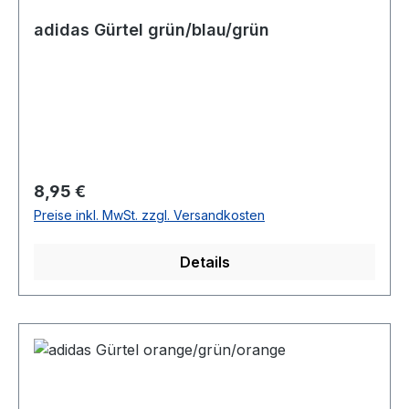
adidas Gürtel grün/blau/grün
Regulärer Preis:
8,95 €
Preise inkl. MwSt. zzgl. Versandkosten
Details