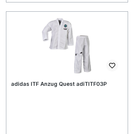
adidas ITF Anzug Quest adiTITF03P