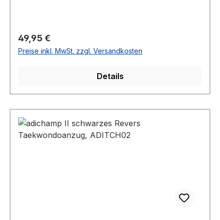
Regulärer Preis:
49,95 €
Preise inkl. MwSt. zzgl. Versandkosten
Details