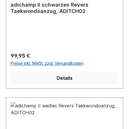
adichamp II schwarzes Revers
Taekwondoanzug, ADITCH02
Regulärer Preis:
99,95 €
Preise inkl. MwSt. zzgl. Versandkosten
Details