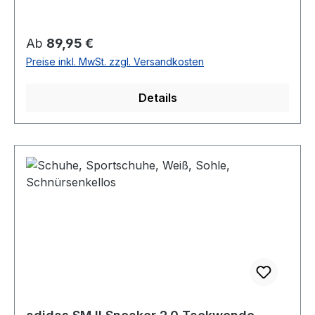
Regulärer Preis:
Ab
89,95 €
Preise inkl. MwSt. zzgl. Versandkosten
Details