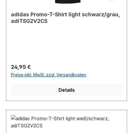
adidas Promo-T-Shirt light schwarz/grau,
adiTSG2V2CS
Regulärer Preis:
24,95 €
Preise inkl. MwSt. zzgl. Versandkosten
Details