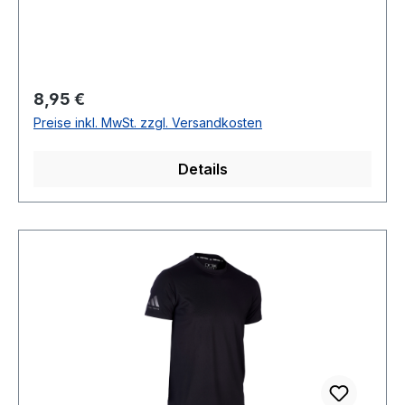
Regulärer Preis:
8,95 €
Preise inkl. MwSt. zzgl. Versandkosten
Details