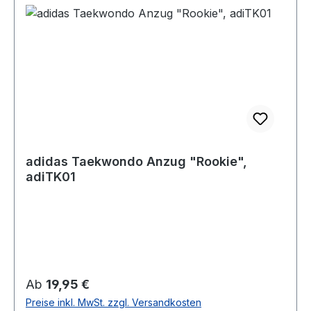
adidas Taekwondo Anzug "Rookie",
adiTK01
Regulärer Preis:
Ab
19,95 €
Preise inkl. MwSt. zzgl. Versandkosten