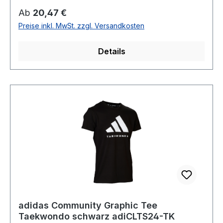
Regulärer Preis:
Ab
20,47 €
Preise inkl. MwSt. zzgl. Versandkosten
Details
adidas Community Graphic Tee
Taekwondo schwarz adiCLTS24-TK