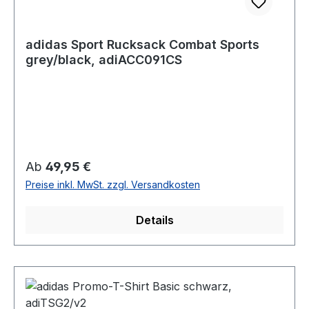
adidas Sport Rucksack Combat Sports
grey/black, adiACC091CS
Regulärer Preis:
Ab
49,95 €
Preise inkl. MwSt. zzgl. Versandkosten
Details