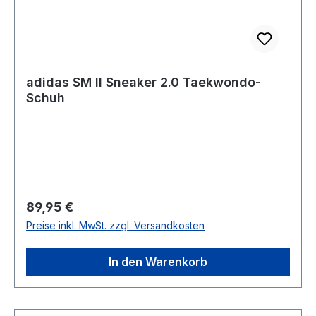
adidas SM II Sneaker 2.0 Taekwondo-
Schuh
Regulärer Preis:
89,95 €
Preise inkl. MwSt. zzgl. Versandkosten
In den Warenkorb