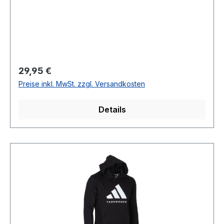
Regulärer Preis:
29,95 €
Preise inkl. MwSt. zzgl. Versandkosten
Details