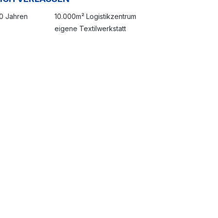
20 Jahren
10.000m² Logistikzentrum
eigene Textilwerkstatt