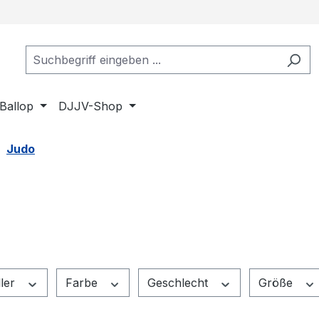
Ballop
DJJV-Shop
Judo
ller
Farbe
Geschlecht
Größe