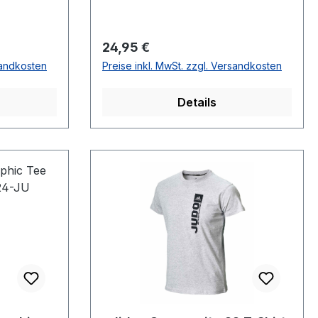
Regulärer Preis:
24,95 €
sandkosten
Preise inkl. MwSt. zzgl. Versandkosten
Details