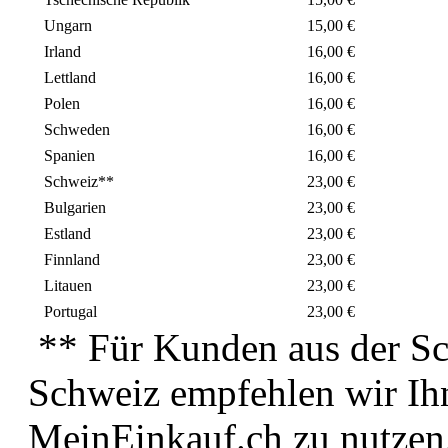
Ungarn
15,00 €
Irland
16,00 €
Lettland
16,00 €
Polen
16,00 €
Schweden
16,00 €
Spanien
16,00 €
Schweiz**
23,00 €
Bulgarien
23,00 €
Estland
23,00 €
Finnland
23,00 €
Litauen
23,00 €
Portugal
23,00 €
** Für Kunden aus der Sc
Schweiz empfehlen wir Ih
MeinEinkauf.ch zu nutzen.