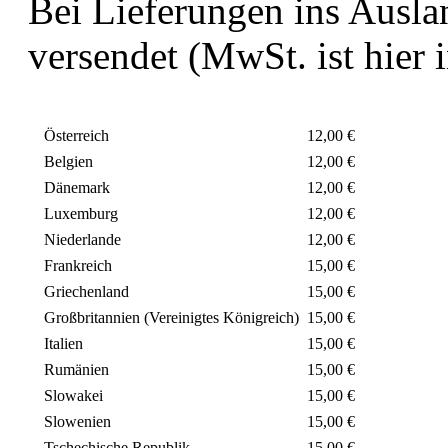
Bei Lieferungen ins Ausla
versendet (MwSt. ist hier i
Österreich
12,00 €
Belgien
12,00 €
Dänemark
12,00 €
Luxemburg
12,00 €
Niederlande
12,00 €
Frankreich
15,00 €
Griechenland
15,00 €
Großbritannien (Vereinigtes Königreich)
15,00 €
Italien
15,00 €
Rumänien
15,00 €
Slowakei
15,00 €
Slowenien
15,00 €
Tschechische Republik
15,00 €