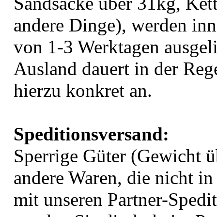
Sandsäcke über 31kg, Kett
andere Dinge), werden inn
von 1-3 Werktagen ausgeli
Ausland dauert in der Rege
hierzu konkret an.
Speditionsversand:
Sperrige Güter (Gewicht ü
andere Waren, die nicht i
mit unseren Partner-Spedi