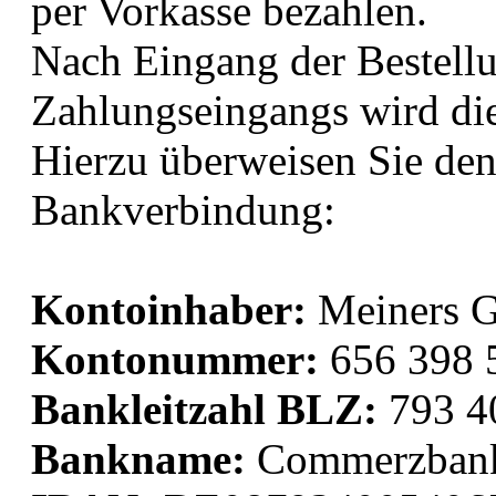
per Vorkasse bezahlen.
Nach Eingang der Bestell
Zahlungseingangs wird die
Hierzu überweisen Sie den
Bankverbindung:
Kontoinhaber:
Meiners 
Kontonummer:
656 398 
Bankleitzahl BLZ:
793 4
Bankname:
Commerzbank