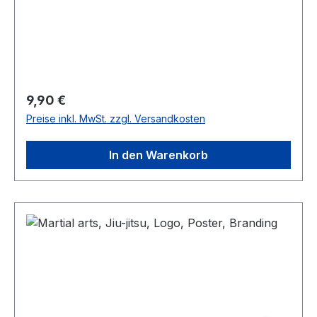
Regulärer Preis:
9,90 €
Preise inkl. MwSt. zzgl. Versandkosten
In den Warenkorb