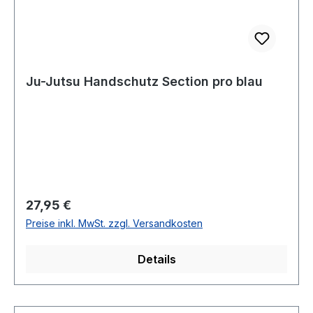
Ju-Jutsu Handschutz Section pro blau
Regulärer Preis:
27,95 €
Preise inkl. MwSt. zzgl. Versandkosten
Details