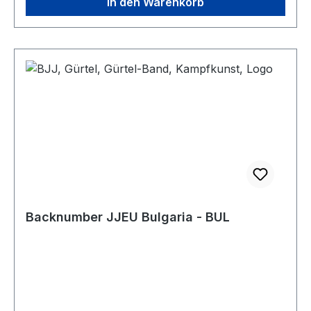
In den Warenkorb
Backnumber JJEU Bulgaria - BUL