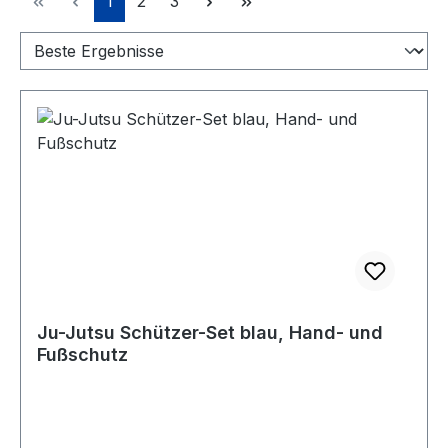
1
2
3
Ju-Jutsu Schützer-Set blau, Hand- und
Fußschutz