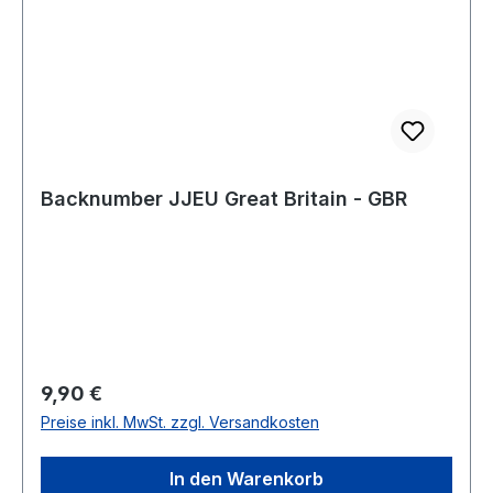
Backnumber JJEU Great Britain - GBR
Regulärer Preis:
9,90 €
Preise inkl. MwSt. zzgl. Versandkosten
In den Warenkorb