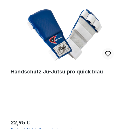
Handschutz Ju-Jutsu pro quick blau
Regulärer Preis:
22,95 €