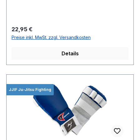
Regulärer Preis:
22,95 €
Preise inkl. MwSt. zzgl. Versandkosten
Details
JJIF Ju-Jitsu Fighting