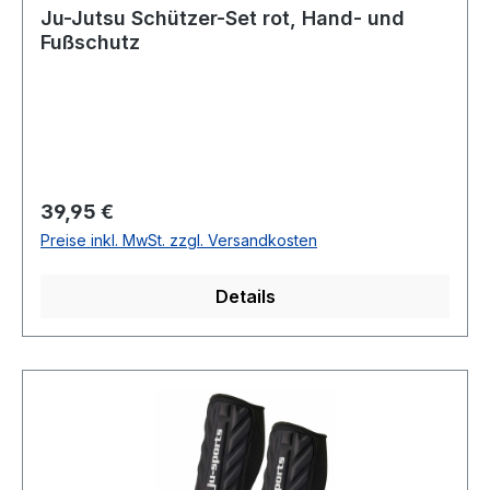
Ju-Jutsu Schützer-Set rot, Hand- und
Fußschutz
Regulärer Preis:
39,95 €
Preise inkl. MwSt. zzgl. Versandkosten
Details