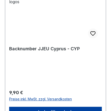
Backnumber JJEU Cyprus - CYP
Regulärer Preis:
9,90 €
Preise inkl. MwSt. zzgl. Versandkosten