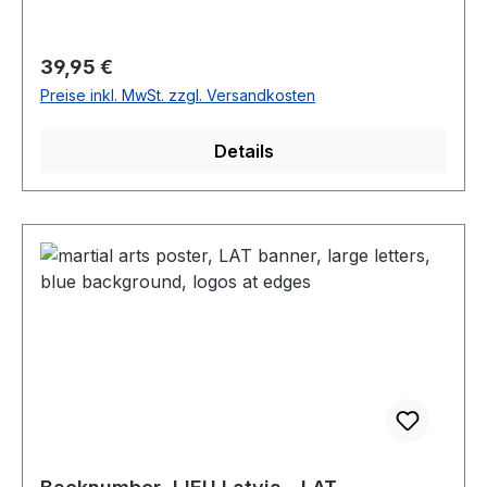
Regulärer Preis:
39,95 €
Preise inkl. MwSt. zzgl. Versandkosten
Details