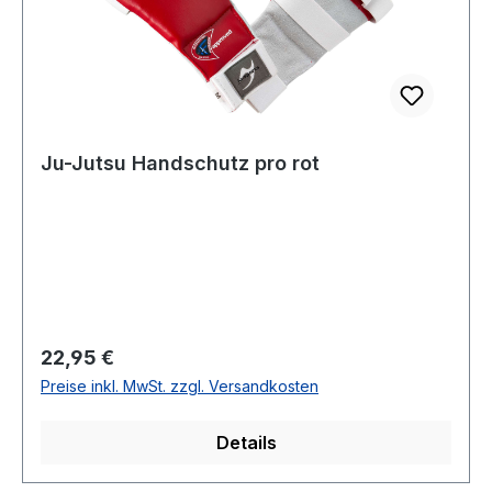
Ju-Jutsu Handschutz pro rot
Regulärer Preis:
22,95 €
Preise inkl. MwSt. zzgl. Versandkosten
Details