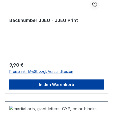
Backnumber JJEU - JJEU Print
Regulärer Preis:
9,90 €
Preise inkl. MwSt. zzgl. Versandkosten
In den Warenkorb