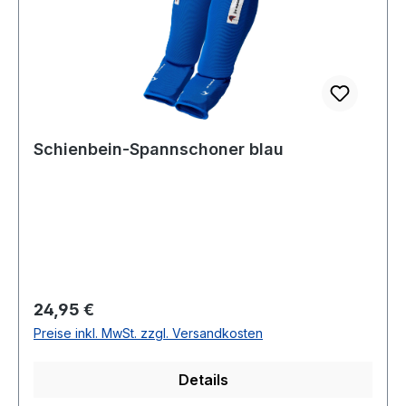
Schienbein-Spannschoner blau
Regulärer Preis:
24,95 €
Preise inkl. MwSt. zzgl. Versandkosten
Details