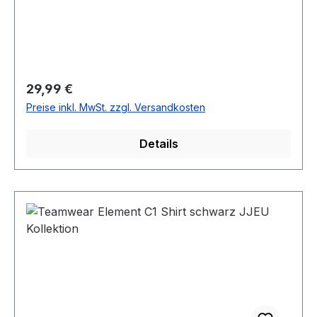
Regulärer Preis:
29,99 €
Preise inkl. MwSt. zzgl. Versandkosten
Details