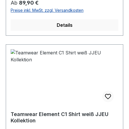
Regulärer Preis:
Ab
89,90 €
Preise inkl. MwSt. zzgl. Versandkosten
Details
Teamwear Element C1 Shirt weiß JJEU
Kollektion