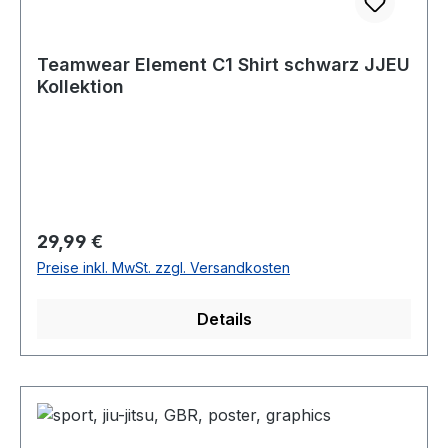
Teamwear Element C1 Shirt schwarz JJEU
Kollektion
Regulärer Preis:
29,99 €
Preise inkl. MwSt. zzgl. Versandkosten
Details