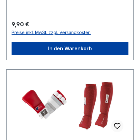
Regulärer Preis:
9,90 €
Preise inkl. MwSt. zzgl. Versandkosten
In den Warenkorb