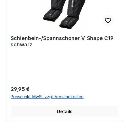
Schienbein-/Spannschoner V-Shape C19
schwarz
Regulärer Preis:
29,95 €
Preise inkl. MwSt. zzgl. Versandkosten
Details