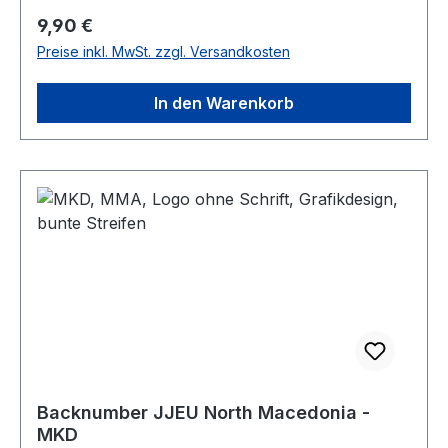
Regulärer Preis:
9,90 €
Preise inkl. MwSt. zzgl. Versandkosten
In den Warenkorb
Backnumber JJEU North Macedonia -
MKD