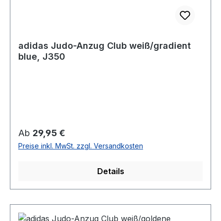
adidas Judo-Anzug Club weiß/gradient
blue, J350
Regulärer Preis:
Ab
29,95 €
Preise inkl. MwSt. zzgl. Versandkosten
Details