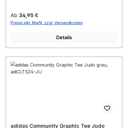
Regulärer Preis:
Ab
34,95 €
Preise inkl. MwSt. zzgl. Versandkosten
Details
adidas Community Graphic Tee Judo