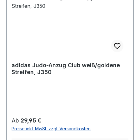
adidas Judo-Anzug Club weiß/goldene
Streifen, J350
Regulärer Preis:
Ab
29,95 €
Preise inkl. MwSt. zzgl. Versandkosten