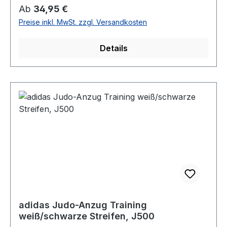
Regulärer Preis:
Ab
34,95 €
Preise inkl. MwSt. zzgl. Versandkosten
Details
adidas Judo-Anzug Training
weiß/schwarze Streifen, J500