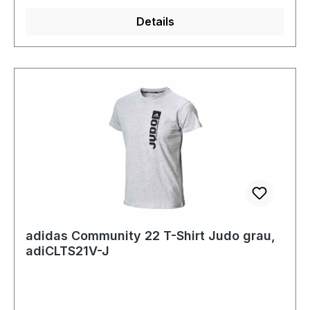
Details
adidas Community 22 T-Shirt Judo grau,
adiCLTS21V-J