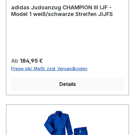
adidas Judoanzug CHAMPION III IJF -
Model 1 weiß/schwarze Streifen JIJFS
Regulärer Preis:
Ab
184,95 €
Preise inkl. MwSt. zzgl. Versandkosten
Details