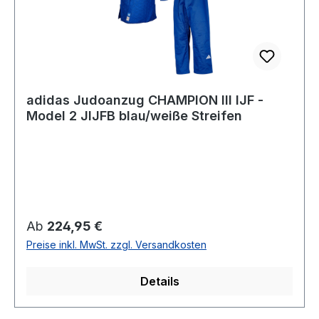
adidas Judoanzug CHAMPION III IJF -
Model 2 JIJFB blau/weiße Streifen
Regulärer Preis:
Ab
224,95 €
Preise inkl. MwSt. zzgl. Versandkosten
Details