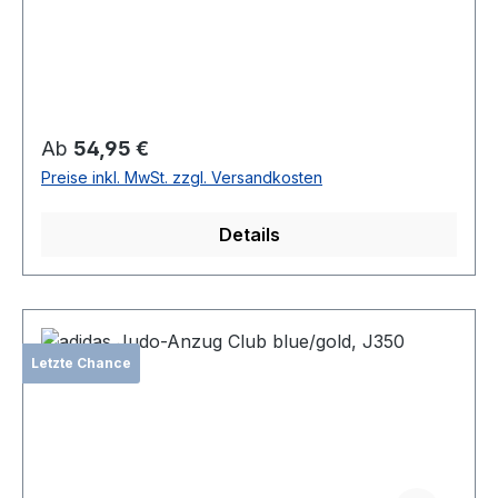
Regulärer Preis:
Ab
54,95 €
Preise inkl. MwSt. zzgl. Versandkosten
Details
Letzte Chance