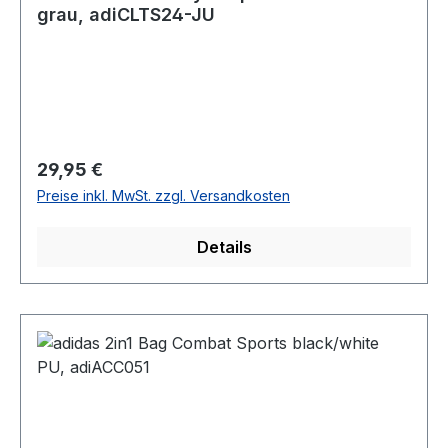
grau, adiCLTS24-JU
Regulärer Preis:
29,95 €
Preise inkl. MwSt. zzgl. Versandkosten
Details