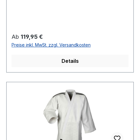
Regulärer Preis:
Ab
119,95 €
Preise inkl. MwSt. zzgl. Versandkosten
Details