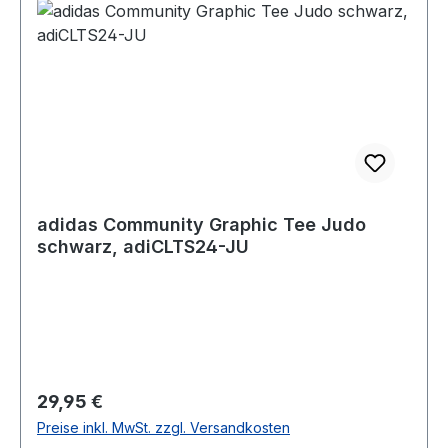
adidas Community Graphic Tee Judo
schwarz, adiCLTS24-JU
Regulärer Preis:
29,95 €
Preise inkl. MwSt. zzgl. Versandkosten