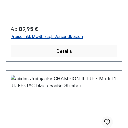
Regulärer Preis:
Ab
89,95 €
Preise inkl. MwSt. zzgl. Versandkosten
Details