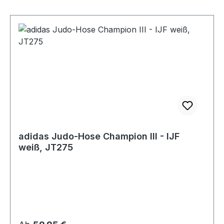
adidas Judo-Hose Champion III - IJF
weiß, JT275