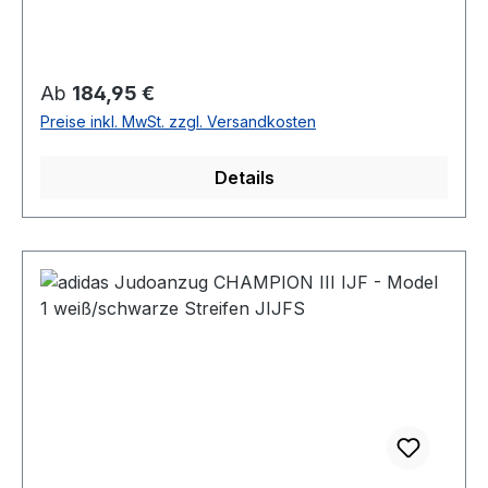
Regulärer Preis:
Ab
184,95 €
Preise inkl. MwSt. zzgl. Versandkosten
Details