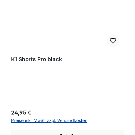
K1 Shorts Pro black
Regulärer Preis:
24,95 €
Preise inkl. MwSt. zzgl. Versandkosten