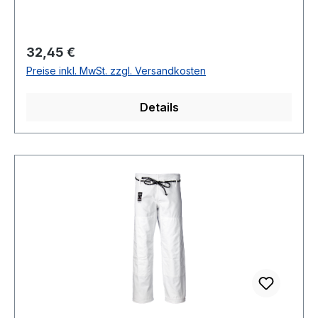
Regulärer Preis:
32,45 €
Preise inkl. MwSt. zzgl. Versandkosten
Details