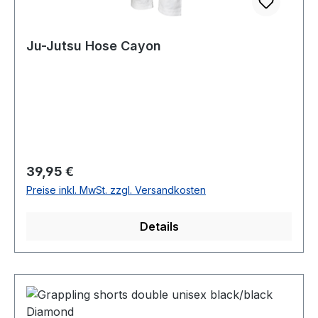
Ju-Jutsu Hose Cayon
Regulärer Preis:
39,95 €
Preise inkl. MwSt. zzgl. Versandkosten
Details