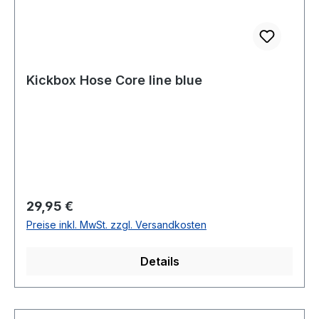
Kickbox Hose Core line blue
Regulärer Preis:
29,95 €
Preise inkl. MwSt. zzgl. Versandkosten
Details