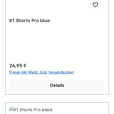
K1 Shorts Pro blue
Regulärer Preis:
24,95 €
Preise inkl. MwSt. zzgl. Versandkosten
Details