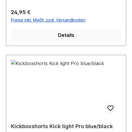
Regulärer Preis:
24,95 €
Preise inkl. MwSt. zzgl. Versandkosten
Details
Kickboxshorts Kick light Pro blue/black