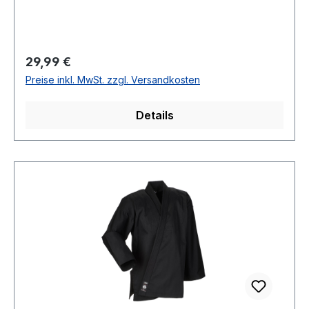
Regulärer Preis:
29,99 €
Preise inkl. MwSt. zzgl. Versandkosten
Details