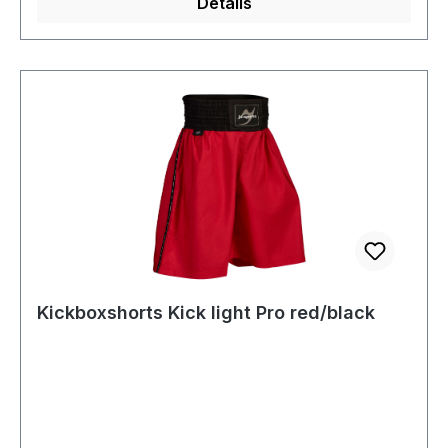
Details
Kickboxshorts Kick light Pro red/black