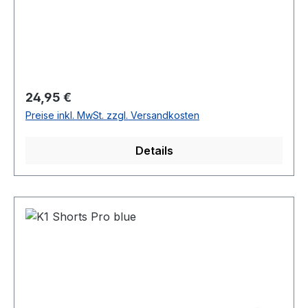
Regulärer Preis:
24,95 €
Preise inkl. MwSt. zzgl. Versandkosten
Details