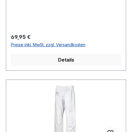
Regulärer Preis:
69,95 €
Preise inkl. MwSt. zzgl. Versandkosten
Details