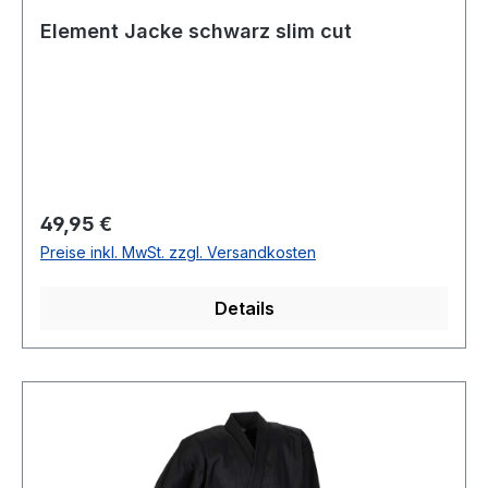
Element Jacke schwarz slim cut
Regulärer Preis:
49,95 €
Preise inkl. MwSt. zzgl. Versandkosten
Details