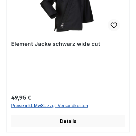
Element Jacke schwarz wide cut
Regulärer Preis:
49,95 €
Preise inkl. MwSt. zzgl. Versandkosten
Details