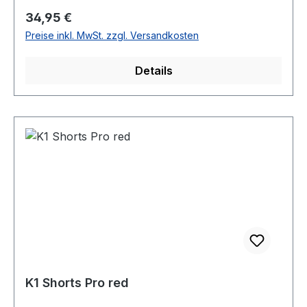
Regulärer Preis:
34,95 €
Preise inkl. MwSt. zzgl. Versandkosten
Details
K1 Shorts Pro red