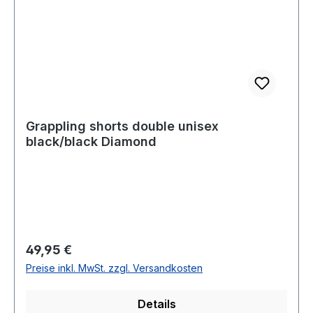
Grappling shorts double unisex
black/black Diamond
Regulärer Preis:
49,95 €
Preise inkl. MwSt. zzgl. Versandkosten
Details