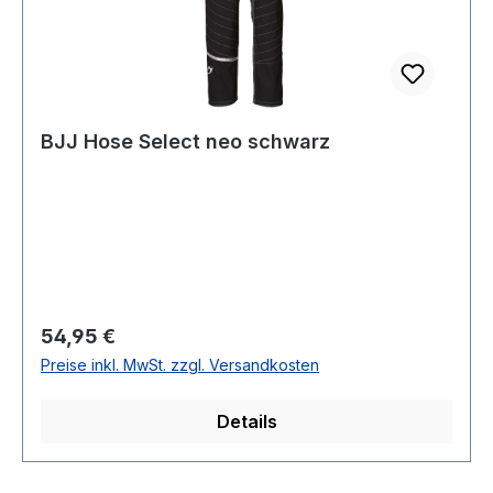
BJJ Hose Select neo schwarz
Regulärer Preis:
54,95 €
Preise inkl. MwSt. zzgl. Versandkosten
Details