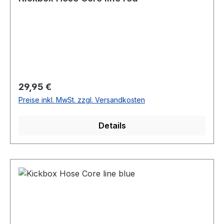
Regulärer Preis:
29,95 €
Preise inkl. MwSt. zzgl. Versandkosten
Details