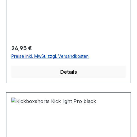
Regulärer Preis:
24,95 €
Preise inkl. MwSt. zzgl. Versandkosten
Details