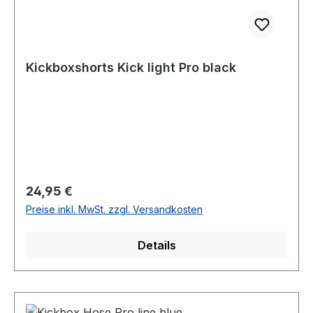
Kickboxshorts Kick light Pro black
Regulärer Preis:
24,95 €
Preise inkl. MwSt. zzgl. Versandkosten
Details