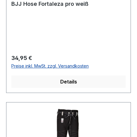
BJJ Hose Fortaleza pro weiß
Regulärer Preis:
34,95 €
Preise inkl. MwSt. zzgl. Versandkosten
Details