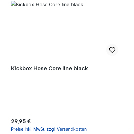
Kickbox Hose Core line black
Regulärer Preis:
29,95 €
Preise inkl. MwSt. zzgl. Versandkosten