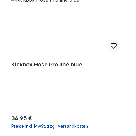
Kickbox Hose Pro line blue
Regulärer Preis:
34,95 €
Preise inkl. MwSt. zzgl. Versandkosten