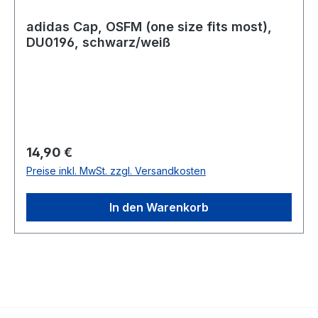
adidas Cap, OSFM (one size fits most),
DU0196, schwarz/weiß
Regulärer Preis:
14,90 €
Preise inkl. MwSt. zzgl. Versandkosten
In den Warenkorb