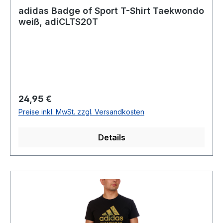
adidas Badge of Sport T-Shirt Taekwondo
weiß, adiCLTS20T
Regulärer Preis:
24,95 €
Preise inkl. MwSt. zzgl. Versandkosten
Details