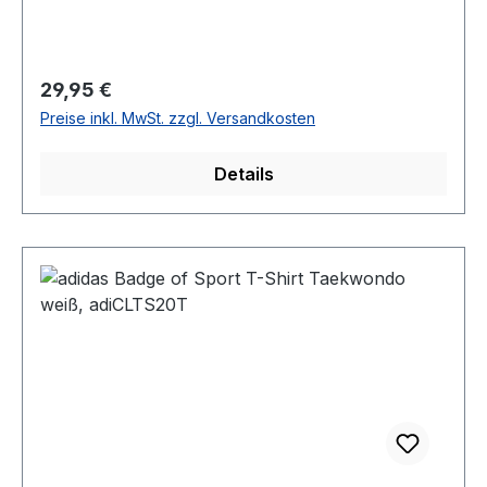
Regulärer Preis:
29,95 €
Preise inkl. MwSt. zzgl. Versandkosten
Details