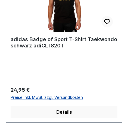
adidas Badge of Sport T-Shirt Taekwondo
schwarz adiCLTS20T
Regulärer Preis:
24,95 €
Preise inkl. MwSt. zzgl. Versandkosten
Details