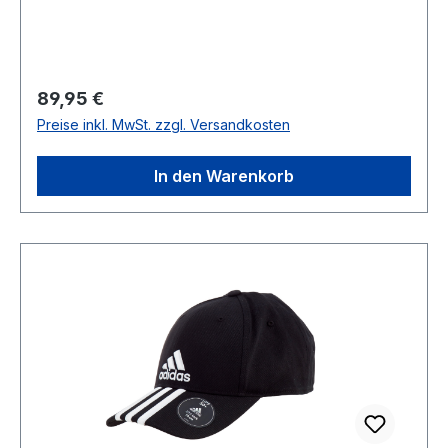
Regulärer Preis:
89,95 €
Preise inkl. MwSt. zzgl. Versandkosten
In den Warenkorb