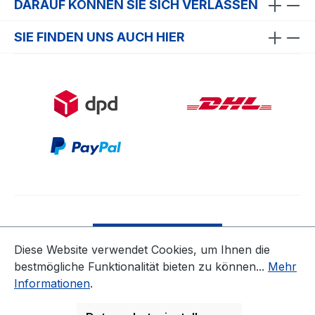
DARAUF KÖNNEN SIE SICH VERLASSEN
SIE FINDEN UNS AUCH HIER
Bestellung widerrufen
Diese Website verwendet Cookies, um Ihnen die
bestmögliche Funktionalität bieten zu können...
Mehr
* Alle Preise inkl. gesetzl. Mehrwertsteuer zzgl.
Informationen
.
Versandkosten
ausgenommen Nicht EU-Länder