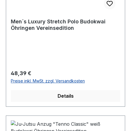
Men´s Luxury Stretch Polo Budokwai
Öhringen Vereinsedition
Regulärer Preis:
48,39 €
Preise inkl. MwSt. zzgl. Versandkosten
Details