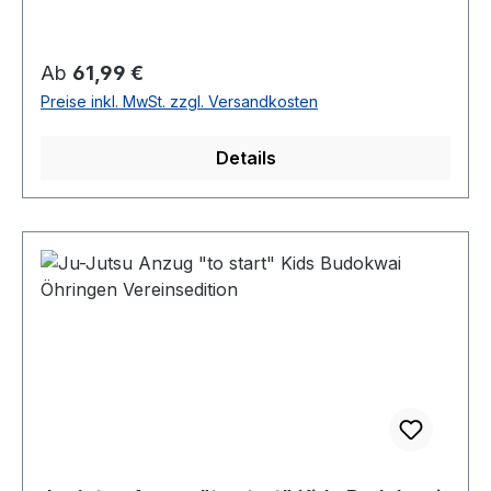
Regulärer Preis:
Ab
61,99 €
Preise inkl. MwSt. zzgl. Versandkosten
Details