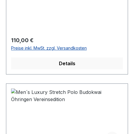
Regulärer Preis:
110,00 €
Preise inkl. MwSt. zzgl. Versandkosten
Details