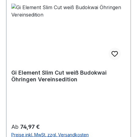
Gi Element Slim Cut weiß Budokwai
Öhringen Vereinsedition
Regulärer Preis:
Ab
74,97 €
Preise inkl. MwSt. zzgl. Versandkosten