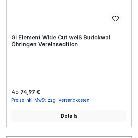
Gi Element Wide Cut weiß Budokwai
Öhringen Vereinsedition
Regulärer Preis:
Ab
74,97 €
Preise inkl. MwSt. zzgl. Versandkosten
Details