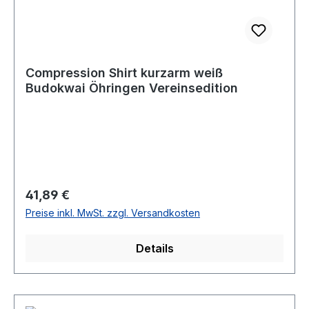
Compression Shirt kurzarm weiß
Budokwai Öhringen Vereinsedition
Regulärer Preis:
41,89 €
Preise inkl. MwSt. zzgl. Versandkosten
Details