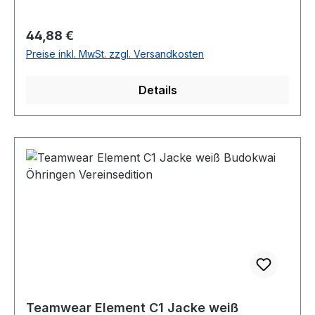
Regulärer Preis:
44,88 €
Preise inkl. MwSt. zzgl. Versandkosten
Details
Teamwear Element C1 Jacke weiß