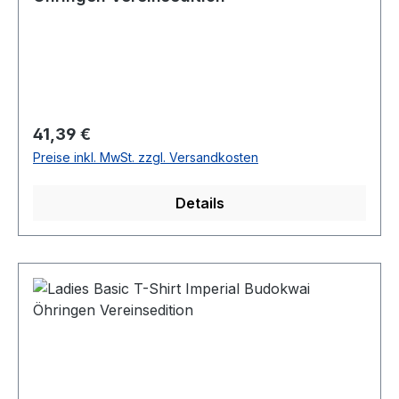
Regulärer Preis:
41,39 €
Preise inkl. MwSt. zzgl. Versandkosten
Details