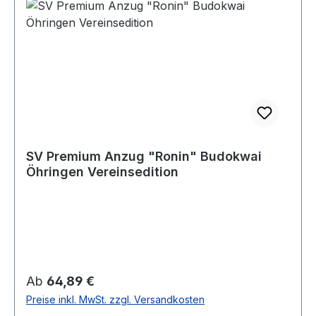
SV Premium Anzug "Ronin" Budokwai
Öhringen Vereinsedition
Regulärer Preis:
Ab
64,89 €
Preise inkl. MwSt. zzgl. Versandkosten