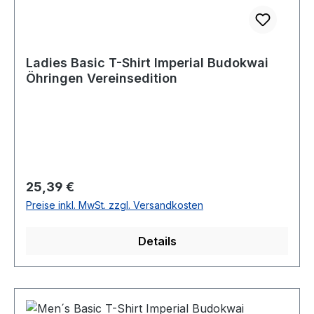
Ladies Basic T-Shirt Imperial Budokwai
Öhringen Vereinsedition
Regulärer Preis:
25,39 €
Preise inkl. MwSt. zzgl. Versandkosten
Details