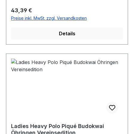
Regulärer Preis:
43,39 €
Preise inkl. MwSt. zzgl. Versandkosten
Details
Ladies Heavy Polo Piqué Budokwai
Öhringen Vereinsedition