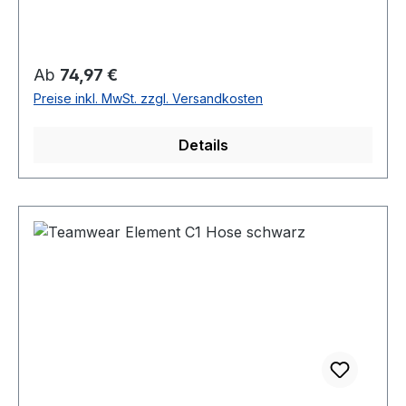
Regulärer Preis:
Ab
74,97 €
Preise inkl. MwSt. zzgl. Versandkosten
Details