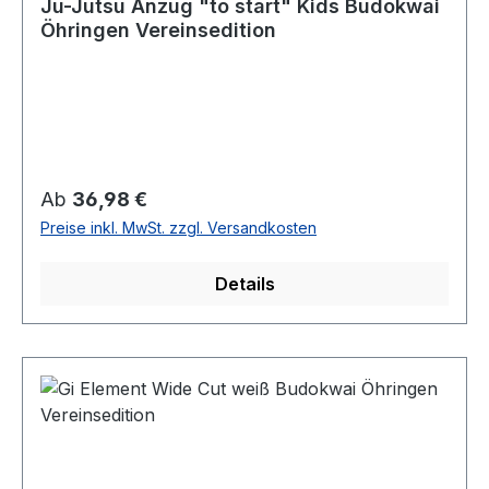
Ju-Jutsu Anzug "to start" Kids Budokwai
Öhringen Vereinsedition
Regulärer Preis:
Ab
36,98 €
Preise inkl. MwSt. zzgl. Versandkosten
Details