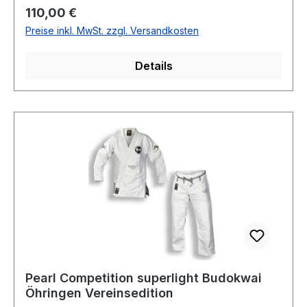
Regulärer Preis:
110,00 €
Preise inkl. MwSt. zzgl. Versandkosten
Details
Pearl Competition superlight Budokwai
Öhringen Vereinsedition