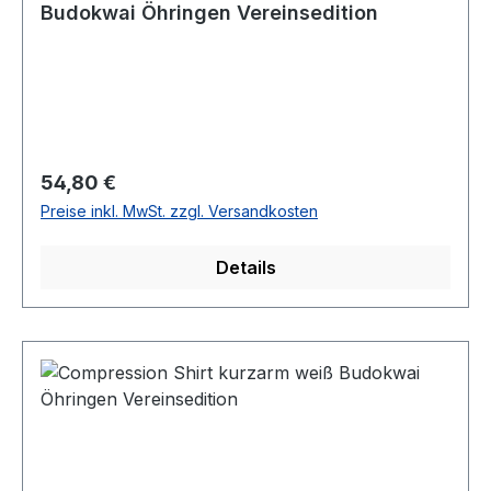
Budokwai Öhringen Vereinsedition
Regulärer Preis:
54,80 €
Preise inkl. MwSt. zzgl. Versandkosten
Details