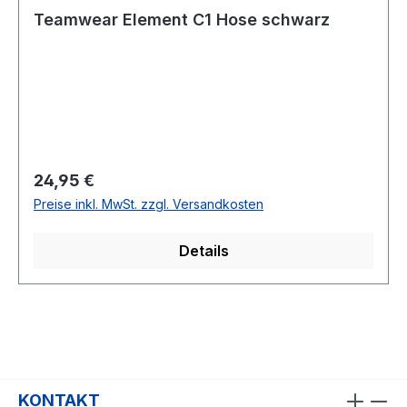
Teamwear Element C1 Hose schwarz
Regulärer Preis:
24,95 €
Preise inkl. MwSt. zzgl. Versandkosten
Details
KONTAKT