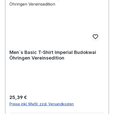
Men´s Basic T-Shirt Imperial Budokwai
Öhringen Vereinsedition
Regulärer Preis:
25,39 €
Preise inkl. MwSt. zzgl. Versandkosten