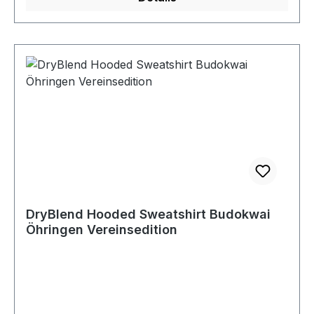
DryBlend Hooded Sweatshirt Budokwai
Öhringen Vereinsedition