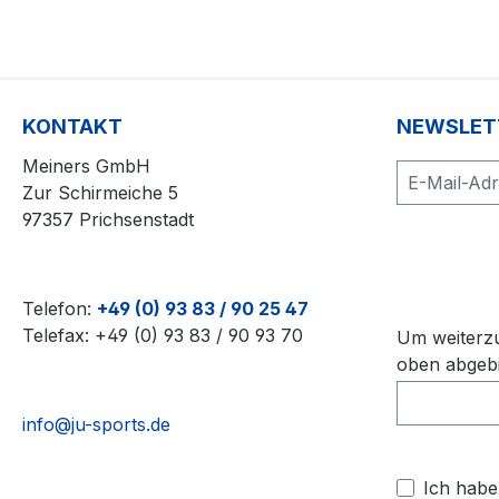
KONTAKT
NEWSLET
Meiners GmbH
Zur Schirmeiche 5
97357 Prichsenstadt
Telefon:
+49 (0) 93 83 / 90 25 47
Telefax: +49 (0) 93 83 / 90 93 70
Um weiterzu
oben abgebi
info@ju-sports.de
Ich habe