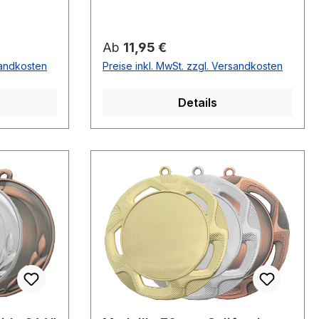
Regulärer Preis:
Ab
11,95 €
sandkosten
Preise inkl. MwSt. zzgl. Versandkosten
Details