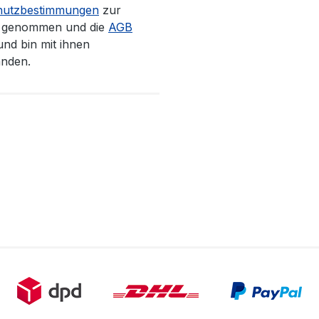
hutzbestimmungen
zur
s genommen und die
AGB
und bin mit ihnen
anden.