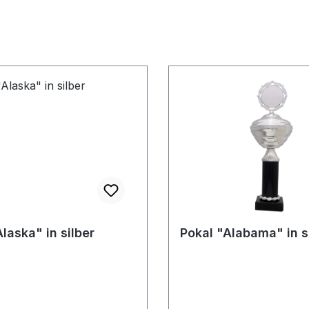
laska" in silber
Pokal "Alabama" in s