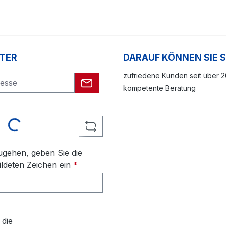
TER
DARAUF KÖNNEN SIE 
zufriedene Kunden seit über 
kompetente Beratung
Loading...
gehen, geben Sie die
ldeten Zeichen ein
*
 die