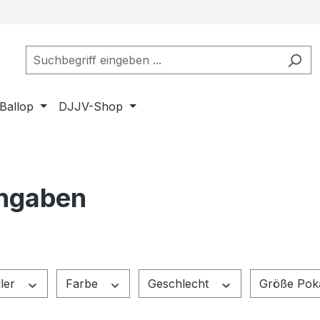
Ballop
DJJV-Shop
ngaben
ller
Farbe
Geschlecht
Größe Pok