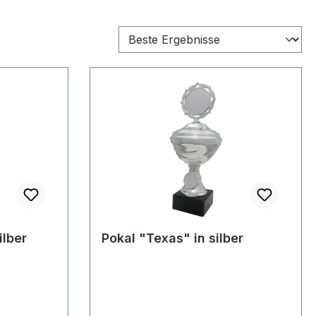
ilber
Pokal "Texas" in silber