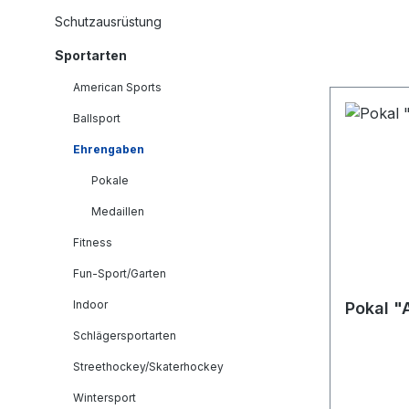
Schutzausrüstung
Sportarten
American Sports
Ballsport
Ehrengaben
Pokale
Medaillen
Fitness
Fun-Sport/Garten
Indoor
Pokal "A
Schlägersportarten
Streethockey/Skaterhockey
Wintersport