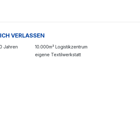
SICH VERLASSEN
20 Jahren
10.000m² Logistikzentrum
eigene Textilwerkstatt