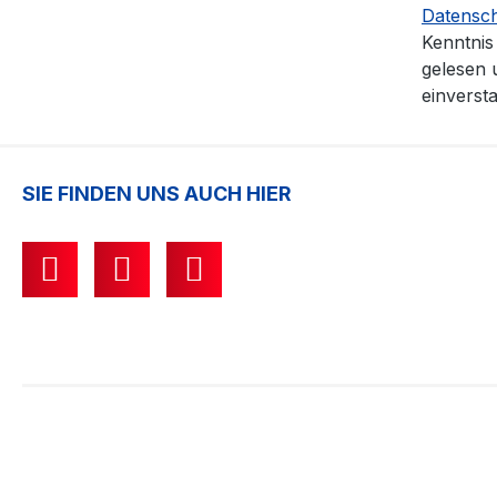
Datensc
Kenntni
gelesen 
einverst
SIE FINDEN UNS AUCH HIER