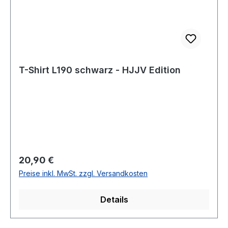
T-Shirt L190 schwarz - HJJV Edition
Regulärer Preis:
20,90 €
Preise inkl. MwSt. zzgl. Versandkosten
Details