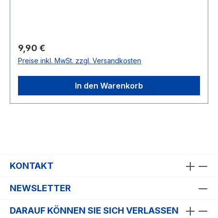
Regulärer Preis:
9,90 €
Preise inkl. MwSt. zzgl. Versandkosten
In den Warenkorb
KONTAKT
NEWSLETTER
DARAUF KÖNNEN SIE SICH VERLASSEN