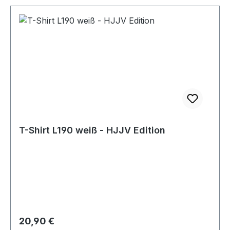
T-Shirt L190 weiß - HJJV Edition
Regulärer Preis:
20,90 €