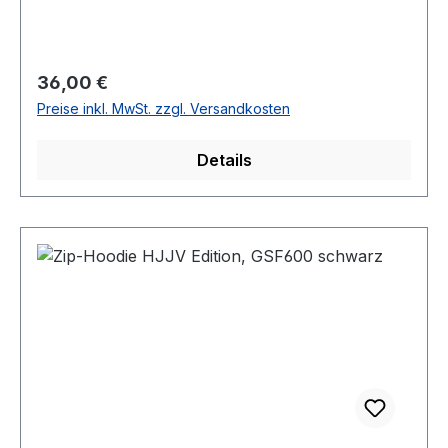
Regulärer Preis:
36,00 €
Preise inkl. MwSt. zzgl. Versandkosten
Details