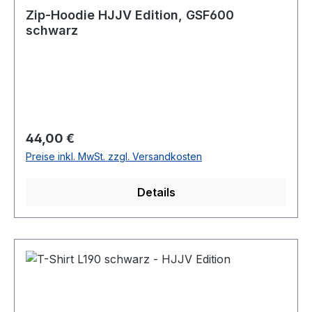
Zip-Hoodie HJJV Edition, GSF600
schwarz
Regulärer Preis:
44,00 €
Preise inkl. MwSt. zzgl. Versandkosten
Details