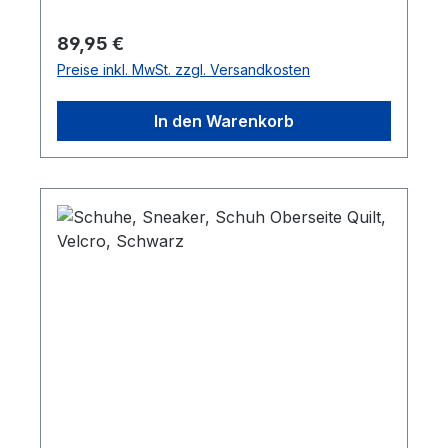
Regulärer Preis:
89,95 €
Preise inkl. MwSt. zzgl. Versandkosten
In den Warenkorb