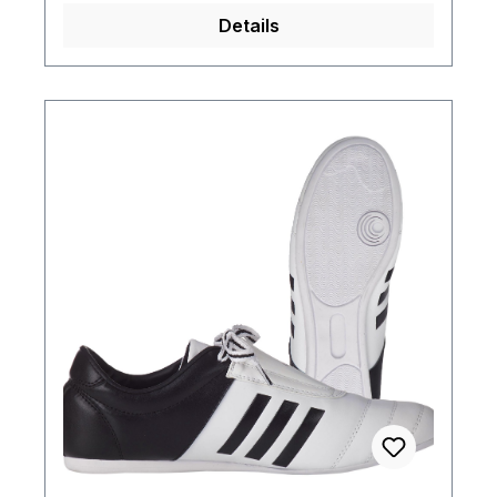
Details