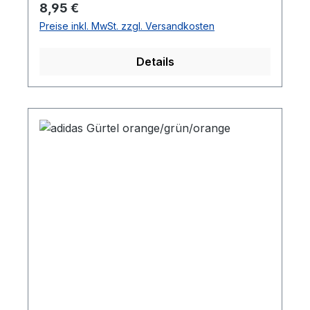
Regulärer Preis:
8,95 €
Preise inkl. MwSt. zzgl. Versandkosten
Details