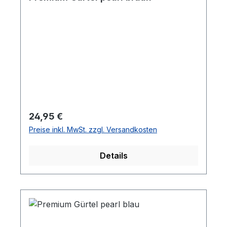
Regulärer Preis:
24,95 €
Preise inkl. MwSt. zzgl. Versandkosten
Details