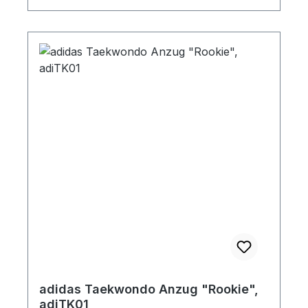
adidas Taekwondo Anzug "Rookie",
adiTK01