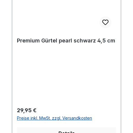
Premium Gürtel pearl schwarz 4,5 cm
Regulärer Preis:
29,95 €
Preise inkl. MwSt. zzgl. Versandkosten