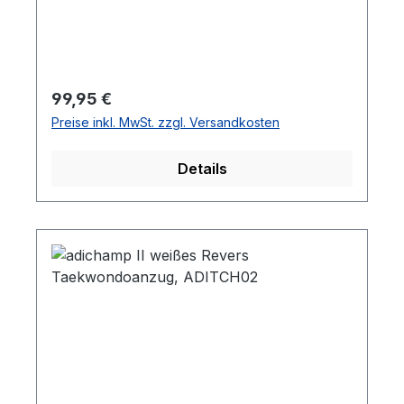
Regulärer Preis:
99,95 €
Preise inkl. MwSt. zzgl. Versandkosten
Details