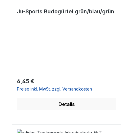
Ju-Sports Budogürtel grün/blau/grün
Regulärer Preis:
6,45 €
Preise inkl. MwSt. zzgl. Versandkosten
Details