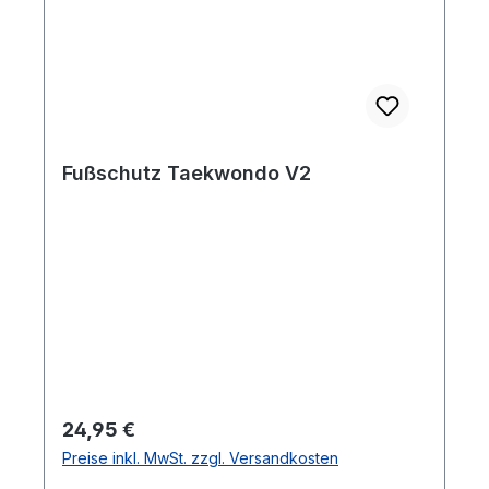
Fußschutz Taekwondo V2
Regulärer Preis:
24,95 €
Preise inkl. MwSt. zzgl. Versandkosten