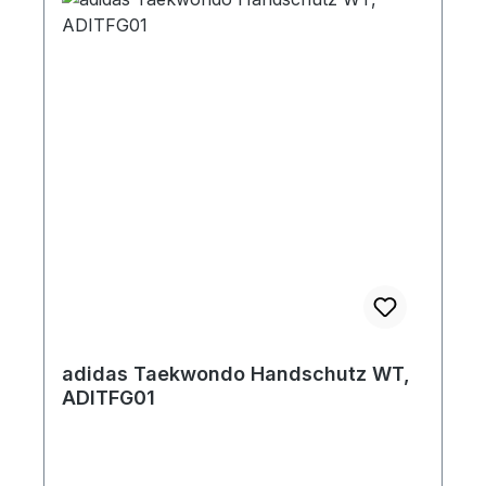
adidas Taekwondo Handschutz WT,
ADITFG01