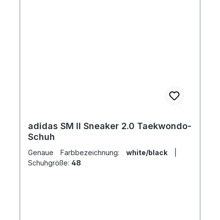
adidas SM II Sneaker 2.0 Taekwondo-
Schuh
Genaue Farbbezeichnung:
white/black
|
Schuhgröße:
48