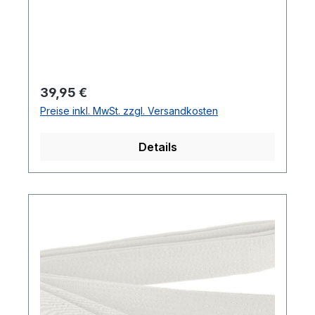
Regulärer Preis:
39,95 €
Preise inkl. MwSt. zzgl. Versandkosten
Details