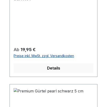
Regulärer Preis:
Ab
19,95 €
Preise inkl. MwSt. zzgl. Versandkosten
Details