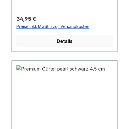
Regulärer Preis:
34,95 €
Preise inkl. MwSt. zzgl. Versandkosten
Details