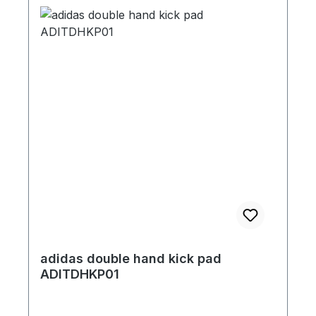
adidas double hand kick pad
ADITDHKP01