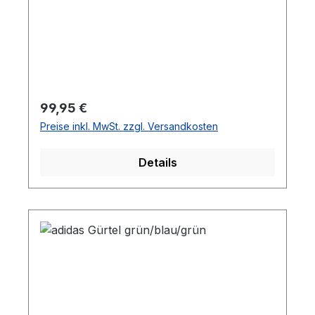
Regulärer Preis:
99,95 €
Preise inkl. MwSt. zzgl. Versandkosten
Details