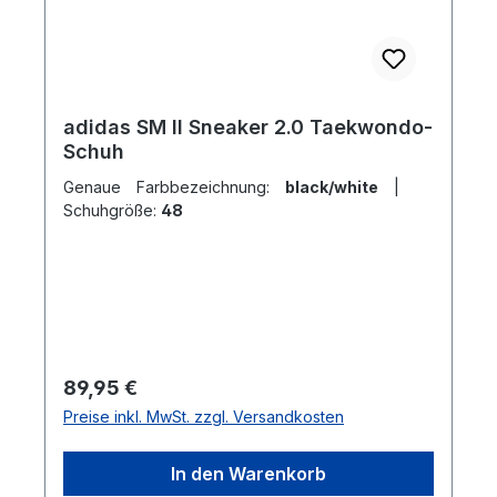
adidas SM II Sneaker 2.0 Taekwondo-
Schuh
Genaue Farbbezeichnung:
black/white
|
Schuhgröße:
48
Regulärer Preis:
89,95 €
Preise inkl. MwSt. zzgl. Versandkosten
In den Warenkorb