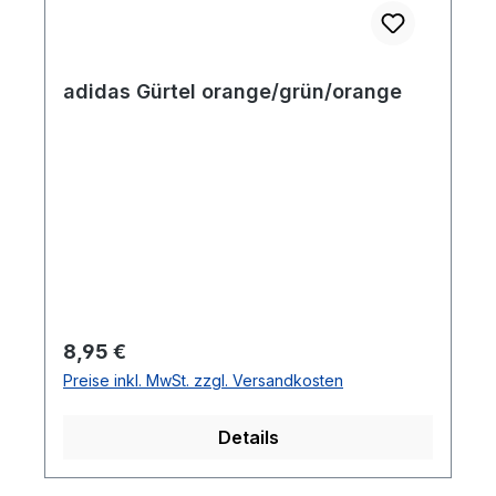
adidas Gürtel orange/grün/orange
Regulärer Preis:
8,95 €
Preise inkl. MwSt. zzgl. Versandkosten
Details