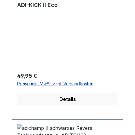
ADI-KICK II Eco
Regulärer Preis:
49,95 €
Preise inkl. MwSt. zzgl. Versandkosten
Details