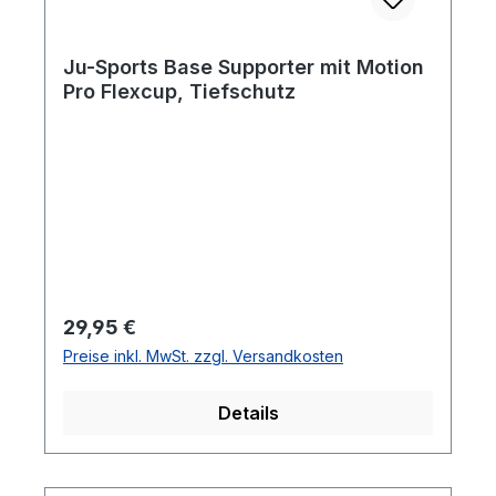
Ju-Sports Base Supporter mit Motion
Pro Flexcup, Tiefschutz
Regulärer Preis:
29,95 €
Preise inkl. MwSt. zzgl. Versandkosten
Details