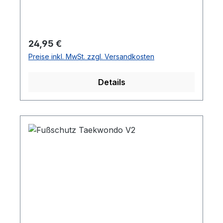
Regulärer Preis:
24,95 €
Preise inkl. MwSt. zzgl. Versandkosten
Details