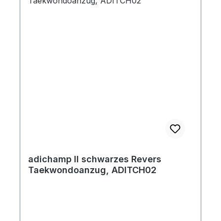
adichamp II schwarzes Revers
Taekwondoanzug, ADITCH02