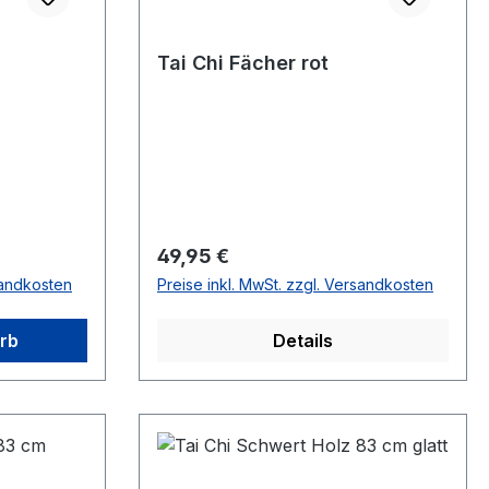
Tai Chi Fächer rot
Regulärer Preis:
49,95 €
sandkosten
Preise inkl. MwSt. zzgl. Versandkosten
rb
Details