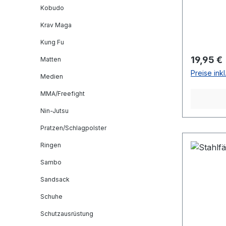
Kobudo
Krav Maga
Kung Fu
Reguläre
19,95 €
Matten
Preise ink
Medien
MMA/Freefight
Nin-Jutsu
Pratzen/Schlagpolster
Ringen
Sambo
Sandsack
Schuhe
Schutzausrüstung