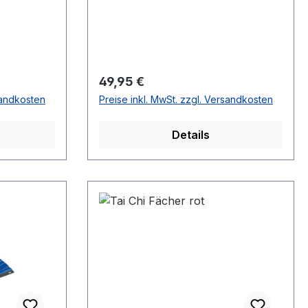
Regulärer Preis:
49,95 €
sandkosten
Preise inkl. MwSt. zzgl. Versandkosten
Details