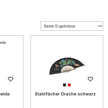
heide
Stahlfächer Drache schwarz