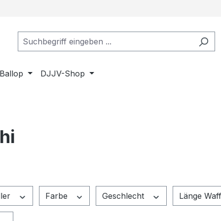
Ballop
DJJV-Shop
hi
ller
Farbe
Geschlecht
Länge Waf