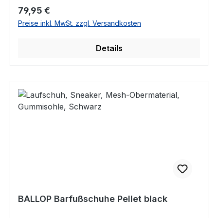
Regulärer Preis:
79,95 €
Preise inkl. MwSt. zzgl. Versandkosten
Details
BALLOP Barfußschuhe Pellet black