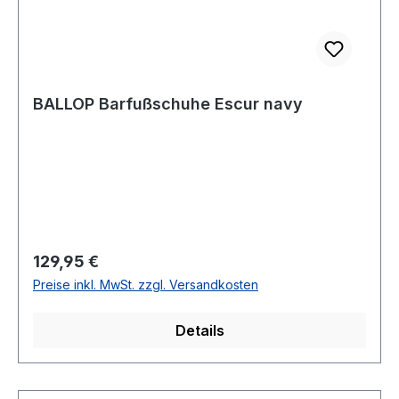
BALLOP Barfußschuhe Escur navy
Regulärer Preis:
129,95 €
Preise inkl. MwSt. zzgl. Versandkosten
Details