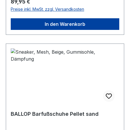
Regulärer Preis:
89,95 €
Preise inkl. MwSt. zzgl. Versandkosten
In den Warenkorb
BALLOP Barfußschuhe Pellet sand