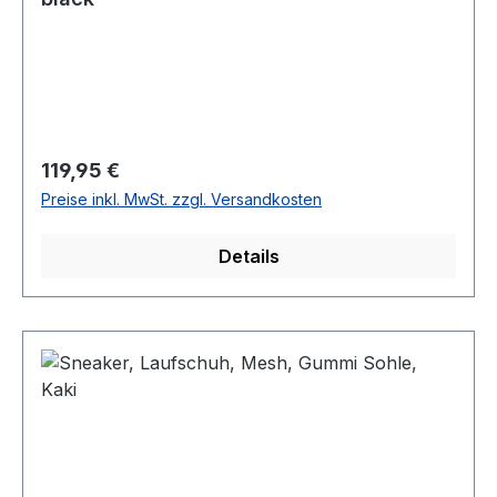
Regulärer Preis:
119,95 €
Preise inkl. MwSt. zzgl. Versandkosten
Details