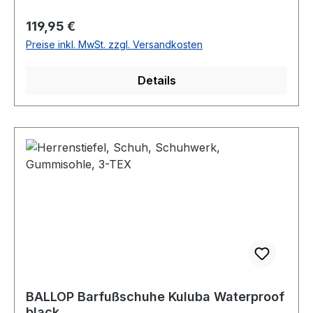
Regulärer Preis:
119,95 €
Preise inkl. MwSt. zzgl. Versandkosten
Details
BALLOP Barfußschuhe Kuluba Waterproof
black