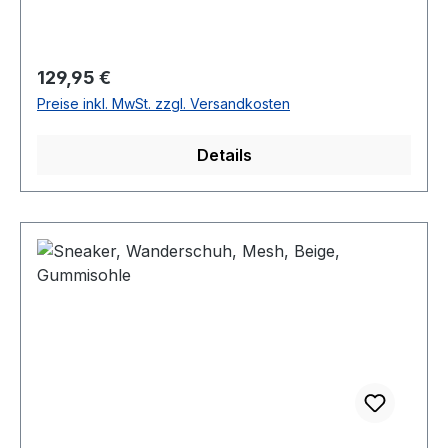
Regulärer Preis:
129,95 €
Preise inkl. MwSt. zzgl. Versandkosten
Details