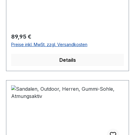
Regulärer Preis:
89,95 €
Preise inkl. MwSt. zzgl. Versandkosten
Details