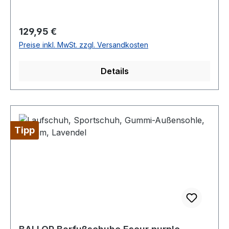
Regulärer Preis:
129,95 €
Preise inkl. MwSt. zzgl. Versandkosten
Details
Tipp