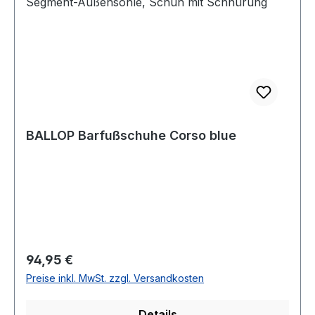
BALLOP Barfußschuhe Corso blue
Regulärer Preis:
94,95 €
Preise inkl. MwSt. zzgl. Versandkosten
Details