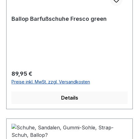
Ballop Barfußschuhe Fresco green
Regulärer Preis:
89,95 €
Preise inkl. MwSt. zzgl. Versandkosten
Details