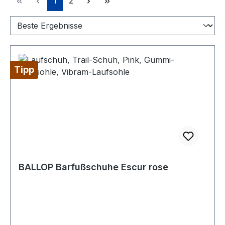
1
2
Tipp
BALLOP Barfußschuhe Escur rose