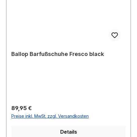
Ballop Barfußschuhe Fresco black
Regulärer Preis:
89,95 €
Preise inkl. MwSt. zzgl. Versandkosten
Details