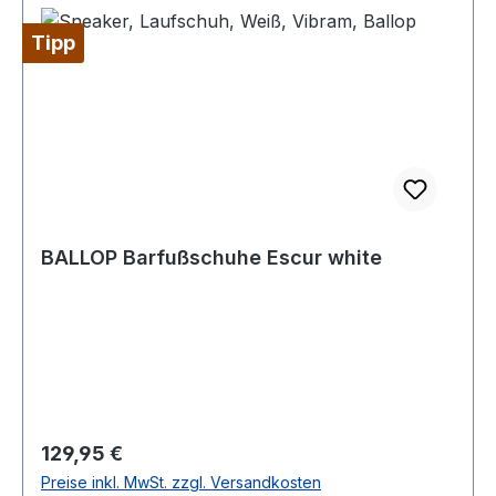
Tipp
BALLOP Barfußschuhe Escur white
Regulärer Preis:
129,95 €
Preise inkl. MwSt. zzgl. Versandkosten