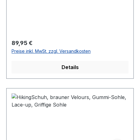
Regulärer Preis:
89,95 €
Preise inkl. MwSt. zzgl. Versandkosten
Details