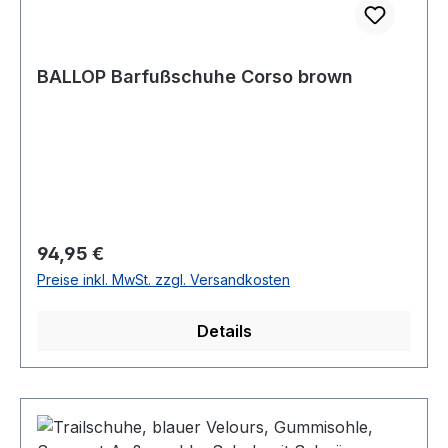
BALLOP Barfußschuhe Corso brown
Regulärer Preis:
94,95 €
Preise inkl. MwSt. zzgl. Versandkosten
Details