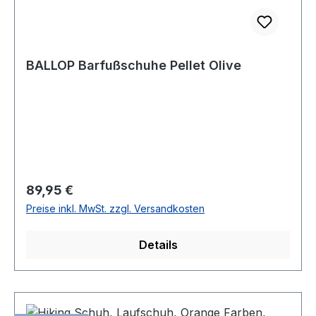
BALLOP Barfußschuhe Pellet Olive
Regulärer Preis:
89,95 €
Preise inkl. MwSt. zzgl. Versandkosten
Details