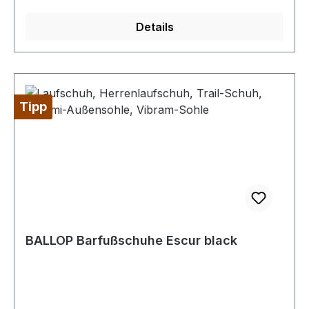
Details
Tipp
BALLOP Barfußschuhe Escur black