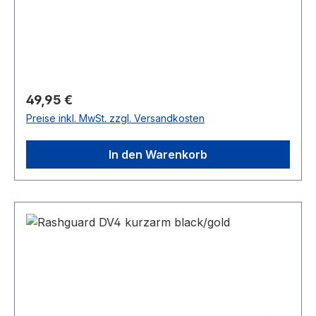
Regulärer Preis:
49,95 €
Preise inkl. MwSt. zzgl. Versandkosten
In den Warenkorb