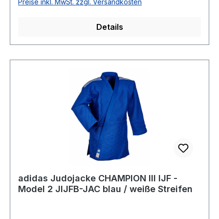
Preise inkl. MwSt. zzgl. Versandkosten
Details
adidas Judojacke CHAMPION III IJF -
Model 2 JIJFB-JAC blau / weiße Streifen