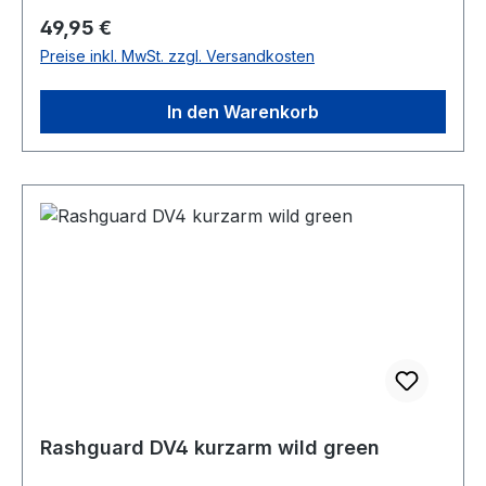
Regulärer Preis:
49,95 €
Preise inkl. MwSt. zzgl. Versandkosten
In den Warenkorb
Rashguard DV4 kurzarm wild green