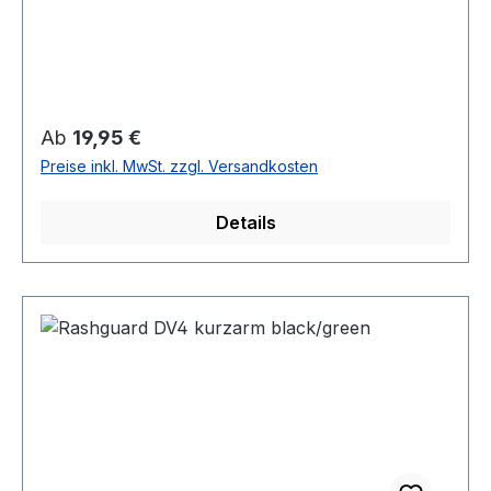
Regulärer Preis:
Ab
19,95 €
Preise inkl. MwSt. zzgl. Versandkosten
Details