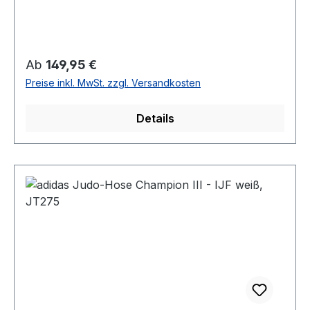
Regulärer Preis:
Ab
149,95 €
Preise inkl. MwSt. zzgl. Versandkosten
Details