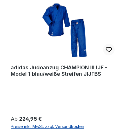
adidas Judoanzug CHAMPION III IJF -
Model 1 blau/weiße Streifen JIJFBS
Regulärer Preis:
Ab
224,95 €
Preise inkl. MwSt. zzgl. Versandkosten