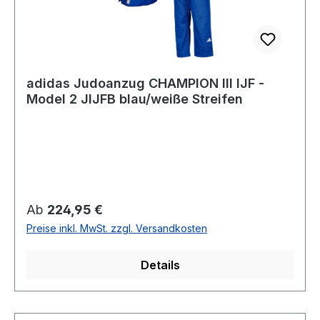
adidas Judoanzug CHAMPION III IJF -
Model 2 JIJFB blau/weiße Streifen
Regulärer Preis:
Ab
224,95 €
Preise inkl. MwSt. zzgl. Versandkosten
Details