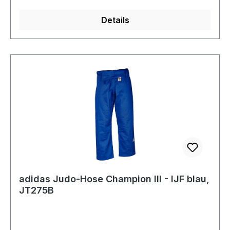
Details
adidas Judo-Hose Champion III - IJF blau,
JT275B