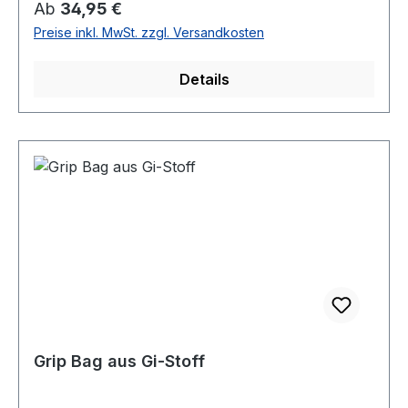
Regulärer Preis:
Ab
34,95 €
Preise inkl. MwSt. zzgl. Versandkosten
Details
Grip Bag aus Gi-Stoff