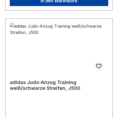
In den Warenkorb
adidas Judo-Anzug Training
weiß/schwarze Streifen, J500