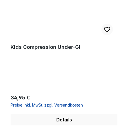
Kids Compression Under-Gi
Regulärer Preis:
34,95 €
Preise inkl. MwSt. zzgl. Versandkosten
Details