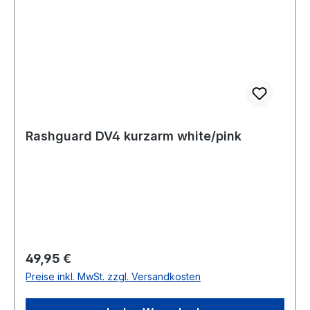
Rashguard DV4 kurzarm white/pink
Regulärer Preis:
49,95 €
Preise inkl. MwSt. zzgl. Versandkosten