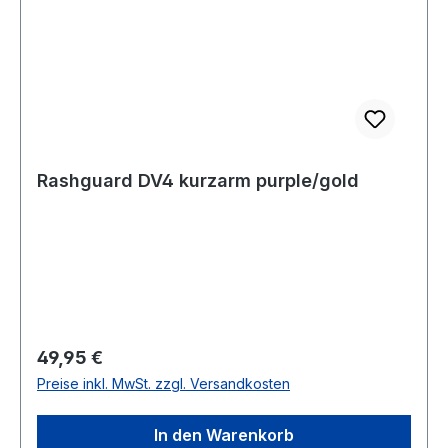
Rashguard DV4 kurzarm purple/gold
Regulärer Preis:
49,95 €
Preise inkl. MwSt. zzgl. Versandkosten
In den Warenkorb