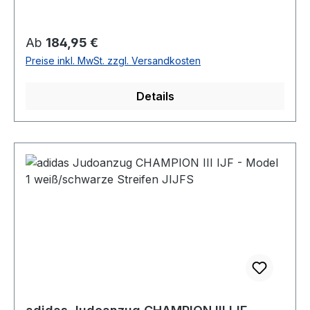
Regulärer Preis:
Ab
184,95 €
Preise inkl. MwSt. zzgl. Versandkosten
Details