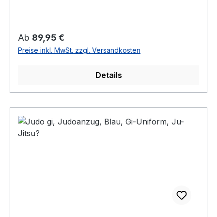
Regulärer Preis:
Ab
89,95 €
Preise inkl. MwSt. zzgl. Versandkosten
Details