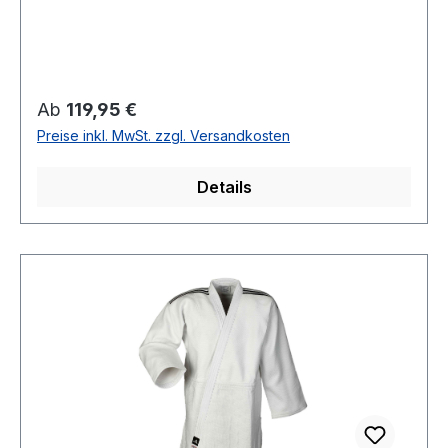
Regulärer Preis:
Ab
119,95 €
Preise inkl. MwSt. zzgl. Versandkosten
Details