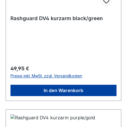
Rashguard DV4 kurzarm black/green
Regulärer Preis:
49,95 €
Preise inkl. MwSt. zzgl. Versandkosten
In den Warenkorb