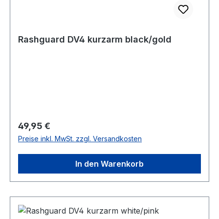
Rashguard DV4 kurzarm black/gold
Regulärer Preis:
49,95 €
Preise inkl. MwSt. zzgl. Versandkosten
In den Warenkorb