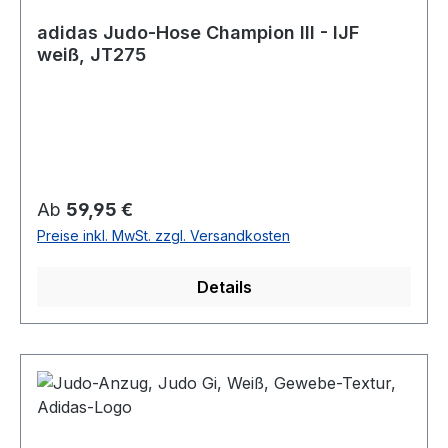
adidas Judo-Hose Champion III - IJF
weiß, JT275
Regulärer Preis:
Ab
59,95 €
Preise inkl. MwSt. zzgl. Versandkosten
Details