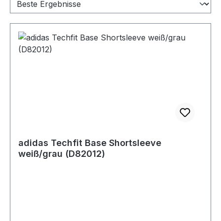
adidas Techfit Base Shortsleeve
weiß/grau (D82012)