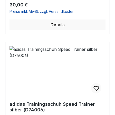
Regulärer Preis:
30,00 €
Preise inkl. MwSt. zzgl. Versandkosten
Details
adidas Trainingsschuh Speed Trainer
silber (D74006)