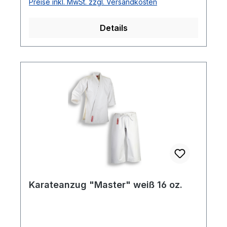
Preise inkl. MwSt. zzgl. Versandkosten
tolles Preis-Leistungsverhältnis weißer
Gürtel inklusive
Details
Karateanzug "Master" weiß 16 oz.