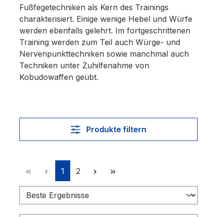
Fußfegetechniken als Kern des Trainings
charakterisiert. Einige wenige Hebel und Würfe
werden ebenfalls gelehrt. Im fortgeschrittenen
Training werden zum Teil auch Würge- und
Nervenpunkttechniken sowie manchmal auch
Techniken unter Zuhilfenahme von
Kobudowaffen geübt.
Produkte filtern
Seite
Seite
1
2