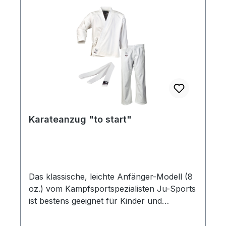
Karateanzug "to start"
Das klassische, leichte Anfänger-Modell (8
oz.) vom Kampfsportspezialisten Ju-Sports
ist bestens geeignet für Kinder und
erwachsene Anfänger. Ein Karate Kimono,
der trotz seines günstigen Preises qualitativ