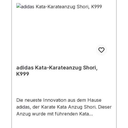
adidas Kata-Karateanzug Shori,
K999
Die neueste Innovation aus dem Hause
adidas, der Karate Kata Anzug Shori. Dieser
Anzug wurde mit führenden Kata
Spezialisten entworfen und bietet eine
hervorragende Premium Qualität. Der stabil