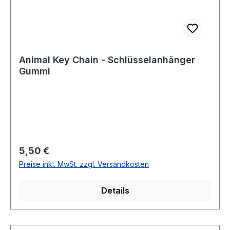
Animal Key Chain - Schlüsselanhänger
Gummi
Regulärer Preis:
5,50 €
Preise inkl. MwSt. zzgl. Versandkosten
Details