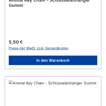
Animal Key Chain - Schlüsselanhänger
Gummi
Regulärer Preis:
5,50 €
Preise inkl. MwSt. zzgl. Versandkosten
In den Warenkorb