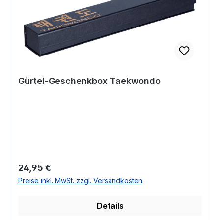
Gürtel-Geschenkbox Taekwondo
Regulärer Preis:
24,95 €
Preise inkl. MwSt. zzgl. Versandkosten
Details