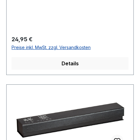
Regulärer Preis:
24,95 €
Preise inkl. MwSt. zzgl. Versandkosten
Details