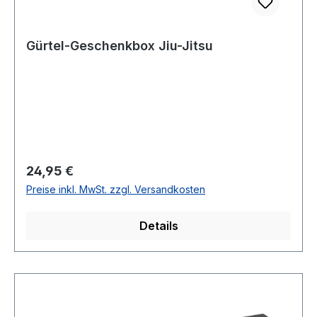
Gürtel-Geschenkbox Jiu-Jitsu
Regulärer Preis:
24,95 €
Preise inkl. MwSt. zzgl. Versandkosten
Details