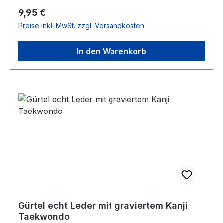
Regulärer Preis:
9,95 €
Preise inkl. MwSt. zzgl. Versandkosten
In den Warenkorb
Gürtel echt Leder mit graviertem Kanji
Taekwondo