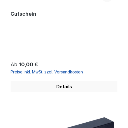
Gutschein
Regulärer Preis:
Ab
10,00 €
Preise inkl. MwSt. zzgl. Versandkosten
Details