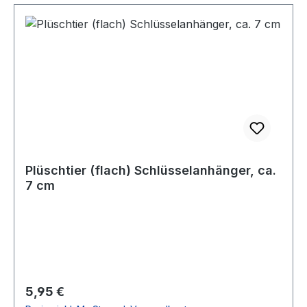
Plüschtier (flach) Schlüsselanhänger, ca.
7 cm
Regulärer Preis:
5,95 €