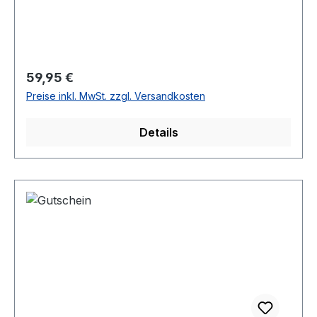
Regulärer Preis:
59,95 €
Preise inkl. MwSt. zzgl. Versandkosten
Details