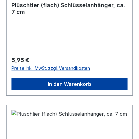
Plüschtier (flach) Schlüsselanhänger, ca.
7 cm
Regulärer Preis:
5,95 €
Preise inkl. MwSt. zzgl. Versandkosten
In den Warenkorb