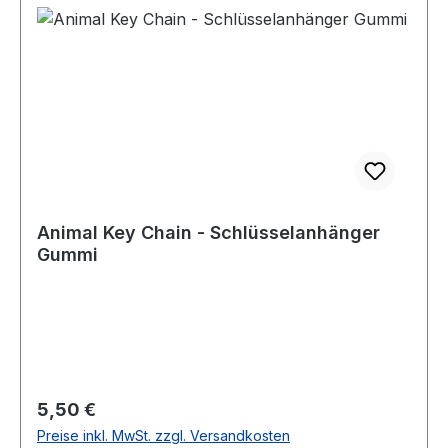
Animal Key Chain - Schlüsselanhänger
Gummi
Regulärer Preis:
5,50 €
Preise inkl. MwSt. zzgl. Versandkosten