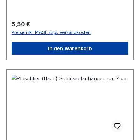
Regulärer Preis:
5,50 €
Preise inkl. MwSt. zzgl. Versandkosten
In den Warenkorb