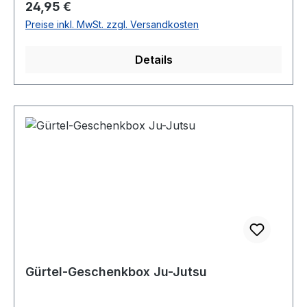
Regulärer Preis:
24,95 €
Preise inkl. MwSt. zzgl. Versandkosten
Details
Gürtel-Geschenkbox Ju-Jutsu