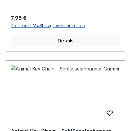
Regulärer Preis:
7,95 €
Preise inkl. MwSt. zzgl. Versandkosten
Details