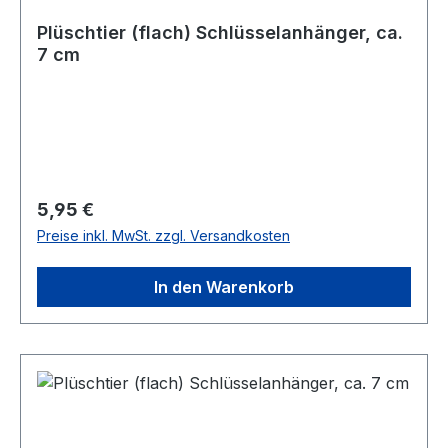
Plüschtier (flach) Schlüsselanhänger, ca.
7 cm
Regulärer Preis:
5,95 €
Preise inkl. MwSt. zzgl. Versandkosten
In den Warenkorb