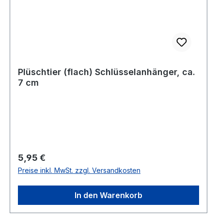
Plüschtier (flach) Schlüsselanhänger, ca.
7 cm
Regulärer Preis:
5,95 €
Preise inkl. MwSt. zzgl. Versandkosten
In den Warenkorb