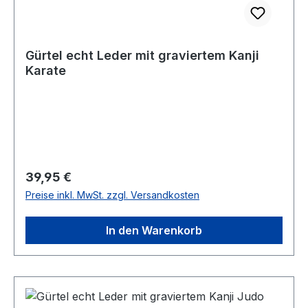
Gürtel echt Leder mit graviertem Kanji
Karate
Regulärer Preis:
39,95 €
Preise inkl. MwSt. zzgl. Versandkosten
In den Warenkorb