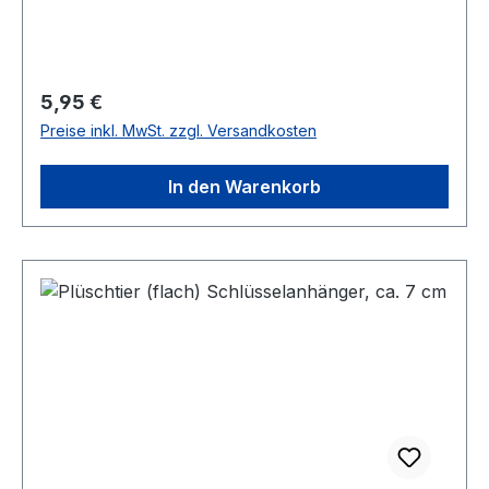
Regulärer Preis:
5,95 €
Preise inkl. MwSt. zzgl. Versandkosten
In den Warenkorb