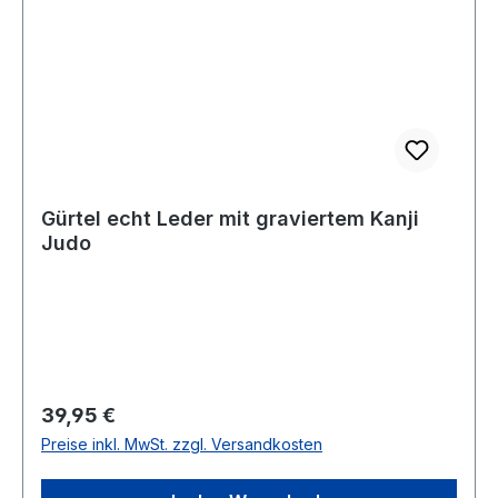
Gürtel echt Leder mit graviertem Kanji
Judo
Regulärer Preis:
39,95 €
Preise inkl. MwSt. zzgl. Versandkosten