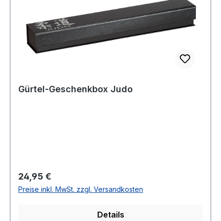
Gürtel-Geschenkbox Judo
Regulärer Preis:
24,95 €
Preise inkl. MwSt. zzgl. Versandkosten
Details