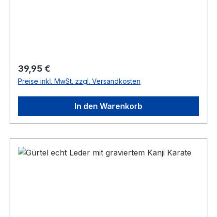
Regulärer Preis:
39,95 €
Preise inkl. MwSt. zzgl. Versandkosten
In den Warenkorb