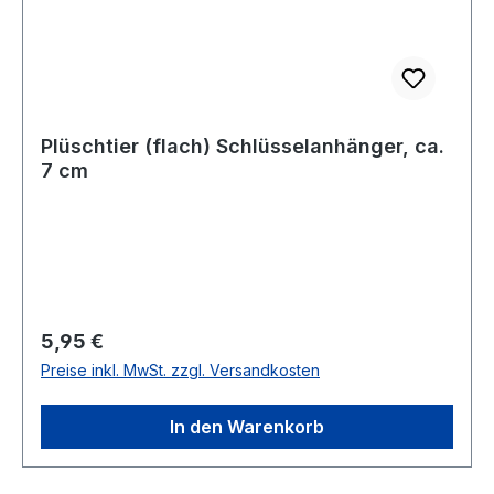
Plüschtier (flach) Schlüsselanhänger, ca.
7 cm
Regulärer Preis:
5,95 €
Preise inkl. MwSt. zzgl. Versandkosten
In den Warenkorb