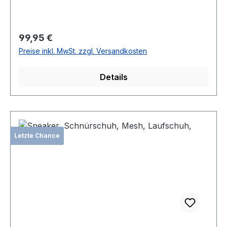
Regulärer Preis:
99,95 €
Preise inkl. MwSt. zzgl. Versandkosten
Details
Letzte Chance