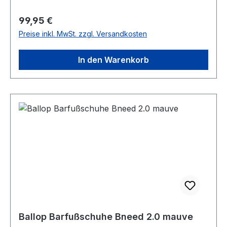
Regulärer Preis:
99,95 €
Preise inkl. MwSt. zzgl. Versandkosten
In den Warenkorb
Ballop Barfußschuhe Bneed 2.0 mauve