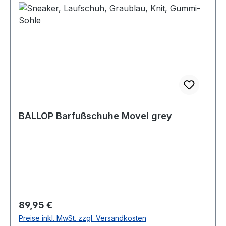
BALLOP Barfußschuhe Movel grey
Regulärer Preis:
89,95 €
Preise inkl. MwSt. zzgl. Versandkosten