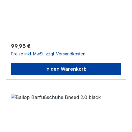
Regulärer Preis:
99,95 €
Preise inkl. MwSt. zzgl. Versandkosten
In den Warenkorb