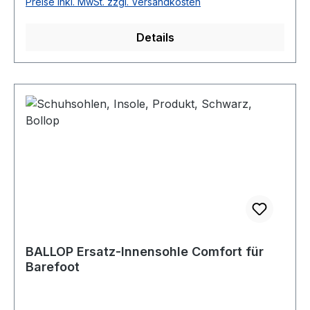
Preise inkl. MwSt. zzgl. Versandkosten
Details
BALLOP Ersatz-Innensohle Comfort für
Barefoot