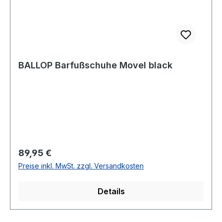
BALLOP Barfußschuhe Movel black
Regulärer Preis:
89,95 €
Preise inkl. MwSt. zzgl. Versandkosten
Details