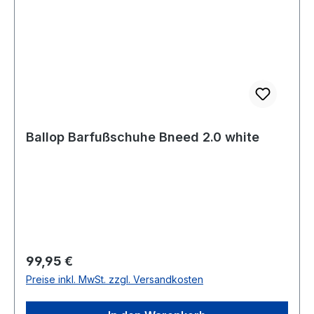
Ballop Barfußschuhe Bneed 2.0 white
Regulärer Preis:
99,95 €
Preise inkl. MwSt. zzgl. Versandkosten