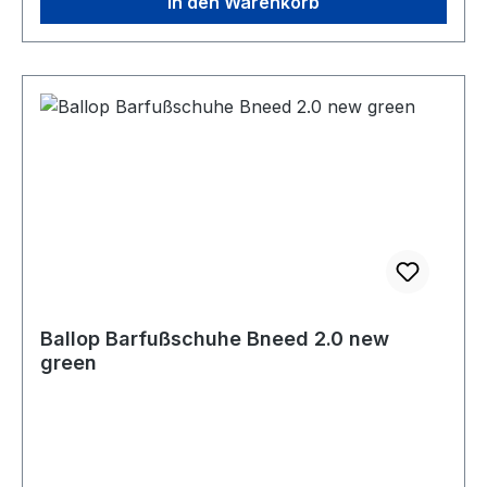
In den Warenkorb
Ballop Barfußschuhe Bneed 2.0 new
green