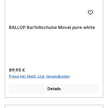
BALLOP Barfußschuhe Movel pure white
Regulärer Preis:
89,95 €
Preise inkl. MwSt. zzgl. Versandkosten
Details