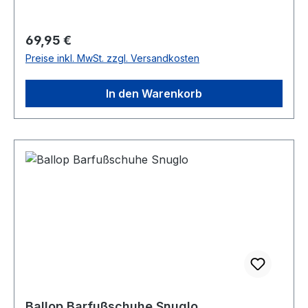
Regulärer Preis:
69,95 €
Preise inkl. MwSt. zzgl. Versandkosten
In den Warenkorb
Ballop Barfußschuhe Snuglo