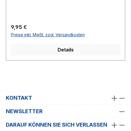
Regulärer Preis:
9,95 €
Preise inkl. MwSt. zzgl. Versandkosten
Details
KONTAKT
NEWSLETTER
DARAUF KÖNNEN SIE SICH VERLASSEN