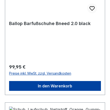
Ballop Barfußschuhe Bneed 2.0 black
Regulärer Preis:
99,95 €
Preise inkl. MwSt. zzgl. Versandkosten
In den Warenkorb