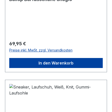
Regulärer Preis:
69,95 €
Preise inkl. MwSt. zzgl. Versandkosten
In den Warenkorb