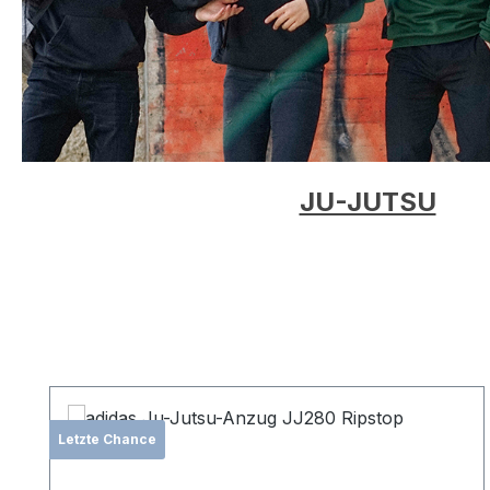
JU-JUTSU
Produktgalerie überspringen
Letzte Chance