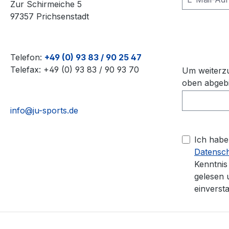
Zur Schirmeiche 5
97357 Prichsenstadt
Load
Telefon:
+49 (0) 93 83 / 90 25 47
Telefax: +49 (0) 93 83 / 90 93 70
Um weiterzu
oben abgebi
info@ju-sports.de
Ich habe
Datensc
Kenntni
gelesen 
einverst