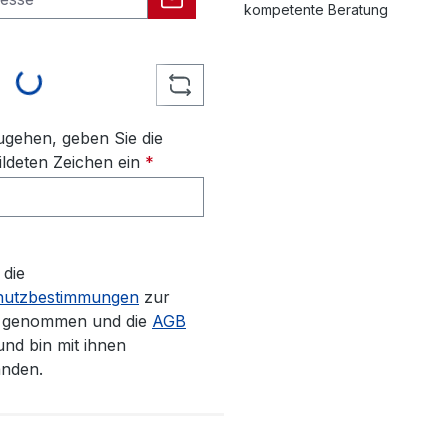
kompetente Beratung
ing...
gehen, geben Sie die
ldeten Zeichen ein
*
 die
hutzbestimmungen
zur
s genommen und die
AGB
und bin mit ihnen
anden.