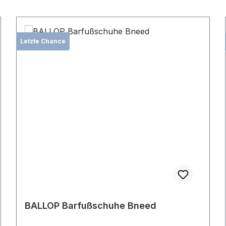
Letzte Chance
BALLOP Barfußschuhe Bneed