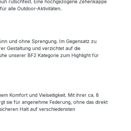
huh rutschfest. Eine hochgezogene Zehenkappe
für alle Outdoor-Aktivitäten.
 dünn und ohne Sprengung. Im Gegensatz zu
hrer Gestaltung und verzichtet auf die
he unserer BF2 Kategorie zum Highlight für
m Komfort und Vielseitigkeit. Mit ihrer ca. 8
t sie für angenehme Federung, ohne das direkt
 sicheren Halt auf verschiedensten