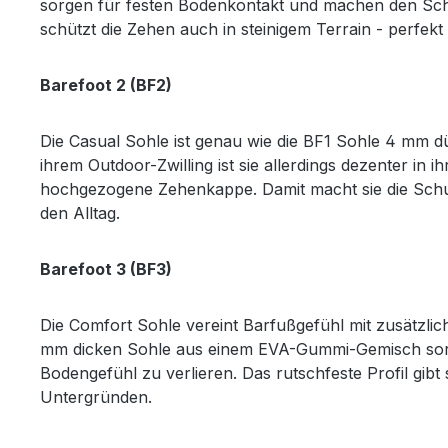
sorgen für festen Bodenkontakt und machen den Sc
schützt die Zehen auch in steinigem Terrain - perfekt 
Barefoot 2 (BF2)
Die Casual Sohle ist genau wie die BF1 Sohle 4 mm
ihrem Outdoor-Zwilling ist sie allerdings dezenter in i
hochgezogene Zehenkappe. Damit macht sie die Schu
den Alltag.
Barefoot 3 (BF3)
Die Comfort Sohle vereint Barfußgefühl mit zusätzliche
mm dicken Sohle aus einem EVA-Gummi-Gemisch sorg
Bodengefühl zu verlieren. Das rutschfeste Profil gibt
Untergründen.