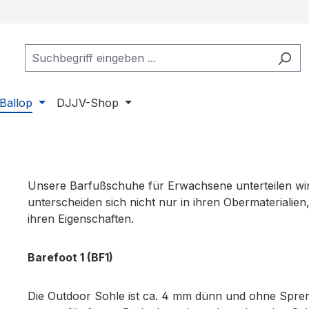
Ballop
DJJV-Shop
Unsere Barfußschuhe für Erwachsene unterteilen wir 
unterscheiden sich nicht nur in ihren Obermaterialie
ihren Eigenschaften.
Barefoot 1 (BF1)
Die Outdoor Sohle ist ca. 4 mm dünn und ohne Spren