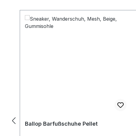
Produktgalerie überspringen
Ballop Barfußschuhe Pellet