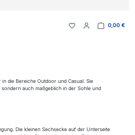
Du hast 0 Produkte auf 
0,00 €
Ware
in die Bereiche Outdoor und Casual. Sie
n, sondern auch maßgeblich in der Sohle und
gung. Die kleinen Sechsecke auf der Unterseite