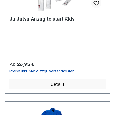
Ju-Jutsu Anzug to start Kids
Regulärer Preis:
Ab
26,95 €
Preise inkl. MwSt. zzgl. Versandkosten
Details