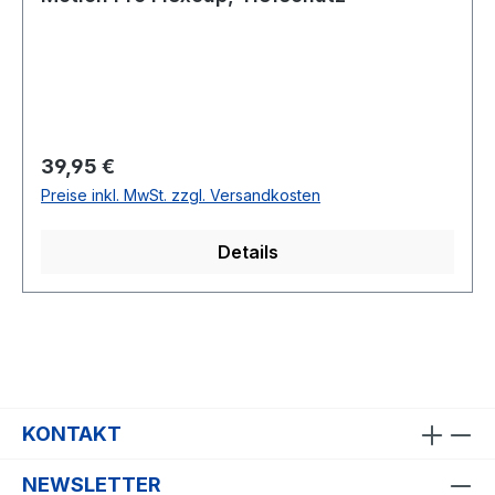
Regulärer Preis:
39,95 €
Preise inkl. MwSt. zzgl. Versandkosten
Details
KONTAKT
NEWSLETTER