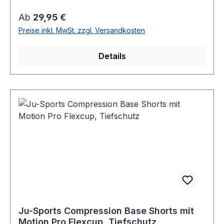
Regulärer Preis:
Ab
29,95 €
Preise inkl. MwSt. zzgl. Versandkosten
Details
Ju-Sports Compression Base Shorts mit
Motion Pro Flexcup, Tiefschutz