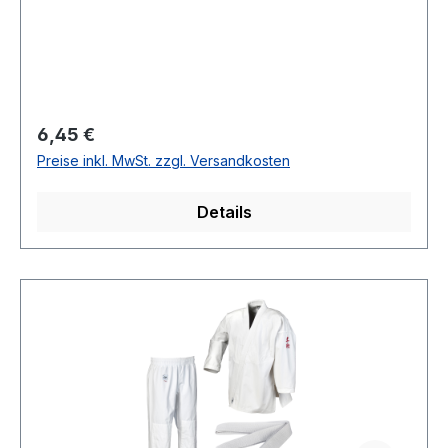
Regulärer Preis:
6,45 €
Preise inkl. MwSt. zzgl. Versandkosten
Details