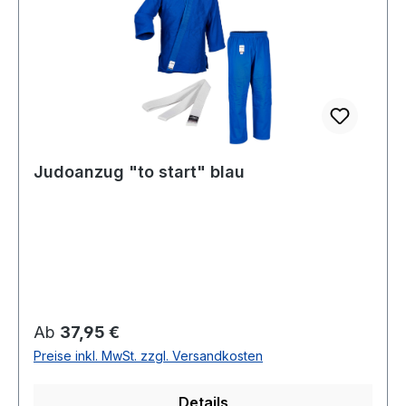
Judoanzug "to start" blau
Regulärer Preis:
Ab
37,95 €
Preise inkl. MwSt. zzgl. Versandkosten
Details