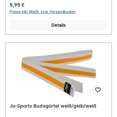
Regulärer Preis:
5,95 €
Preise inkl. MwSt. zzgl. Versandkosten
Details
Ju-Sports Budogürtel weiß/gelb/weiß