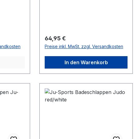
Regulärer Preis:
64,95 €
sandkosten
Preise inkl. MwSt. zzgl. Versandkosten
In den Warenkorb