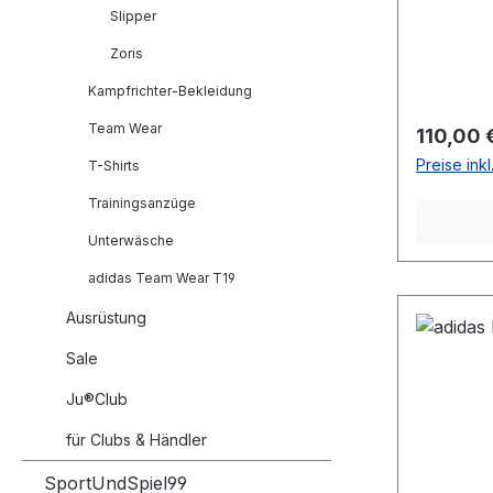
Slipper
Zoris
Kampfrichter-Bekleidung
Team Wear
Reguläre
110,00 
Preise ink
T-Shirts
Trainingsanzüge
Unterwäsche
adidas Team Wear T19
Ausrüstung
Sale
Ju®Club
für Clubs & Händler
SportUndSpiel99