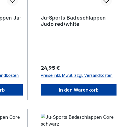
ppen Ju-
Ju-Sports Badeschlappen
Judo red/white
Regulärer Preis:
24,95 €
sandkosten
Preise inkl. MwSt. zzgl. Versandkosten
rb
In den Warenkorb