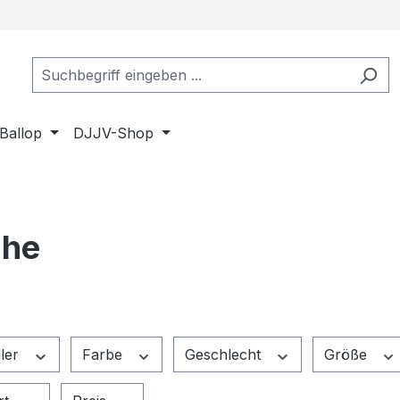
Ballop
DJJV-Shop
uhe
ller
Farbe
Geschlecht
Größe