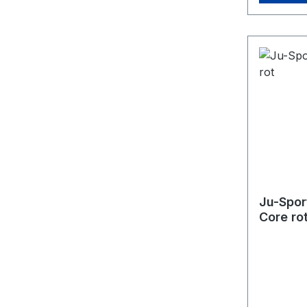
Ju-Spor
Core ro