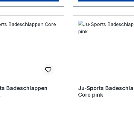
ts Badeschlappen
Ju-Sports Badeschl
t
Core pink