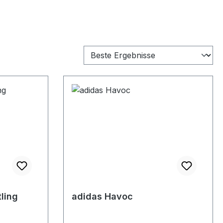
ling
adidas Havoc