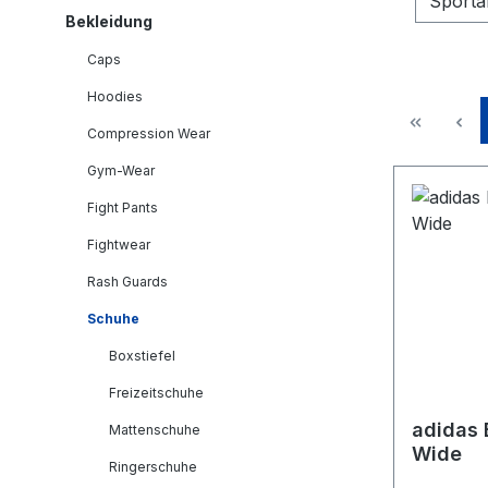
Sporta
Bekleidung
Caps
Hoodies
Compression Wear
Gym-Wear
Fight Pants
Fightwear
Rash Guards
Schuhe
Boxstiefel
Freizeitschuhe
adidas
Mattenschuhe
Wide
Ringerschuhe