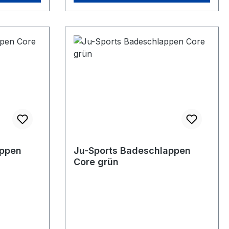
appen
Ju-Sports Badeschlappen
Core grün