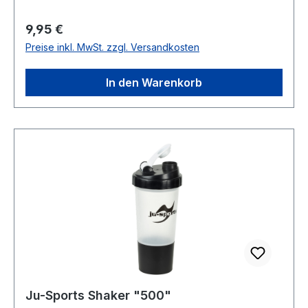
Regulärer Preis:
9,95 €
Preise inkl. MwSt. zzgl. Versandkosten
In den Warenkorb
Ju-Sports Shaker "500"