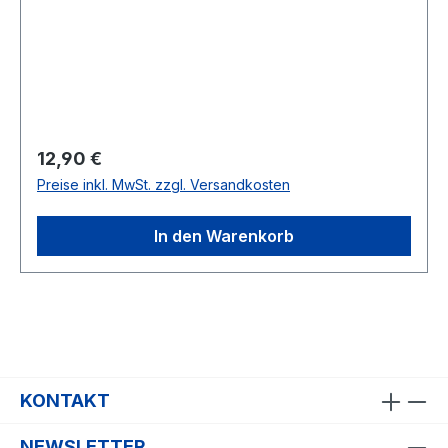
Regulärer Preis:
12,90 €
Preise inkl. MwSt. zzgl. Versandkosten
In den Warenkorb
KONTAKT
NEWSLETTER