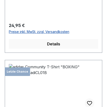
Regulärer Preis:
24,95 €
Preise inkl. MwSt. zzgl. Versandkosten
Details
Letzte Chance