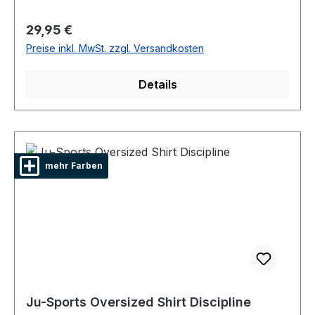
Regulärer Preis:
29,95 €
Preise inkl. MwSt. zzgl. Versandkosten
Details
mehr Farben
Ju-Sports Oversized Shirt Discipline