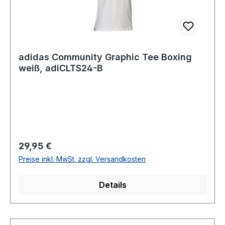
adidas Community Graphic Tee Boxing
weiß, adiCLTS24-B
Regulärer Preis:
29,95 €
Preise inkl. MwSt. zzgl. Versandkosten
Details