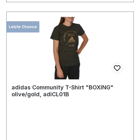
Letzte Chance
adidas Community T-Shirt "BOXING"
olive/gold, adiCL01B