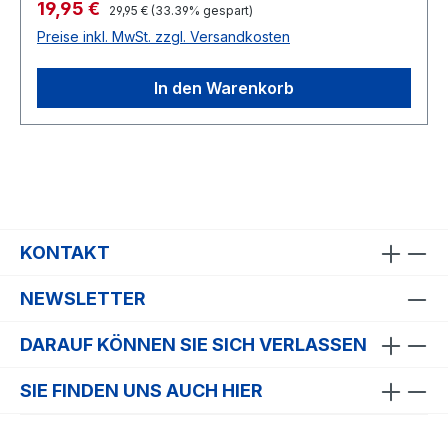
Verkaufspreis:
19,95 €
Regulärer Preis:
29,95 €
(33.39% gespart)
Preise inkl. MwSt. zzgl. Versandkosten
In den Warenkorb
KONTAKT
NEWSLETTER
DARAUF KÖNNEN SIE SICH VERLASSEN
SIE FINDEN UNS AUCH HIER