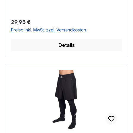
Regulärer Preis:
29,95 €
Preise inkl. MwSt. zzgl. Versandkosten
Details