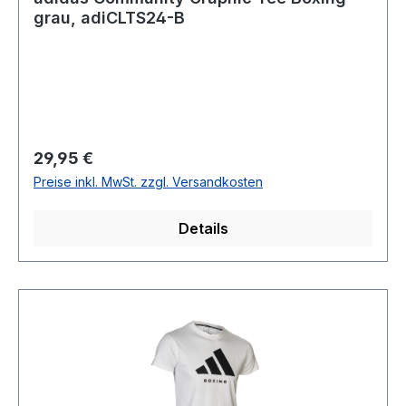
grau, adiCLTS24-B
Regulärer Preis:
29,95 €
Preise inkl. MwSt. zzgl. Versandkosten
Details