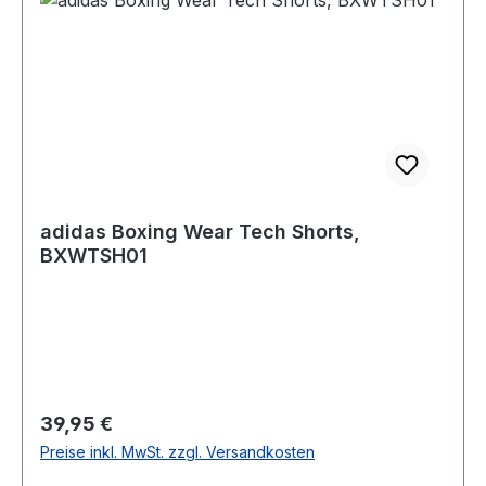
adidas Boxing Wear Tech Shorts,
BXWTSH01
Regulärer Preis:
39,95 €
Preise inkl. MwSt. zzgl. Versandkosten