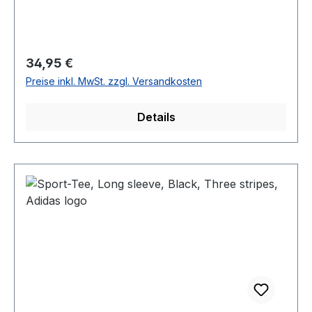
Regulärer Preis:
34,95 €
Preise inkl. MwSt. zzgl. Versandkosten
Details