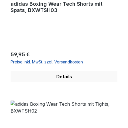
adidas Boxing Wear Tech Shorts mit
Spats, BXWTSH03
Regulärer Preis:
59,95 €
Preise inkl. MwSt. zzgl. Versandkosten
Details