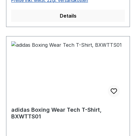
Preise inkl. MwSt. zzgl. Versandkosten
Details
adidas Boxing Wear Tech T-Shirt,
BXWTTS01