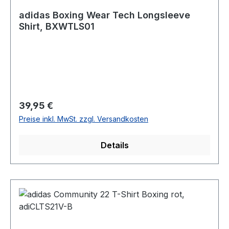
adidas Boxing Wear Tech Longsleeve
Shirt, BXWTLS01
Regulärer Preis:
39,95 €
Preise inkl. MwSt. zzgl. Versandkosten
Details