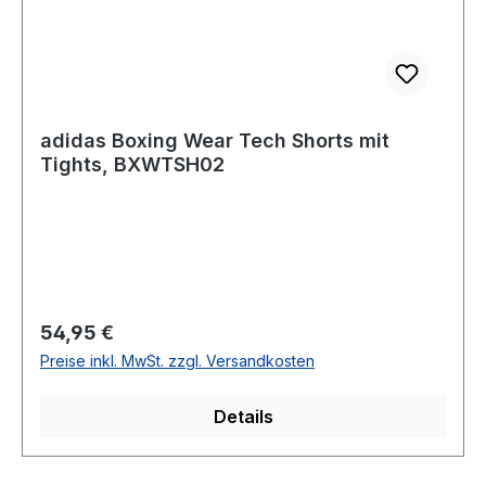
adidas Boxing Wear Tech Shorts mit
Tights, BXWTSH02
Regulärer Preis:
54,95 €
Preise inkl. MwSt. zzgl. Versandkosten
Details