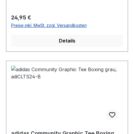
Regulärer Preis:
24,95 €
Preise inkl. MwSt. zzgl. Versandkosten
Details
adidas Community Graphic Tee Boxing