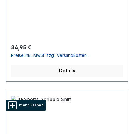
Regulärer Preis:
34,95 €
Preise inkl. MwSt. zzgl. Versandkosten
Details
mehr Farben