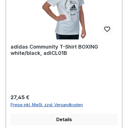
adidas Community T-Shirt BOXING
white/black, adiCL01B
Regulärer Preis:
27,45 €
Preise inkl. MwSt. zzgl. Versandkosten
Details