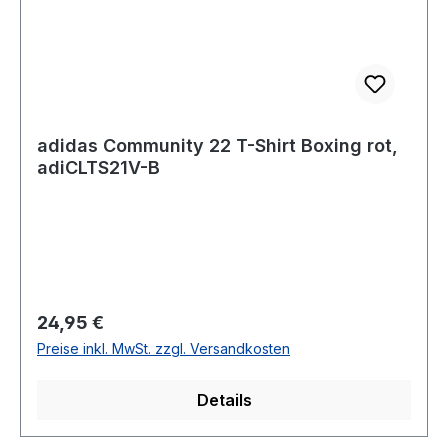
adidas Community 22 T-Shirt Boxing rot,
adiCLTS21V-B
Regulärer Preis:
24,95 €
Preise inkl. MwSt. zzgl. Versandkosten
Details