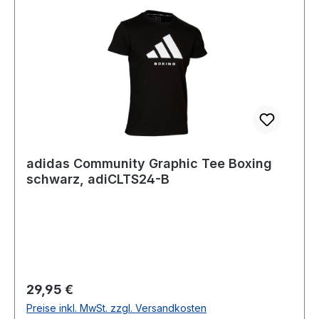
adidas Community Graphic Tee Boxing
schwarz, adiCLTS24-B
Regulärer Preis:
29,95 €
Preise inkl. MwSt. zzgl. Versandkosten