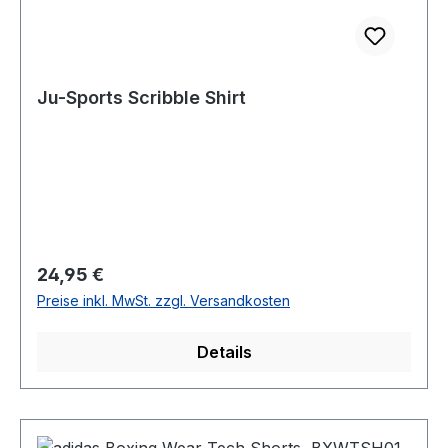
Ju-Sports Scribble Shirt
Regulärer Preis:
24,95 €
Preise inkl. MwSt. zzgl. Versandkosten
Details