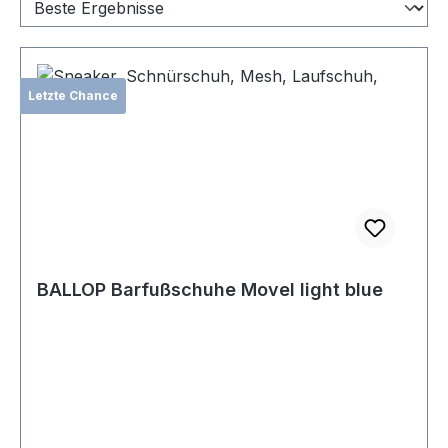
Letzte Chance
BALLOP Barfußschuhe Movel light blue