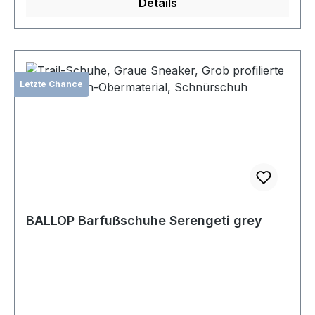
Details
Letzte Chance
BALLOP Barfußschuhe Serengeti grey