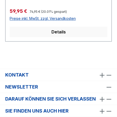
Verkaufspreis:
59,95 €
Regulärer Preis:
74,95 €
(20.01% gespart)
Preise inkl. MwSt. zzgl. Versandkosten
Details
KONTAKT
NEWSLETTER
DARAUF KÖNNEN SIE SICH VERLASSEN
SIE FINDEN UNS AUCH HIER