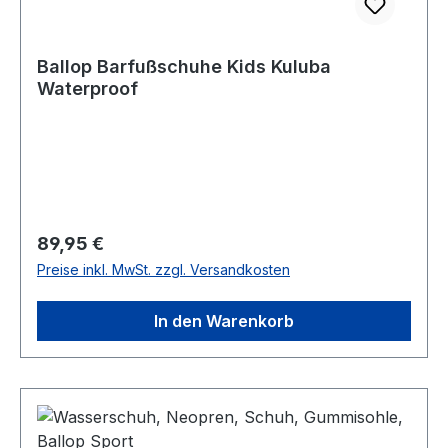
Ballop Barfußschuhe Kids Kuluba
Waterproof
Regulärer Preis:
89,95 €
Preise inkl. MwSt. zzgl. Versandkosten
In den Warenkorb