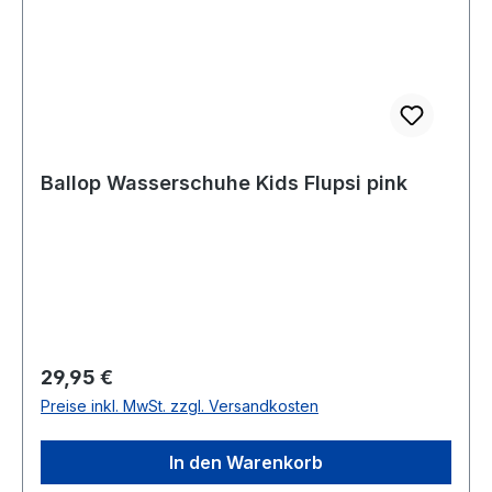
Ballop Wasserschuhe Kids Flupsi pink
Regulärer Preis:
29,95 €
Preise inkl. MwSt. zzgl. Versandkosten
In den Warenkorb