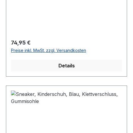
Regulärer Preis:
74,95 €
Preise inkl. MwSt. zzgl. Versandkosten
Details