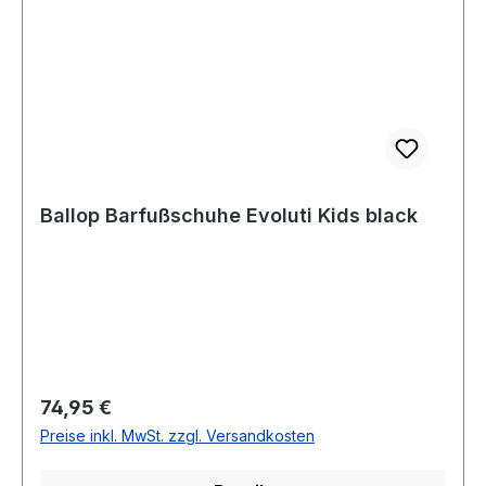
Ballop Barfußschuhe Evoluti Kids black
Regulärer Preis:
74,95 €
Preise inkl. MwSt. zzgl. Versandkosten