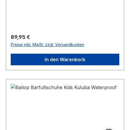
Regulärer Preis:
89,95 €
Preise inkl. MwSt. zzgl. Versandkosten
In den Warenkorb