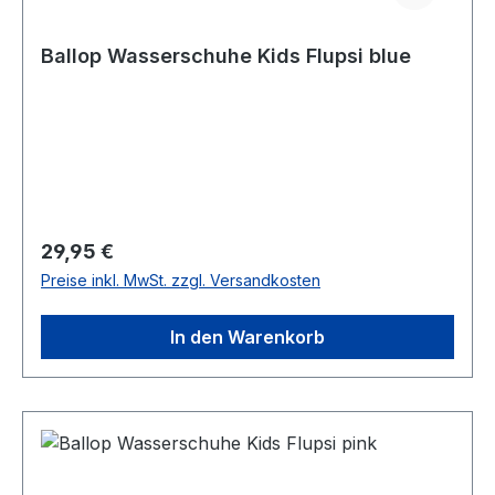
Ballop Wasserschuhe Kids Flupsi blue
Regulärer Preis:
29,95 €
Preise inkl. MwSt. zzgl. Versandkosten
In den Warenkorb