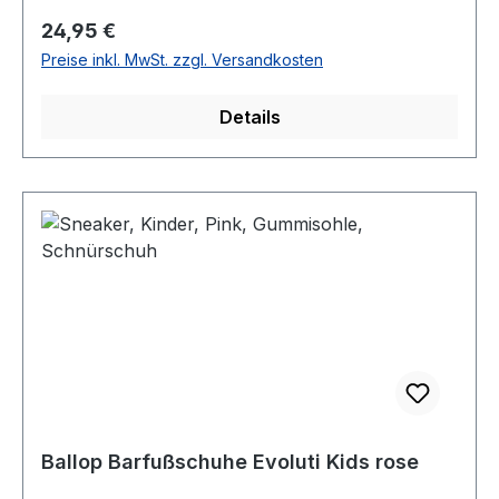
Regulärer Preis:
24,95 €
Preise inkl. MwSt. zzgl. Versandkosten
Details
Ballop Barfußschuhe Evoluti Kids rose