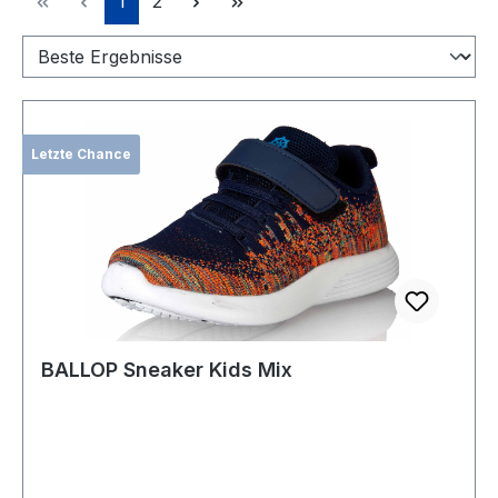
1
2
Letzte Chance
BALLOP Sneaker Kids Mix