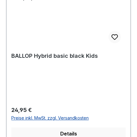
BALLOP Hybrid basic black Kids
Regulärer Preis:
24,95 €
Preise inkl. MwSt. zzgl. Versandkosten
Details