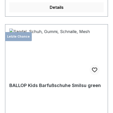
Details
Letzte Chance
BALLOP Kids Barfußschuhe Smilsu green