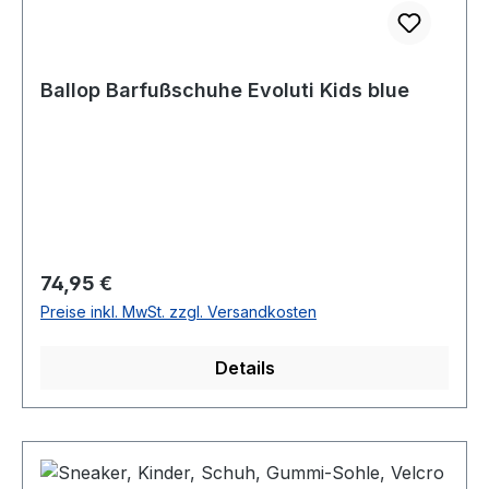
Ballop Barfußschuhe Evoluti Kids blue
Regulärer Preis:
74,95 €
Preise inkl. MwSt. zzgl. Versandkosten
Details