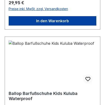
Regulärer Preis:
29,95 €
Preise inkl. MwSt. zzgl. Versandkosten
In den Warenkorb
Ballop Barfußschuhe Kids Kuluba
Waterproof