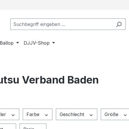
Ballop
DJJV-Shop
utsu Verband Baden
ller
Farbe
Geschlecht
Größe