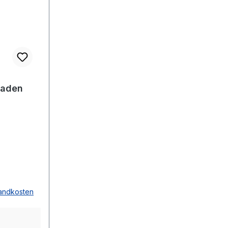
Baden
sandkosten