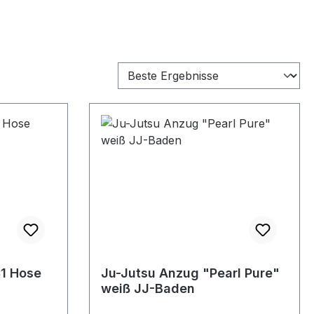
1 Hose
Ju-Jutsu Anzug "Pearl Pure"
weiß JJ-Baden