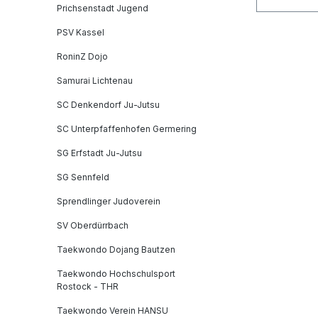
Prichsenstadt Jugend
PSV Kassel
RoninZ Dojo
Samurai Lichtenau
SC Denkendorf Ju-Jutsu
SC Unterpfaffenhofen Germering
SG Erfstadt Ju-Jutsu
SG Sennfeld
Sprendlinger Judoverein
SV Oberdürrbach
Taekwondo Dojang Bautzen
Taekwondo Hochschulsport
Rostock - THR
Taekwondo Verein HANSU