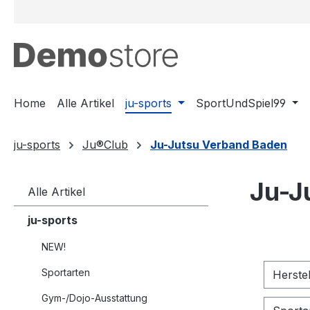
m Hauptinhalt springen
Zur Suche springen
Zur Hauptnavigation springen
Home
Alle Artikel
ju-sports
SportUndSpiel99
ju-sports
Ju®Club
Ju-Jutsu Verband Baden
Ju-J
Alle Artikel
ju-sports
NEW!
Sportarten
Herste
Gym-/Dojo-Ausstattung