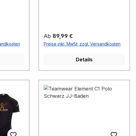
Regulärer Preis:
Ab
89,99 €
sandkosten
Preise inkl. MwSt. zzgl. Versandkosten
Details