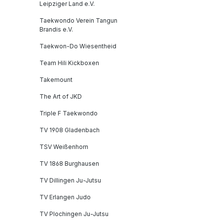
Leipziger Land e.V.
Taekwondo Verein Tangun
Brandis e.V.
Taekwon-Do Wiesentheid
Team Hili Kickboxen
Takemount
The Art of JKD
Triple F Taekwondo
TV 1908 Gladenbach
TSV Weißenhorn
TV 1868 Burghausen
TV Dillingen Ju-Jutsu
TV Erlangen Judo
TV Plochingen Ju-Jutsu