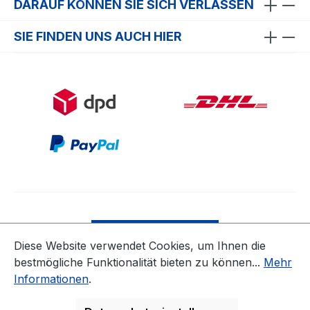
DARAUF KÖNNEN SIE SICH VERLASSEN
SIE FINDEN UNS AUCH HIER
Bestellung widerrufen
Diese Website verwendet Cookies, um Ihnen die
bestmögliche Funktionalität bieten zu können...
Mehr
* Alle Preise inkl. gesetzl. Mehrwertsteuer zzgl.
Informationen
.
Versandkosten
ausgenommen Nicht EU-Länder