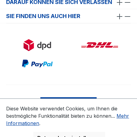
DARAUF KÖNNEN SIE SICH VERLASSEN
SIE FINDEN UNS AUCH HIER
Bestellung widerrufen
Diese Website verwendet Cookies, um Ihnen die
bestmögliche Funktionalität bieten zu können...
Mehr
* Alle Preise inkl. gesetzl. Mehrwertsteuer zzgl.
Informationen
.
Versandkosten
ausgenommen Nicht EU-Länder