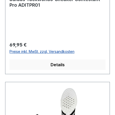
Pro ADITPR01
Regulärer Preis:
69,95 €
Preise inkl. MwSt. zzgl. Versandkosten
Details