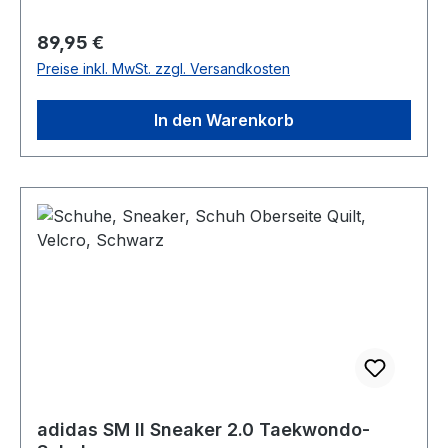
Regulärer Preis:
89,95 €
Preise inkl. MwSt. zzgl. Versandkosten
In den Warenkorb
adidas SM II Sneaker 2.0 Taekwondo-