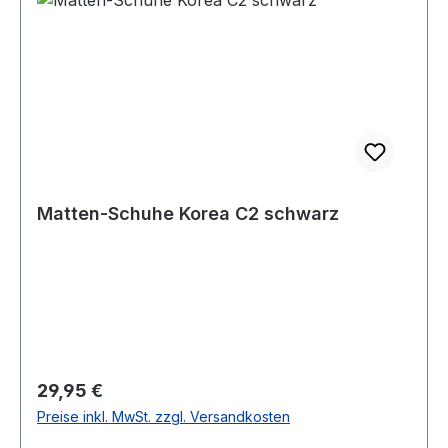
Matten-Schuhe Korea C2 schwarz
Regulärer Preis:
29,95 €
Preise inkl. MwSt. zzgl. Versandkosten