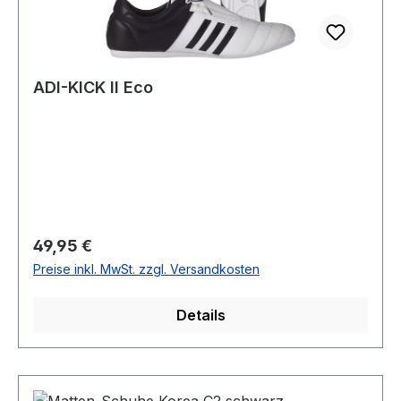
ADI-KICK II Eco
Regulärer Preis:
49,95 €
Preise inkl. MwSt. zzgl. Versandkosten
Details