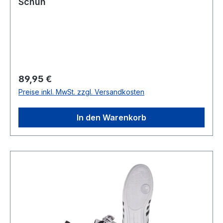
Schuh
Regulärer Preis:
89,95 €
Preise inkl. MwSt. zzgl. Versandkosten
In den Warenkorb