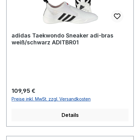
adidas Taekwondo Sneaker adi-bras
weiß/schwarz ADITBR01
Regulärer Preis:
109,95 €
Preise inkl. MwSt. zzgl. Versandkosten
Details