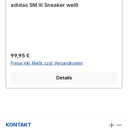
adidas SM III Sneaker weiß
Regulärer Preis:
99,95 €
Preise inkl. MwSt. zzgl. Versandkosten
Details
KONTAKT