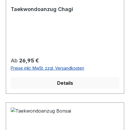
Taekwondoanzug Chagi
Regulärer Preis:
Ab
26,95 €
Preise inkl. MwSt. zzgl. Versandkosten
Details