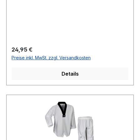
Regulärer Preis:
24,95 €
Preise inkl. MwSt. zzgl. Versandkosten
Details