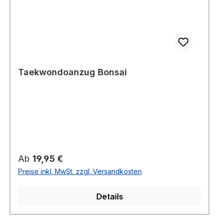
Taekwondoanzug Bonsai
Regulärer Preis:
Ab
19,95 €
Preise inkl. MwSt. zzgl. Versandkosten
Details