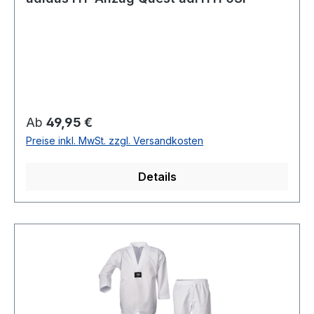
Regulärer Preis:
Ab
49,95 €
Preise inkl. MwSt. zzgl. Versandkosten
Details