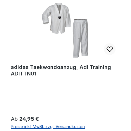
adidas Taekwondoanzug, Adi Training
ADITTN01
Regulärer Preis:
Ab
24,95 €
Preise inkl. MwSt. zzgl. Versandkosten