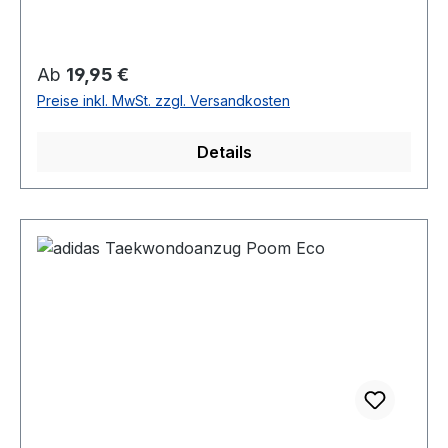
Regulärer Preis:
Ab
19,95 €
Preise inkl. MwSt. zzgl. Versandkosten
Details