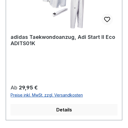
adidas Taekwondoanzug, Adi Start II Eco
ADITS01K
Regulärer Preis:
Ab
29,95 €
Preise inkl. MwSt. zzgl. Versandkosten
Details