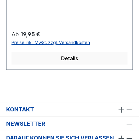
Regulärer Preis:
Ab
19,95 €
Preise inkl. MwSt. zzgl. Versandkosten
Details
KONTAKT
NEWSLETTER
DARAUF KÖNNEN SIE SICH VERLASSEN