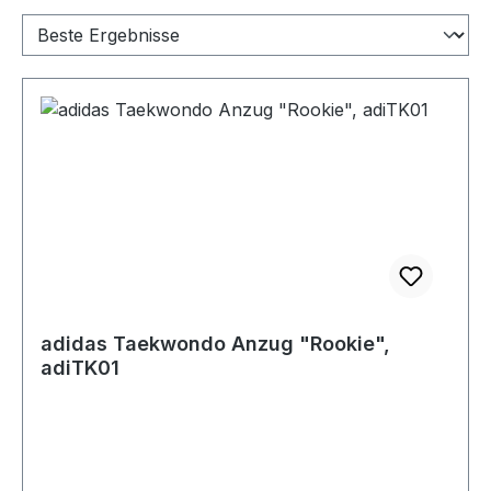
adidas Taekwondo Anzug "Rookie",
adiTK01