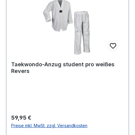
Taekwondo-Anzug student pro weißes
Revers
Regulärer Preis:
59,95 €
Preise inkl. MwSt. zzgl. Versandkosten