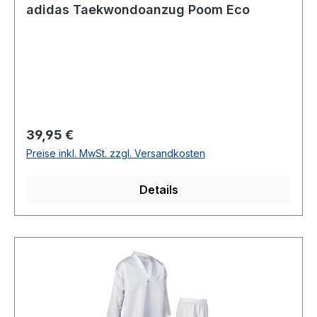
adidas Taekwondoanzug Poom Eco
Regulärer Preis:
39,95 €
Preise inkl. MwSt. zzgl. Versandkosten
Details