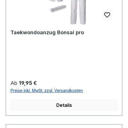
Taekwondoanzug Bonsai pro
Regulärer Preis:
Ab
19,95 €
Preise inkl. MwSt. zzgl. Versandkosten
Details