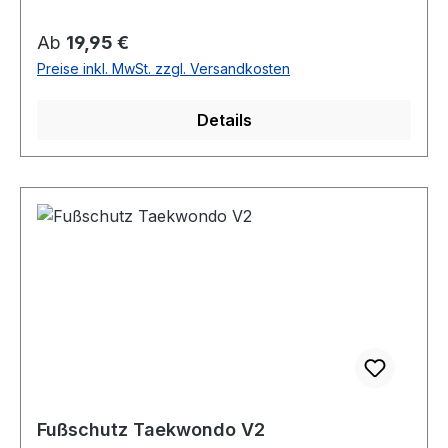
Regulärer Preis:
Ab
19,95 €
Preise inkl. MwSt. zzgl. Versandkosten
Details
Fußschutz Taekwondo V2