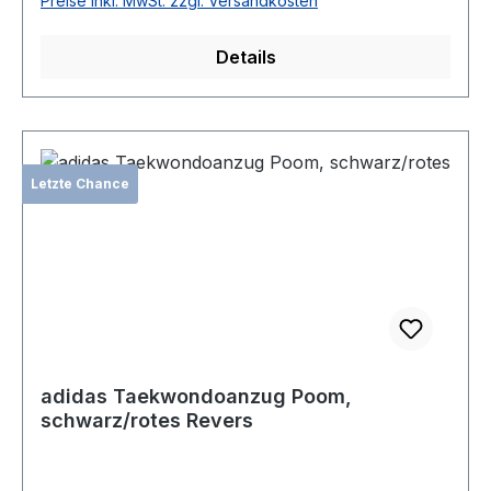
Preise inkl. MwSt. zzgl. Versandkosten
Details
Letzte Chance
adidas Taekwondoanzug Poom,
schwarz/rotes Revers