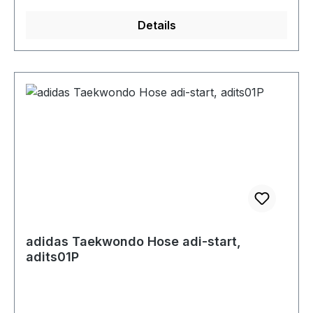
Details
adidas Taekwondo Hose adi-start,
adits01P