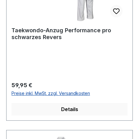
Taekwondo-Anzug Performance pro
schwarzes Revers
Regulärer Preis:
59,95 €
Preise inkl. MwSt. zzgl. Versandkosten
Details