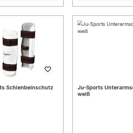
ts Schienbeinschutz
Ju-Sports Unterarms
ß
weiß