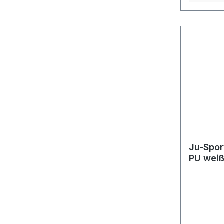
Ju-Spor
PU wei