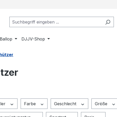
Ballop
DJJV-Shop
hützer
tzer
ller
Farbe
Geschlecht
Größe