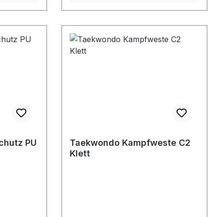
chutz PU
Taekwondo Kampfweste C2
Klett