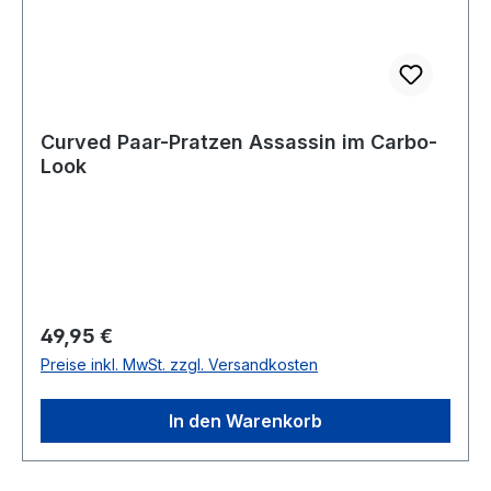
Curved Paar-Pratzen Assassin im Carbo-
Look
Regulärer Preis:
49,95 €
Preise inkl. MwSt. zzgl. Versandkosten
In den Warenkorb