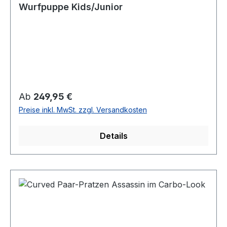
Wurfpuppe Kids/Junior
Regulärer Preis:
Ab
249,95 €
Preise inkl. MwSt. zzgl. Versandkosten
Details