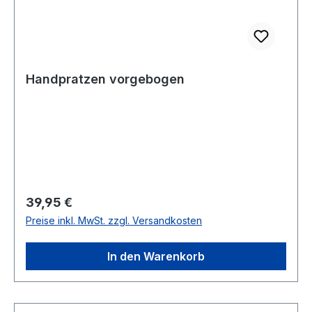
Handpratzen vorgebogen
Regulärer Preis:
39,95 €
Preise inkl. MwSt. zzgl. Versandkosten
In den Warenkorb