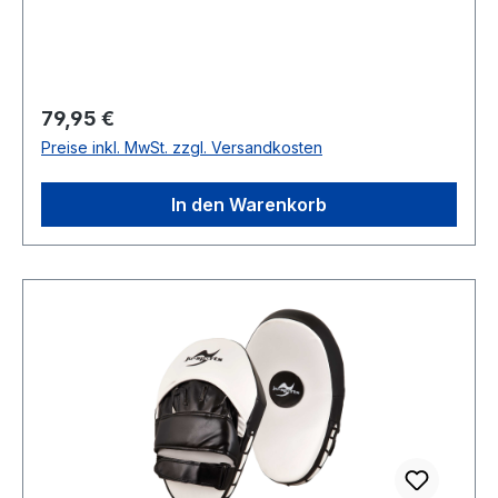
Regulärer Preis:
79,95 €
Preise inkl. MwSt. zzgl. Versandkosten
In den Warenkorb