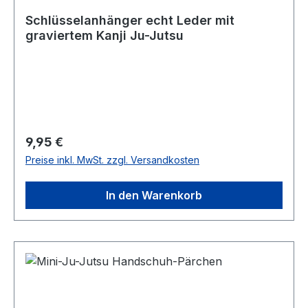
Schlüsselanhänger echt Leder mit
graviertem Kanji Ju-Jutsu
Regulärer Preis:
9,95 €
Preise inkl. MwSt. zzgl. Versandkosten
In den Warenkorb