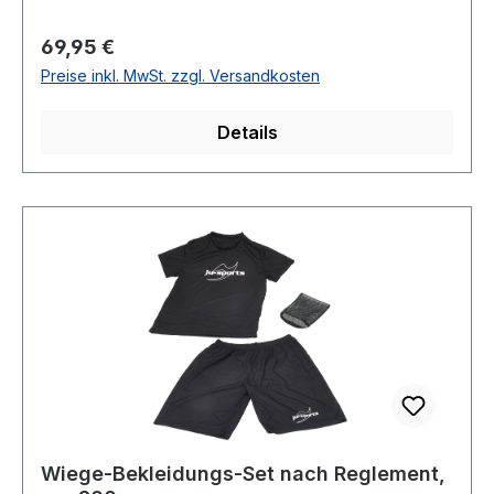
Regulärer Preis:
69,95 €
Preise inkl. MwSt. zzgl. Versandkosten
Details
Wiege-Bekleidungs-Set nach Reglement,