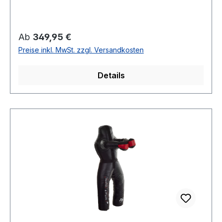
Regulärer Preis:
Ab
349,95 €
Preise inkl. MwSt. zzgl. Versandkosten
Details