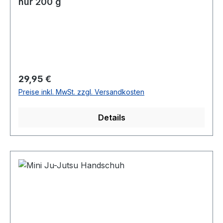
nur 200 g
Regulärer Preis:
29,95 €
Preise inkl. MwSt. zzgl. Versandkosten
Details