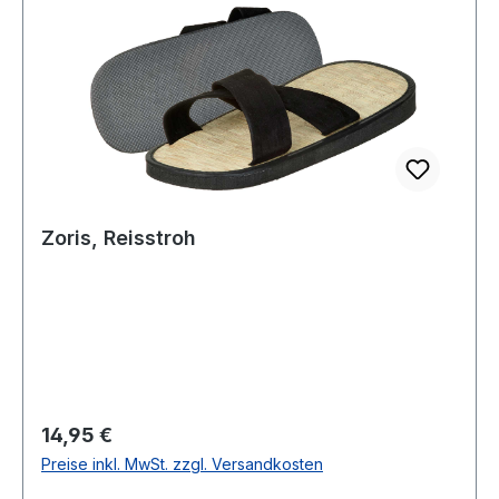
Zoris, Reisstroh
Regulärer Preis:
14,95 €
Preise inkl. MwSt. zzgl. Versandkosten