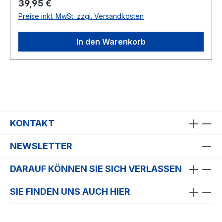
Regulärer Preis:
39,95 €
Preise inkl. MwSt. zzgl. Versandkosten
In den Warenkorb
KONTAKT
NEWSLETTER
DARAUF KÖNNEN SIE SICH VERLASSEN
SIE FINDEN UNS AUCH HIER