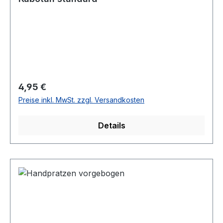
Regulärer Preis:
4,95 €
Preise inkl. MwSt. zzgl. Versandkosten
Details