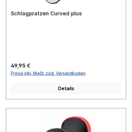
Schlagpratzen Curved plus
Regulärer Preis:
49,95 €
Preise inkl. MwSt. zzgl. Versandkosten
Details