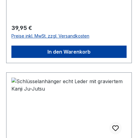
Regulärer Preis:
39,95 €
Preise inkl. MwSt. zzgl. Versandkosten
In den Warenkorb