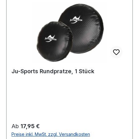
Ju-Sports Rundpratze, 1 Stück
Regulärer Preis:
Ab
17,95 €
Preise inkl. MwSt. zzgl. Versandkosten