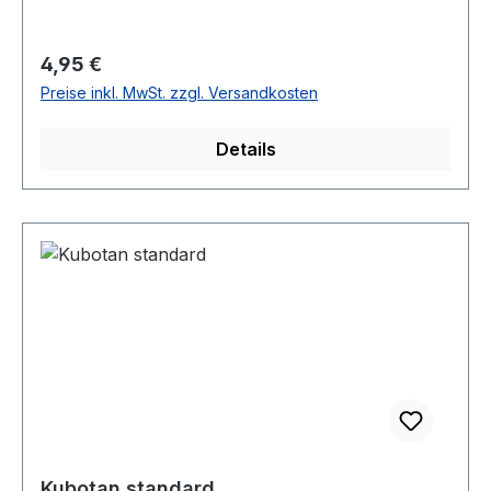
Regulärer Preis:
4,95 €
Preise inkl. MwSt. zzgl. Versandkosten
Details
Kubotan standard