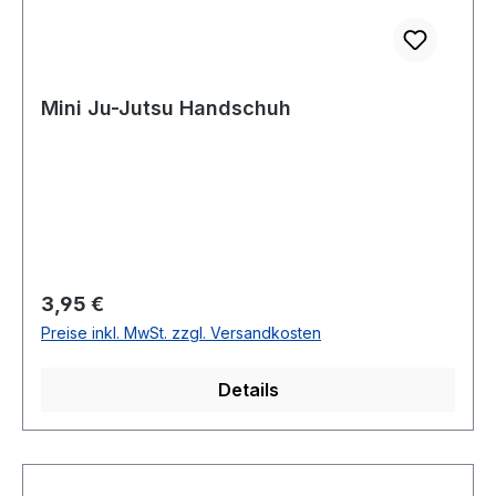
Mini Ju-Jutsu Handschuh
Regulärer Preis:
3,95 €
Preise inkl. MwSt. zzgl. Versandkosten
Details