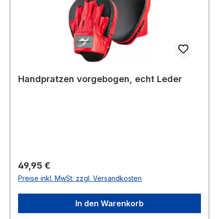
Handpratzen vorgebogen, echt Leder
Regulärer Preis:
49,95 €
Preise inkl. MwSt. zzgl. Versandkosten
In den Warenkorb