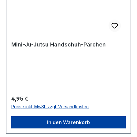
Mini-Ju-Jutsu Handschuh-Pärchen
Regulärer Preis:
4,95 €
Preise inkl. MwSt. zzgl. Versandkosten
In den Warenkorb