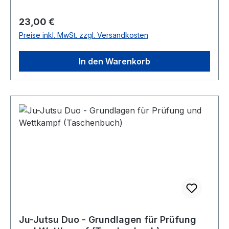
Regulärer Preis:
23,00 €
Preise inkl. MwSt. zzgl. Versandkosten
In den Warenkorb
Ju-Jutsu Duo - Grundlagen für Prüfung