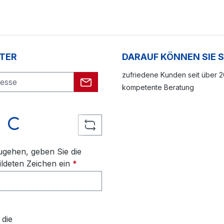
TER
DARAUF KÖNNEN SIE 
zufriedene Kunden seit über 
kompetente Beratung
Loading...
gehen, geben Sie die
ldeten Zeichen ein
*
 die