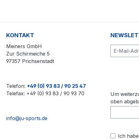
KONTAKT
NEWSLET
Meiners GmbH
Zur Schirmeiche 5
97357 Prichsenstadt
Telefon:
+49 (0) 93 83 / 90 25 47
Telefax: +49 (0) 93 83 / 90 93 70
Um weiterzu
oben abgebi
info@ju-sports.de
Ich habe