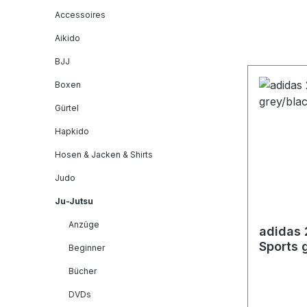
Accessoires
Aikido
BJJ
Boxen
Gürtel
Hapkido
Hosen & Jacken & Shirts
Judo
Ju-Jutsu
Anzüge
adidas 
Sports 
Beginner
adiACC
Bücher
DVDs