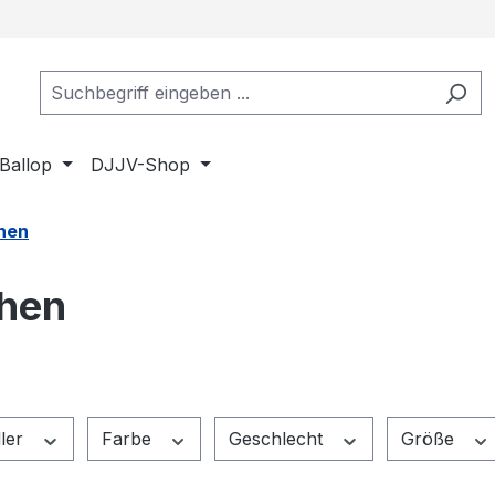
Ballop
DJJV-Shop
hen
hen
ller
Farbe
Geschlecht
Größe