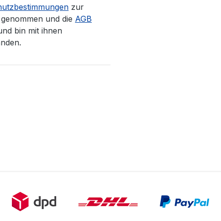
hutzbestimmungen
zur
s genommen und die
AGB
und bin mit ihnen
anden.