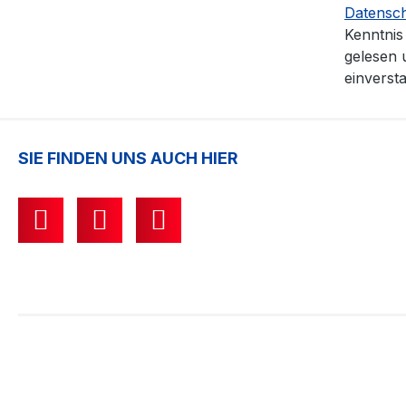
Datensc
Kenntni
gelesen 
einverst
SIE FINDEN UNS AUCH HIER