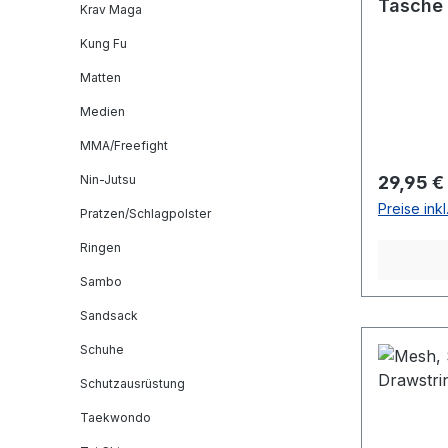
Tasche 
Krav Maga
Kung Fu
Matten
Medien
MMA/Freefight
Reguläre
Nin-Jutsu
29,95 €
Preise ink
Pratzen/Schlagpolster
Ringen
Sambo
Sandsack
Schuhe
Schutzausrüstung
Taekwondo