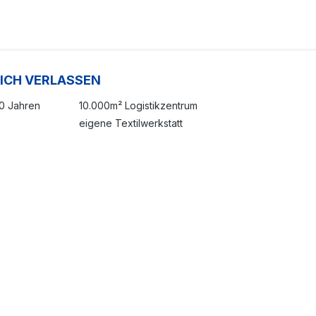
SICH VERLASSEN
20 Jahren
10.000m² Logistikzentrum
eigene Textilwerkstatt