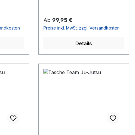
Regulärer Preis:
Ab
99,95 €
sandkosten
Preise inkl. MwSt. zzgl. Versandkosten
Details