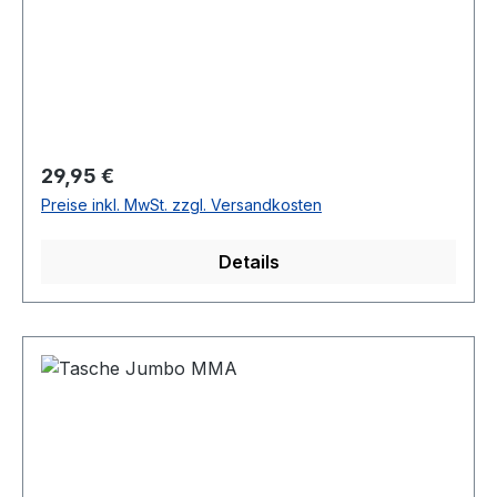
Regulärer Preis:
29,95 €
Preise inkl. MwSt. zzgl. Versandkosten
Details