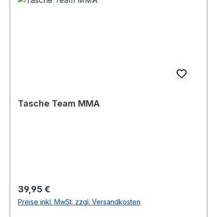
Tasche Team MMA
Regulärer Preis:
39,95 €
Preise inkl. MwSt. zzgl. Versandkosten