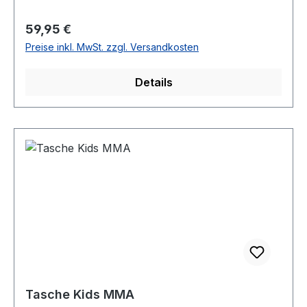
Regulärer Preis:
59,95 €
Preise inkl. MwSt. zzgl. Versandkosten
Details
Tasche Kids MMA