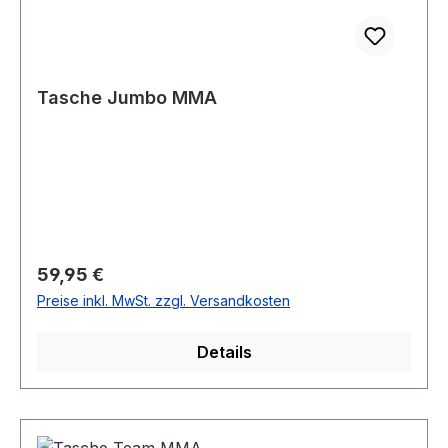
Tasche Jumbo MMA
Regulärer Preis:
59,95 €
Preise inkl. MwSt. zzgl. Versandkosten
Details