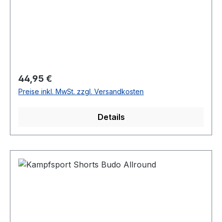
Regulärer Preis:
44,95 €
Preise inkl. MwSt. zzgl. Versandkosten
Details