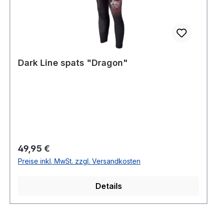
Dark Line spats "Dragon"
Regulärer Preis:
49,95 €
Preise inkl. MwSt. zzgl. Versandkosten
Details