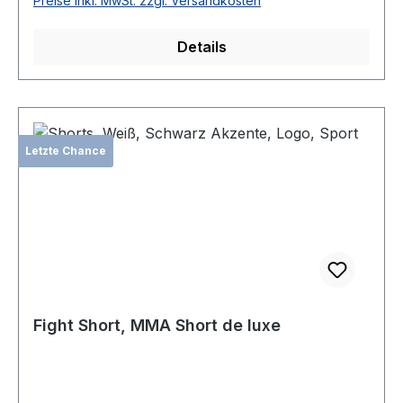
Preise inkl. MwSt. zzgl. Versandkosten
Details
Letzte Chance
Fight Short, MMA Short de luxe