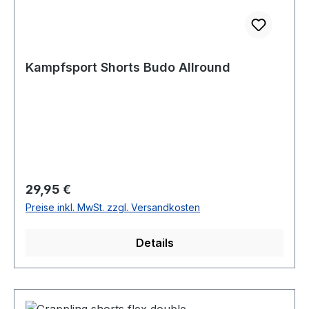
Kampfsport Shorts Budo Allround
Regulärer Preis:
29,95 €
Preise inkl. MwSt. zzgl. Versandkosten
Details