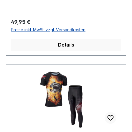
Regulärer Preis:
49,95 €
Preise inkl. MwSt. zzgl. Versandkosten
Details