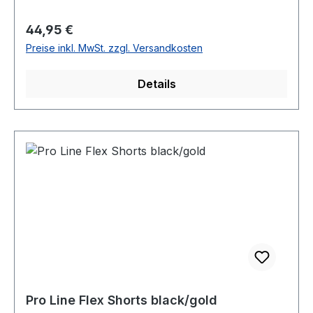
Regulärer Preis:
44,95 €
Preise inkl. MwSt. zzgl. Versandkosten
Details
Pro Line Flex Shorts black/gold