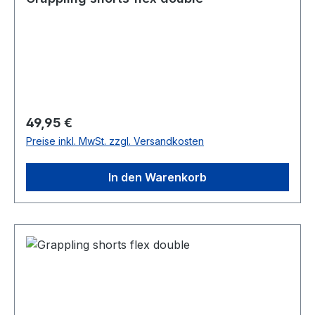
Regulärer Preis:
49,95 €
Preise inkl. MwSt. zzgl. Versandkosten
In den Warenkorb