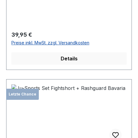
Regulärer Preis:
39,95 €
Preise inkl. MwSt. zzgl. Versandkosten
Details
Letzte Chance