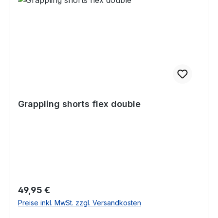
Grappling shorts flex double
Regulärer Preis:
49,95 €
Preise inkl. MwSt. zzgl. Versandkosten