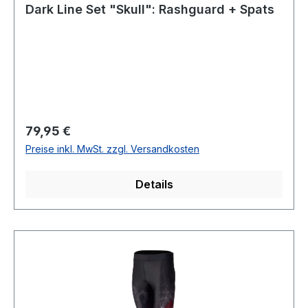
Dark Line Set "Skull": Rashguard + Spats
Regulärer Preis:
79,95 €
Preise inkl. MwSt. zzgl. Versandkosten
Details