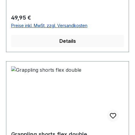
Regulärer Preis:
49,95 €
Preise inkl. MwSt. zzgl. Versandkosten
Details
Grappling shorts flex double