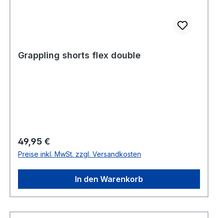
Grappling shorts flex double
Regulärer Preis:
49,95 €
Preise inkl. MwSt. zzgl. Versandkosten
In den Warenkorb