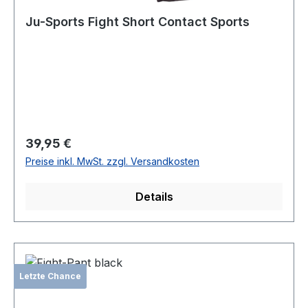
Ju-Sports Fight Short Contact Sports
Regulärer Preis:
39,95 €
Preise inkl. MwSt. zzgl. Versandkosten
Details
Letzte Chance