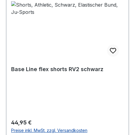
Base Line flex shorts RV2 schwarz
Regulärer Preis:
44,95 €
Preise inkl. MwSt. zzgl. Versandkosten