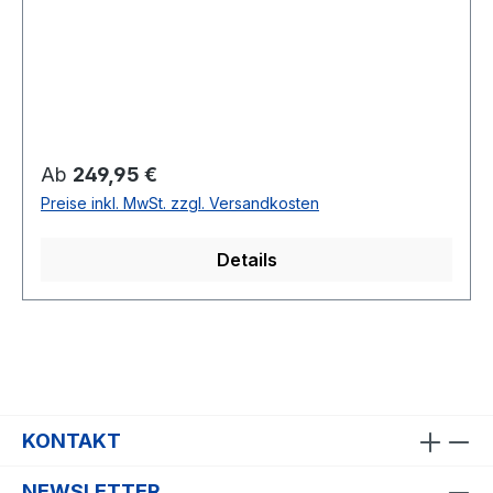
Regulärer Preis:
Ab
249,95 €
Preise inkl. MwSt. zzgl. Versandkosten
Details
KONTAKT
NEWSLETTER