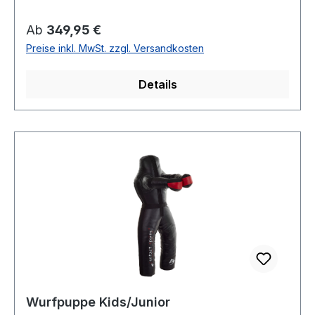
Regulärer Preis:
Ab
349,95 €
Preise inkl. MwSt. zzgl. Versandkosten
Details
Wurfpuppe Kids/Junior